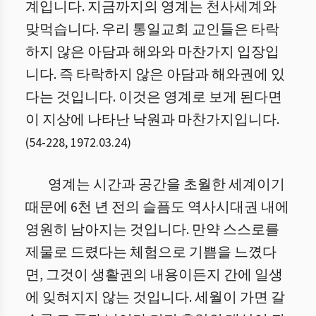
계입니다. 지금까지의 영계는 천사세계와
맞먹습니다. 우리 통일교회 교인들은 타락
하지 않은 아담과 해와와 마찬가지 입장입
니다. 즉 타락하지 않은 아담과 해와권에 있
다는 것입니다. 이것은 영계로 보게 된다면
이 지상에 나타난 낙원과 마찬가지입니다.
(
54
-
228
,
1972.03.24
)
영계는 시간과 공간을 초월한 세계이기
때문에 6천 년 전의 슬픔도 역사시대권 내에
영원히 남아지는 것입니다. 만약 스스로를
제물로 드렸다는 체험으로 기쁨을 느꼈다
면, 그것이 생활권의 내용이든지 간에 일생
에 잊혀지지 않는 것입니다. 세월이 가면 갈