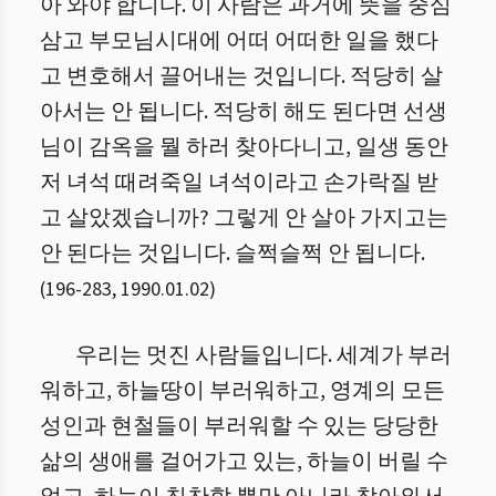
아 와야 합니다. 이 사람은 과거에 뜻을 중심
삼고 부모님시대에 어떠 어떠한 일을 했다
고 변호해서 끌어내는 것입니다. 적당히 살
아서는 안 됩니다. 적당히 해도 된다면 선생
님이 감옥을 뭘 하러 찾아다니고, 일생 동안
저 녀석 때려죽일 녀석이라고 손가락질 받
고 살았겠습니까? 그렇게 안 살아 가지고는
안 된다는 것입니다. 슬쩍슬쩍 안 됩니다.
(
196
-
283
,
1990.01.02
)
우리는 멋진 사람들입니다. 세계가 부러
워하고, 하늘땅이 부러워하고, 영계의 모든
성인과 현철들이 부러워할 수 있는 당당한
삶의 생애를 걸어가고 있는, 하늘이 버릴 수