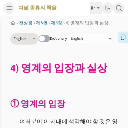
여덟 종류의 책을
한
›
천성경
›
제5권
›
제3장
›
4) 영계의 입장과 실상
Dictionary
English
4) 영계의 입장과 실상
① 영계의 입장
여러분이 이 시대에 생각해야 할 것은 영