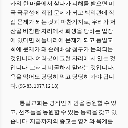
카의 한 마을에서 살다가 피해를 받으면 미
국 국무성에 직접 문제가 되고 백악관에 직
접 문제가 되는 것과 마찬가지로, 우리가 저
산골 비참한 자리에서 희생을 당하는 입장
에 있다면 하늘나라에 문제가 되고 통일교
회에 문제가 돼 손해배상 청구가 논의되는
것입니다. 여러분이 그런 자리에 서 있는 것
입니다. 그러니 비굴하지 말라는 것입니다.
욕을 먹어도 당당히 먹고 당당히 가야 됩니
다.
(
96
-
83
,
1977.12.18
)
통일교회는 영적인 개인을 동원할 수 있
고, 선조들을 동원할 수 있는 능력을 갖고 있
습니다. 지금까지의 종교는 영계와 육계를