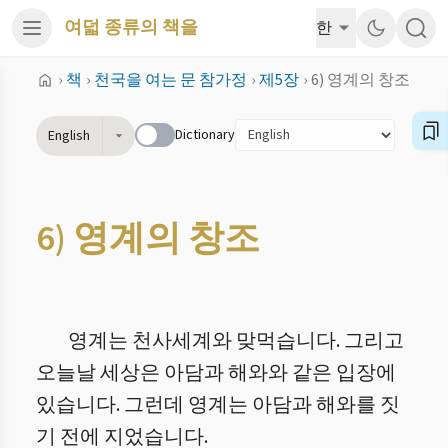
여덟 종류의 책을
한
›
책
›
천국을 여는 문 참가정
›
제5장
›
6) 영계의 창조
Dictionary
English
6) 영계의 창조
영계는 천사세계와 맞먹습니다. 그리고
오늘날 세상은 아담과 해와와 같은 입장에
있습니다. 그런데 영계는 아담과 해와를 짓
기 전에 지었습니다.