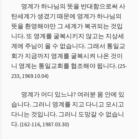
영계가 하나님의 뜻을 반대함으로써 사
탄세계가 생겼기 때문에 영계가 하나님의
뜻을 환영해야만 그 세계가 복귀되는 것입
니다. 또 영계를 굴복시키지 않고는 지상세
계에 주님이 올 수 없습니다. 그래서 통일교
회가 지금까지 영계를 굴복시켜 나온 것이
니 영계는 통일교회를 협조해야 됩니다.
(
25
-
233
,
1969.10.04
)
영계가 어디 있느냐? 여러분 몸 안에 있
습니다. 그러니 영계를 지고 다니고 모시고
다니는 것입니다. 그러니 도망갈 수 없습니
다.
(
162
-
116
,
1987.03.30
)