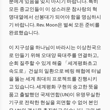
분에게 있음을 잊지 마시기 바랍니다. 특히
모든 종교인들이 이 성스러운 참사랑의 혁
명대열에서 선봉대가 되어야 함을 명심하시
기 바랍니다. Rev. Moon은 벌써 모든 준비를
완료했습니다.
이 지구성을 하나님이 바라시는 이상천국으
로 만들기 위해 오대양 육대주를 연결하고,
순회 질주할 수 있게 해줄 「세계평화초고
속도로」건설의 일환으로 베링 해협에 터널
을 뚫는 세계 최대의 프로젝트를 진행시키
고 있습니다. 세계평화 구현의 숭고한 뜻을
품고 출발했던 국제연합(UN)이 유명무실한
기구로 전락한 현실을 외면할 수 없어 본인