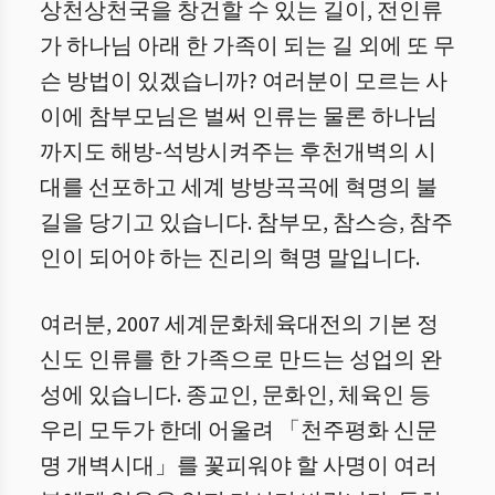
상천상천국을 창건할 수 있는 길이, 전인류
가 하나님 아래 한 가족이 되는 길 외에 또 무
슨 방법이 있겠습니까? 여러분이 모르는 사
이에 참부모님은 벌써 인류는 물론 하나님
까지도 해방-석방시켜주는 후천개벽의 시
대를 선포하고 세계 방방곡곡에 혁명의 불
길을 당기고 있습니다. 참부모, 참스승, 참주
인이 되어야 하는 진리의 혁명 말입니다.
여러분, 2007 세계문화체육대전의 기본 정
신도 인류를 한 가족으로 만드는 성업의 완
성에 있습니다. 종교인, 문화인, 체육인 등
우리 모두가 한데 어울려 「천주평화 신문
명 개벽시대」를 꽃피워야 할 사명이 여러