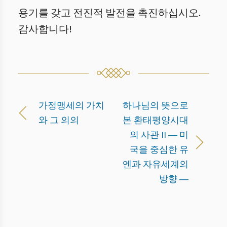
용기를 갖고 전진적 발전을 촉진하십시오.
감사합니다!
가정맹세의 가치
하나님의 뜻으로
와 그 의의
본 환태평양시대
의 사관 II ― 미
국을 중심한 유
엔과 자유세계의
방향 ―