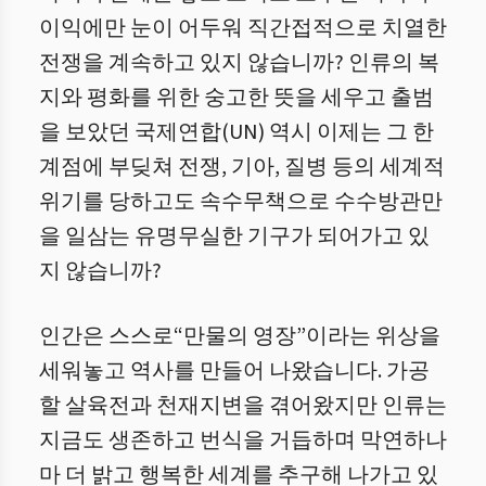
이익에만 눈이 어두워 직간접적으로 치열한
전쟁을 계속하고 있지 않습니까? 인류의 복
지와 평화를 위한 숭고한 뜻을 세우고 출범
을 보았던 국제연합(UN) 역시 이제는 그 한
계점에 부딪쳐 전쟁, 기아, 질병 등의 세계적
위기를 당하고도 속수무책으로 수수방관만
을 일삼는 유명무실한 기구가 되어가고 있
지 않습니까?
인간은 스스로“만물의 영장”이라는 위상을
세워놓고 역사를 만들어 나왔습니다. 가공
할 살육전과 천재지변을 겪어왔지만 인류는
지금도 생존하고 번식을 거듭하며 막연하나
마 더 밝고 행복한 세계를 추구해 나가고 있