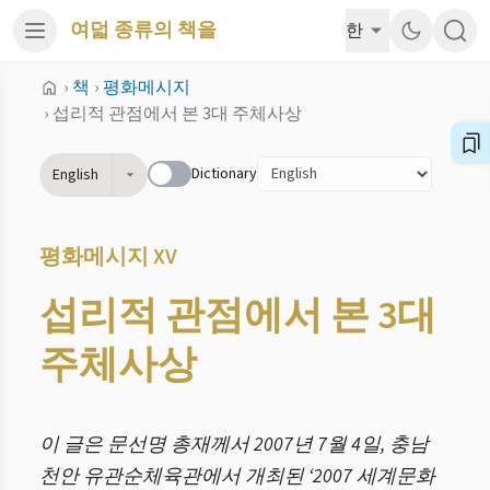
여덟 종류의 책을
한
›
책
›
평화메시지
›
섭리적 관점에서 본 3대 주체사상
Dictionary
English
평화메시지 XV
섭리적 관점에서 본 3대
주체사상
이 글은 문선명 총재께서 2007년 7월 4일, 충남
천안 유관순체육관에서 개최된 ‘2007 세계문화