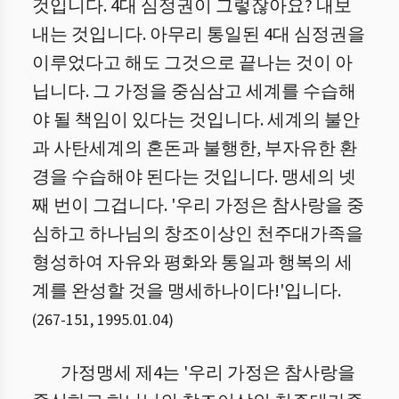
것입니다. 4대 심정권이 그렇잖아요? 내보
내는 것입니다. 아무리 통일된 4대 심정권을
이루었다고 해도 그것으로 끝나는 것이 아
닙니다. 그 가정을 중심삼고 세계를 수습해
야 될 책임이 있다는 것입니다. 세계의 불안
과 사탄세계의 혼돈과 불행한, 부자유한 환
경을 수습해야 된다는 것입니다. 맹세의 넷
째 번이 그겁니다. '우리 가정은 참사랑을 중
심하고 하나님의 창조이상인 천주대가족을
형성하여 자유와 평화와 통일과 행복의 세
계를 완성할 것을 맹세하나이다!'입니다.
(
267
-
151
,
1995.01.04
)
가정맹세 제4는 '우리 가정은 참사랑을