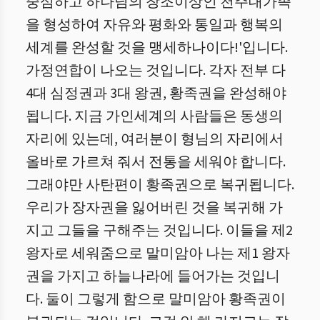
중심하고 하나님의 창조이상인 천주대가족
을 형성하여 자유와 평화와 통일과 행복의
세계를 완성할 것을 맹세하나이다!'입니다.
가정연합이 나오는 것입니다. 각자 전부 다
4대 심정권과 3대 왕권, 황족권을 완성해야
됩니다. 지금 가인세계의 사람들은 동생의
자리에 있는데, 여러분이 형님의 자리에서
올바로 가르쳐 줘서 전통을 세워야 합니다.
그래야만 사탄편이 황족권으로 복귀됩니다.
우리가 장자권을 잃어버린 것을 복귀해 가
지고 그들을 구해주는 것입니다. 이들을 제2
왕자로 세워줌으로 말미암아 나는 제1 왕자
권을 가지고 하늘나라에 들어가는 것입니
다. 둘이 그렇게 함으로 말미암아 황족권이