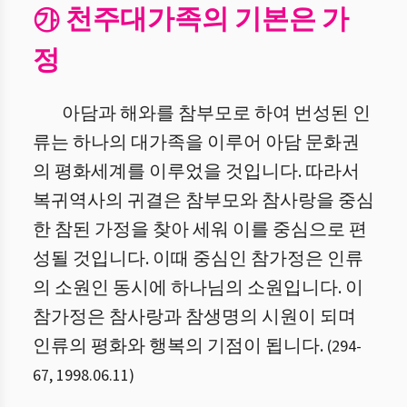
㉮ 천주대가족의 기본은 가
정
아담과 해와를 참부모로 하여 번성된 인
류는 하나의 대가족을 이루어 아담 문화권
의 평화세계를 이루었을 것입니다. 따라서
복귀역사의 귀결은 참부모와 참사랑을 중심
한 참된 가정을 찾아 세워 이를 중심으로 편
성될 것입니다. 이때 중심인 참가정은 인류
의 소원인 동시에 하나님의 소원입니다. 이
참가정은 참사랑과 참생명의 시원이 되며
인류의 평화와 행복의 기점이 됩니다.
(
294
-
67
,
1998.06.11
)