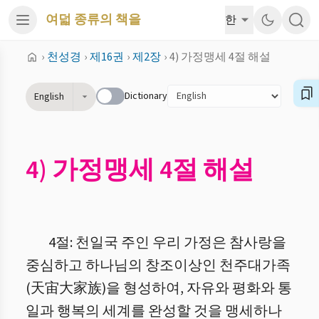
여덟 종류의 책을
한
›
천성경
›
제16권
›
제2장
›
4) 가정맹세 4절 해설
Dictionary
English
4) 가정맹세 4절 해설
4절: 천일국 주인 우리 가정은 참사랑을
중심하고 하나님의 창조이상인 천주대가족
(天宙大家族)을 형성하여, 자유와 평화와 통
일과 행복의 세계를 완성할 것을 맹세하나