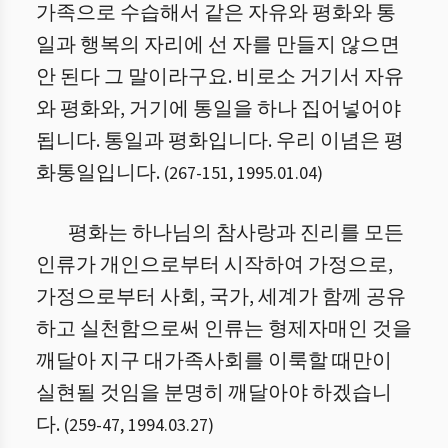
가족으로 수습해서 같은 자유와 평화와 통
일과 행복의 자리에 선 자를 만들지 않으면
안 된다 그 말이라구요. 비로소 거기서 자유
와 평화와, 거기에 통일을 하나 집어넣어야
됩니다. 통일과 평화입니다. 우리 이념은 평
화통일입니다.
(
267
-
151
,
1995.01.04
)
평화는 하나님의 참사랑과 진리를 모든
인류가 개인으로부터 시작하여 가정으로,
가정으로부터 사회, 국가, 세계가 함께 공유
하고 실천함으로써 인류는 형제자매인 것을
깨달아 지구 대가족사회를 이룩할 때만이
실현될 것임을 분명히 깨달아야 하겠습니
다.
(
259
-
47
,
1994.03.27
)