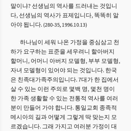
말이냐? 선생님의 역사를 드러내는 것입니
다, 선생님의 역사가 표제입니다, 똑똑히 알
아야 됩니다.
(
280
-
35
,
1996.10.13
)
하나님이 세워 나온 가정을 중심삼고 천
하가 요구하는 표준을 세우려니 할아버지
할머니, 어머니 아버지 모델형, 부부 모델형,
자녀 모델형이 있어야 되는 것입니다. 한국
은 친족대가족주의입니다. 7대가 한 집에서
살 수 있는 이런 주의로 몇백 명, 몇천 명이
한 가족 생활할 수 있는 전통적 역사를 여러
분이 만들어 가야 합니다. 통일교회 종족적
메시아의 길과 어떻게 그렇게 딱 맞는지 모
르겠습니다. 그래 가지고 여러분 가정이 대