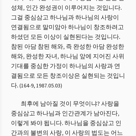
성체, 인간 완성권이 이루어지는 것입니다.
그걸 중심삼고 하나님과 하나님의 사랑이
연결됨으로 말미암아 하나님이 창조하려고
하셨던 모든 이상이 실현된다는 것입니다.
참된 아담 참된 해와, 즉 완성한 아담 완성한
해와, 완성한 자녀, 하나님 앞에 지어진 사위
기대를 중심한 가정이 하나님의 사랑과 연
결됨으로 모든 창조이상은 실현되는 것입니
다.
(
164
-
9
,
1987.05.03
)
최후에 남아질 것이 무엇이냐? 사랑을
중심삼고 하나님과 인간관계가 남아진다,
이렇게 봐야 됩니다. 하나님을 중심삼고 인
간과의 불변의 사랑, 이 사랑의 법도는 어느