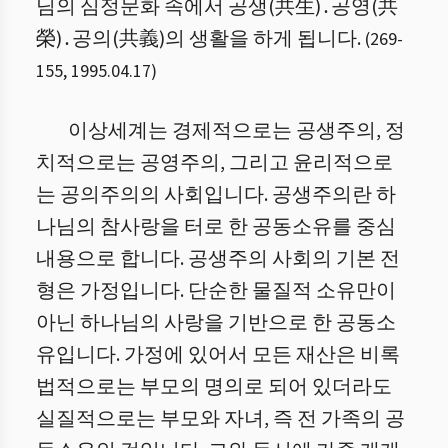
님의 심정문화 속에서 공생(共生)․공영(共
榮)․공의(共義)의 생활을 하게 됩니다.
(
269
-
155
,
1995.04.17
)
이상세계는 경제적으로는 공생주의, 정
치적으로는 공영주의, 그리고 윤리적으로
는 공의주의의 사회입니다. 공생주의란 하
나님의 참사랑을 터로 한 공동소유를 중심
내용으로 합니다. 공생주의 사회의 기본 전
형은 가정입니다. 단순한 물질적 소유만이
아닌 하나님의 사랑을 기반으로 한 공동소
유입니다. 가정에 있어서 모든 재산은 비록
법적으로는 부모의 명의로 되어 있더라도
실질적으로는 부모와 자녀, 즉 전 가족의 공