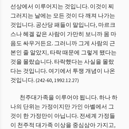
선상에서 이루어지는 것입니다. 이것이 찌
그러지는 날에는 모든 것이 다 깨져 나가는
것입니다. 공산당 패들이 말입니다, 마르크
스나 헤겔 같은 사람이 가만히 보니까 몸 마
음도 싸우거든요. 그러니까 그게 사람의 근
본인 줄 알았지, 타락 때문에 그렇게 됐다는
것을 몰랐습니다. 타락했다는 사실을 몰랐
다는 것입니다. 여기에서 투쟁 개념이 나온
것입니다.
(
242
-
60
,
1992.12.27
)
천주대가족을 이루어야 됩니다. 하나 하
나의 단위는 가정이지만 가인 아벨에서 그
것이 한 가정만이 아닙니다. 전세계 가정들
이 천주적 대가족 이상을 중심삼아 가지고,