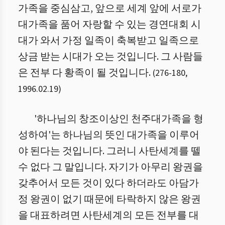
가족을 중심삼고, 앞으로 세계 앞에 서로가
대가족을 품어 자랑할 수 있는 경연대회 시
대가 와서 가정 일족이 축복받고 일족으로
상금 받는 시대가 오는 것입니다. 그 사람들
은 전부 다 황족이 될 것입니다.
(
276
-
180
,
1996.02.19
)
'하나님의 창조이상인 천주대가족을 형
성하여'는 하나님의 뜻인 대가족을 이루어
야 된다는 것입니다. 그러니 사탄세계를 뗄
수 없다 그 말입니다. 자기가 아무리 왕권을
갖추어서 모든 것이 있다 하더라도 아담가
정 왕권이 없기 때문에 타락하지 않은 왕권
을 대표하려면 사탄세계의 모든 전부를 대