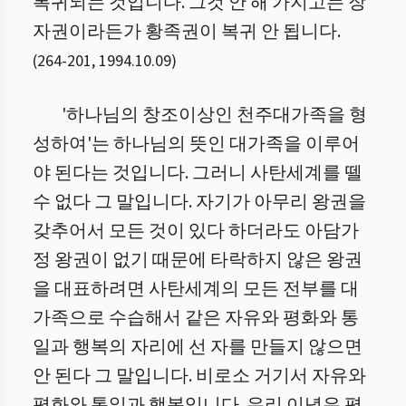
복귀되는 것입니다. 그것 안 해 가지고는 장
자권이라든가 황족권이 복귀 안 됩니다.
(
264
-
201
,
1994.10.09
)
'하나님의 창조이상인 천주대가족을 형
성하여'는 하나님의 뜻인 대가족을 이루어
야 된다는 것입니다. 그러니 사탄세계를 뗄
수 없다 그 말입니다. 자기가 아무리 왕권을
갖추어서 모든 것이 있다 하더라도 아담가
정 왕권이 없기 때문에 타락하지 않은 왕권
을 대표하려면 사탄세계의 모든 전부를 대
가족으로 수습해서 같은 자유와 평화와 통
일과 행복의 자리에 선 자를 만들지 않으면
안 된다 그 말입니다. 비로소 거기서 자유와
평화와 통일과 행복입니다. 우리 이념은 평