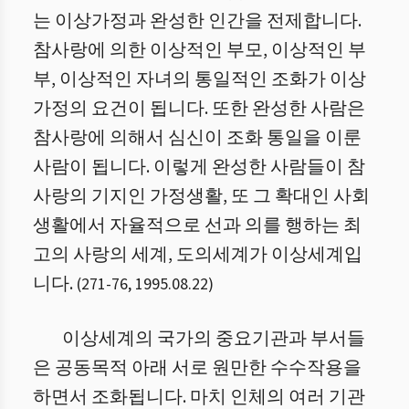
는 이상가정과 완성한 인간을 전제합니다.
참사랑에 의한 이상적인 부모, 이상적인 부
부, 이상적인 자녀의 통일적인 조화가 이상
가정의 요건이 됩니다. 또한 완성한 사람은
참사랑에 의해서 심신이 조화 통일을 이룬
사람이 됩니다. 이렇게 완성한 사람들이 참
사랑의 기지인 가정생활, 또 그 확대인 사회
생활에서 자율적으로 선과 의를 행하는 최
고의 사랑의 세계, 도의세계가 이상세계입
니다.
(
271
-
76
,
1995.08.22
)
이상세계의 국가의 중요기관과 부서들
은 공동목적 아래 서로 원만한 수수작용을
하면서 조화됩니다. 마치 인체의 여러 기관