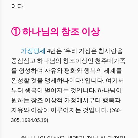
이다.
① 하나님의 창조 이상
가정맹세
4번은 '우리 가정은 참사랑을
중심삼고 하나님의 창조이상인 천주대가족
을 형성하여 자유와 평화와 행복의 세계를
완성할 것을 맹세하나이다!'입니다. 여기서
부터 행복이 벌어지는 것입니다. 하나님이
원하는 창조 이상적 가정에서부터 행복과
자유와 이상이 이루어지는 것입니다.
(
260
-
305
,
1994.05.19
)