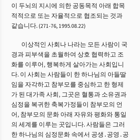
이 두뇌의 지시에 의한 공동목적 아래 합목
적적으로 또는 자율적으로 협조되는 것과
같습니다.
(
271
-
76
,
1995.08.22
)
이상적인 사회나 나라는 모든 사람이 국
경과 피부색을 초월하여 상호 협력하고 조
화를 이루어, 행복하게 살아가는 사회입니
다. 이 사회는 사람들이 한 하나님의 아들딸
임을 자각하고 참부모를 중심하고 한 형제
가 된 대가족 사회, 그곳은 혈통과 소유권과
심정을 복귀한 축복가정들이 참부모의 언
어, 참부모의 문화 아래 자유와 평화와 통일
의 세계를 이루는 곳입니다. 사람들은 그러
한 하나님의 심정문화 속에서 공생․공영․공