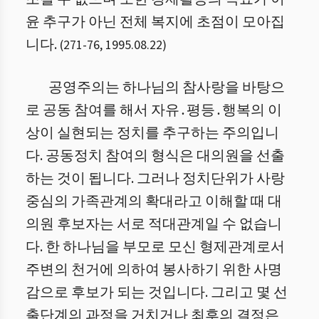
윤 추구가 아닌 전체 복지에 초점이 모아집
니다.
(
271
-
76
,
1995.08.22
)
공영주의는 하나님의 참사랑을 바탕으
로 공동 참여를 해서 자유․평등․행복의 이
상이 실현되는 정치를 추구하는 주의입니
다. 공동정치 참여의 형식은 대의원을 선출
하는 것이 됩니다. 그러나 정치단위가 사랑
중심의 가족관계의 확대라고 이해할 때 대
의원 후보자는 서로 적대관계일 수 없습니
다. 한 하나님을 부모로 모신 형제관계로서
주변의 천거에 의하여 봉사하기 위한 사명
감으로 후보가 되는 것입니다. 그리고 몇 선
출단계의 과정을 거치거나 최후의 결정은