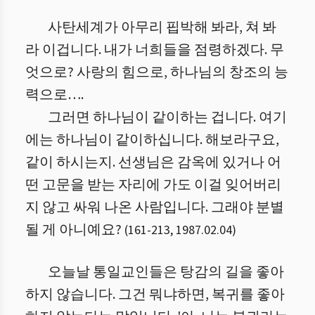
사탄세계가 아무리 핍박해 봐라, 쳐 봐
라 이겁니다. 내가 너희들을 점령하겠다. 무
엇으로? 사랑의 힘으로, 하나님의 창조의 능
력으로….
그러면 하나님이 같이하는 겁니다. 여기
에는 하나님이 같이하십니다. 해보라구요,
같이 하시는지. 선생님은 감옥에 있거나 어
떤 고문을 받는 자리에 가도 이걸 잊어버리
지 않고 싸워 나온 사람입니다. 그래야 분별
될 게 아니예요?
(
161
-
213
,
1987.02.04
)
오늘날 통일교인들은 탕감의 길을 좋아
하지 않습니다. 그건 뭐냐하면, 복귀를 좋아