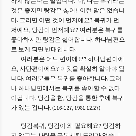
하지 않는다는 말입니다. '아, 나는 복귀라는
것은 좋지만 탕감은 싫어!' 이런 말은 없습니
다. 그러면 어떤 것이 먼저예요? 복귀가 먼
저예요, 탕감이 먼저예요? 여러분은 복귀를
좋아하지만 탕감은 싫어합니다. 하나님편으
로 보게 되면 반대입니다.
여러분은 어느 편이에요? 하나님편이에
요, 사탄편이에요? 이것을 확실히 알아야 됩
니다. 여러분들은 복귀를 좋아합니다.
그러
나 하나님편에서는 복귀를 좋아할 수 없다
이겁니다. 탕감을 한, 탕감을 통한 후에 복귀
가 있는 겁니다.
(
116
-
127
,
1981.12.27
)
탕감복귀, 탕감이 왜 필요해요? 탕감하
지 않고는 사탄을 굴복시킬 도리가 없습니