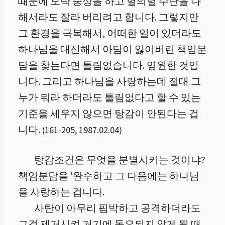
때문에 모략 중상을 하고 별의별 수단을 다
해서라도 잘라 버리려고 합니다. 그렇지만
그 환경을 극복해서, 어떠한 일이 있더라도
하나님을 대신해서 아담이 잃어버린 책임분
담을 찾는다면 틀림없습니다. 영원한 것입
니다. 그리고 하나님을 사랑하는데 절대 그
누가 뭐라 하더라도 틀림없다고 할 수 있는
기준을 세우지 않으면 탕감이 안된다는 겁
니다.
(
161
-
205
,
1987.02.04
)
탕감조건은 무엇을 분별시키는 것이냐?
책임분담을 '완수하고 그 다음에는 하나님
을 사랑하는 겁니다.
사탄이 아무리 핍박하고 공격하더라도
그걸 제거시켜 거기에 동요되지 않게 될 때