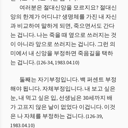
여러분은 절대신앙을 모르지요? 절대신
앙의 한계가 어디냐? 생명체를 가진 내 자신
과 비교하여 말하게 되면, 죽으면서도 간다
는 겁니다. 나는 죽을 때 옆으로 쓰러지는 것
이 아니라 앞으로 쓰러지는 겁니다. 그런 의
미에서 내 신앙을 부정하면 죽음길을 택하
는 겁니다.
(
126
-
34
,
1983.04.10
)
둘째는 자기부정입니다. 백 퍼센트 부정
해야 됩니다. 자체부정입니다. 내 보고 싶은
눈, 내 먹고 싶은 입, 선생님은 30세까지 배
가 고프지 않은 날이 없었다 이겁니다. 이것
은 나 자체를 부정하는 겁니다.
(
126
-
39
,
1983.04.10
)