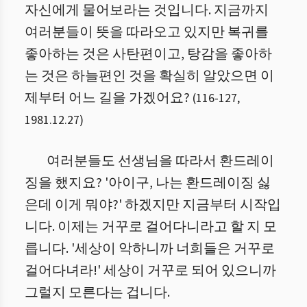
자신에게 물어보라는 것입니다. 지금까지
여러분들이 뜻을 따라오고 있지만 복귀를
좋아하는 것은 사탄편이고, 탕감을 좋아하
는 것은 하늘편인 것을 확실히 알았으면 이
제부터 어느 길을 가겠어요?
(
116
-
127
,
1981.12.27
)
여러분들도 선생님을 따라서 환드레이
징을 했지요? '아이구, 나는 환드레이징 싫
은데 이게 뭐야?' 하겠지만 지금부터 시작입
니다. 이제는 거꾸로 걸어다니라고 할 지 모
릅니다. '세상이 악하니까 너희들은 거꾸로
걸어다녀라!' 세상이 거꾸로 되어 있으니까
그럴지 모른다는 겁니다.