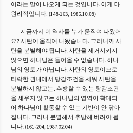
이라는 말이 나오게 되는 것입니다. 이게 다
원리적입니다.
(
148
-
163
,
1986.10.08
)
지금까지 이 역사를 누가 움직여 나왔어
요? 사탄이 움직여 나왔습니다. 그러니까 사
탄을 분별해야 됩니다. 사탄을 제거시키지
않으면 하나님은 들어올 수 없습니다. 하나
님의 영토가 아닙니다. 사탄의 영토이므로
타락한 권내에서 탕감조건을 세워 사탄을
분별하지 않고는, 추방할 수 있는 탕감조건
을 세우지 않고는 하나님의 영역이 확대되
어 하나님이 활동할 수 있는 기반이 안 닦아
집니다. 그러니 분별해서 추방해 버려야 됩
니다.
(
161
-
204
,
1987.02.04
)