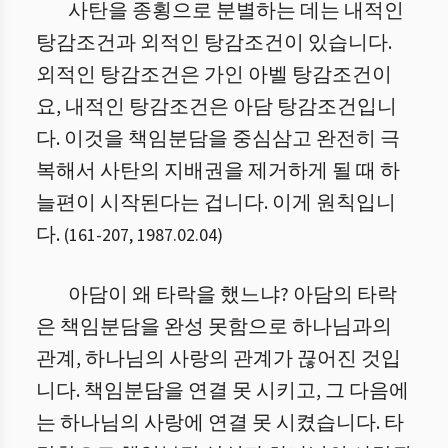
사탄을 종횡으로 분별하는 데는 내적인
탕감조건과 외적인 탕감조건이 있습니다.
외적인 탕감조건은 가인 아벨 탕감조건이
요, 내적인 탕감조건은 아담 탕감조건입니
다. 이것을 책임분담을 중심삼고 완전히 극
복해서 사탄의 지배권을 제거하게 될 때 하
늘편이 시작된다는 겁니다. 이게 원칙입니
다.
(
161
-
207
,
1987.02.04
)
아담이 왜 타락을 했느냐? 아담의 타락
은 책임분담을 완성 못함으로 하나님과의
관계, 하나님의 사랑의 관계가 끊어진 것입
니다. 책임분담을 연결 못 시키고, 그 다음에
는 하나님의 사랑에 연결 못 시켰습니다. 타