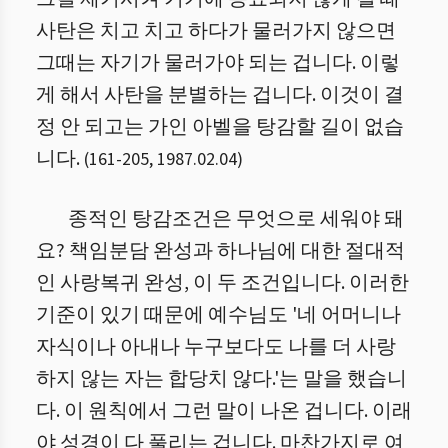
사탄은 치고 치고 하다가 물러가지 않으면
그때는 자기가 물러가야 되는 겁니다. 이렇
게 해서 사탄을 분별하는 겁니다. 이것이 결
정 안 되고는 가인 아벨을 탕감할 길이 없습
니다.
(
161
-
205
,
1987.02.04
)
종적인 탕감조건은 무엇으로 세워야 돼
요? 책임분담 완성과 하나님에 대한 절대적
인 사랑복귀 완성, 이 두 조건입니다. 이러한
기준이 있기 때문에 예수님도 '네 어머니나
자식이나 아내나 누구보다도 나를 더 사랑
하지 않는 자는 합당치 않다.'는 말을 했습니
다. 이 원칙에서 그런 말이 나온 겁니다. 이래
야 성경이 다 풀리는 겁니다. 마찬가지로 여