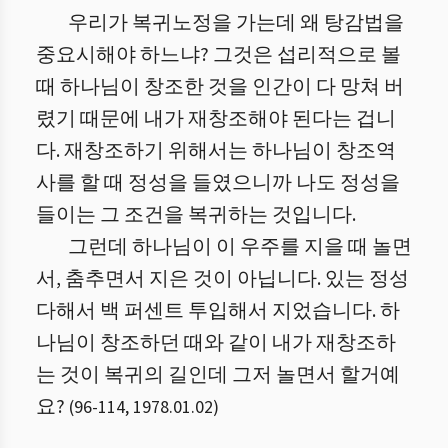
우리가 복귀노정을 가는데 왜 탕감법을
중요시해야 하느냐? 그것은 섭리적으로 볼
때 하나님이 창조한 것을 인간이 다 망쳐 버
렸기 때문에 내가 재창조해야 된다는 겁니
다. 재창조하기 위해서는 하나님이 창조역
사를 할 때 정성을 들였으니까 나도 정성을
들이는 그 조건을 복귀하는 것입니다.
그런데 하나님이 이 우주를 지을 때 놀면
서, 춤추면서 지은 것이 아닙니다. 있는 정성
다해서 백 퍼센트 투입해서 지었습니다.
하
나님이 창조하던 때와 같이 내가 재창조하
는 것이 복귀의 길인데 그저 놀면서 할거예
요?
(
96
-
114
,
1978.01.02
)