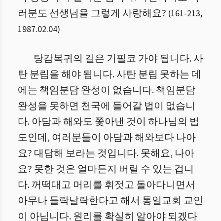
러분도 선생님을 그렇게 사랑해요?
(
161
-
213
,
1987.02.04
)
탕감복귀의 길은 기필코 가야 됩니다. 사
탄 분립을 해야 됩니다. 사탄 분립 못하는 데
에는 책임분담 완성이 없습니다. 책임분담
완성을 못하면 천국에 들어갈 법이 없습니
다. 아담과 해와도 쫓아낸 것이 하나님의 법
도인데, 여러분들이 아담과 해와보다 나아
요? 대답해 보라는 것입니다. 못해요, 나아
요? 못한 것은 얼마든지 버릴 수 있는 겁니
다. 꺼떡대고 머리를 휘젓고 돌아다니면서
아무나 들락날락한다고 해서 통일교회 교인
이 아닙니다. 원리를 확실히 알아야 되겠다