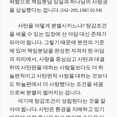
락함으로 책임분담 상실과 하나님의 사랑권
을 상실했다는 겁니다.
(
161
-
205
,
1987.02.04
)
사탄을 어떻게 분별시키느냐? 탕감조건
을 세울 수 있는 입장에 선 아담 대신 존재가
되어야 됩니다. 그렇기 때문에 본연의 기준
에 있어 책임분담을 완성한 자격자 된 아담
의 자리에서, 사랑을 중심삼고 사탄과 대결
하여 사탄편을 대하는 사람들보다도 더 하
늘편적이고 사탄편적 사랑을 대하는 것보다
도 하늘편에서 더 사랑했다는 조건을 세움
으로써 분별이 벌어지는 겁니다.
여기에 탕감조건이 성립된다는 것을 알
아야 됩니다. 사탄은 환경을 지배하고 있기