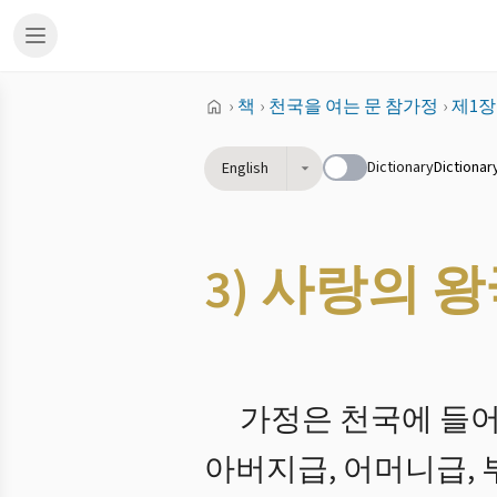
›
책
›
천국을 여는 문 참가정
›
제1장
Dictionary
Dictionar
English
3) 사랑의 
가정은 천국에 들어
아버지급, 어머니급, 