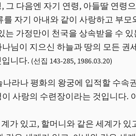
, 그 다음엔 자기 연령, 아들딸 연령
인류를 자기 아내와 같이 사랑하고 부모
 있는 가정만이 천국을 상속받을 수 있
하나님이 지으신 하늘과 땅의 모든 권
것입니다.
(
선집 143
-
285
,
1986.03.20
)
늘나라나 평화의 왕궁에 입적할 수속권
정이 사랑의 수련장이라는 것입니다. 
계가 있고, 할머니와 같은 세계가 있고