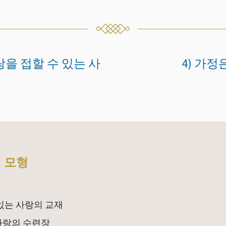
랑을 접할 수 있는 사
4) 가
 모형
 있는 사랑의 교재
 사랑의 수련장