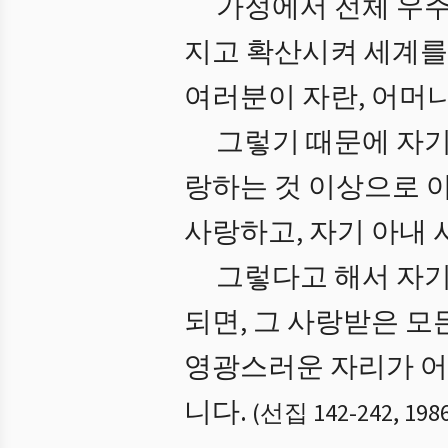
가정에서 전체 우주
지고 확산시켜 세계를
여러분이 자란, 어머
그렇기 때문에 자기
랑하는 것 이상으로 
사랑하고, 자기 아내 
그렇다고 해서 자기
되면, 그 사랑받은 모
영광스러운 자리가 어
니다.
(
선집 142
-
242
,
1986