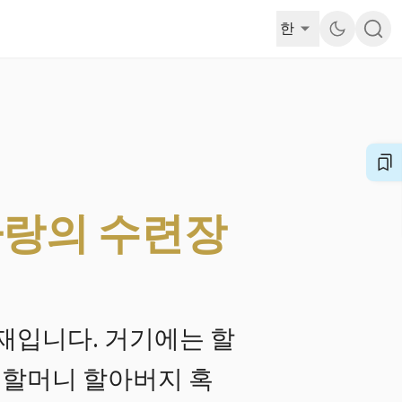
한
사랑의 수련장
재입니다. 거기에는 할
을 할머니 할아버지 혹