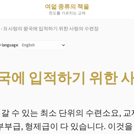
여덟 종류의 책을
천도를 가르치는 교재
›
3) 사랑의 왕국에 입적하기 위한 사랑의 수련장
y language
왕국에 입적하기 위한 
갈 수 있는 최소 단위의 수련소요, 교
부부급, 형제급이 다 있습니다. 이것