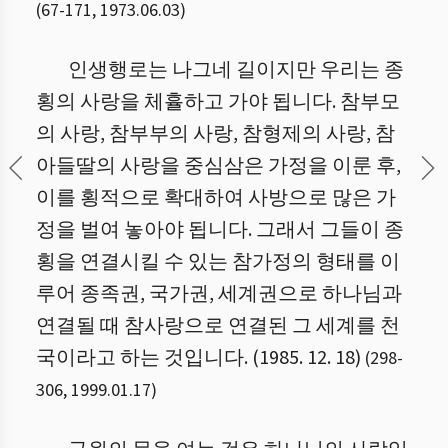
(
67
-
171
,
1973.06.03
)
인생행로는 나그네 길이지만 우리는 종
횡의 사랑을 체휼하고 가야 됩니다. 참부모
의 사랑, 참부부의 사랑, 참형제의 사랑, 참
아들딸의 사랑을 중심삼은 가정을 이룬 후,
이를 횡적으로 확대하여 사방으로 많은 가
정을 벌여 놓아야 됩니다. 그래서 그들이 종
횡을 연결시킬 수 있는 참가정의 형태를 이
루어 종족권, 국가권, 세계권으로 하나님과
연결될 때 참사랑으로 연결된 그 세계를 천
국이라고 하는 것입니다. (1985. 12. 18)
(
298
-
306
,
1999.01.17
)