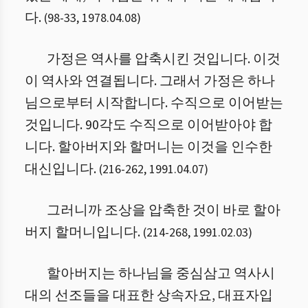
다.
(
98
-
33
,
1978.04.08
)
가정은 역사를 압축시킨 것입니다. 이것
이 역사와 연결됩니다. 그래서 가정은 하나
님으로부터 시작합니다. 수직으로 이어받는
것입니다. 90각도 수직으로 이어받아야 합
니다. 할아버지와 할머니는 이것을 인수한
대신입니다.
(
216
-
262
,
1991.04.07
)
그러니까 조상을 압축한 것이 바로 할아
버지 할머니입니다.
(
214
-
268
,
1991.02.03
)
할아버지는 하나님을 중심삼고 역사시
대의 선조들을 대표한 상속자요, 대표자입