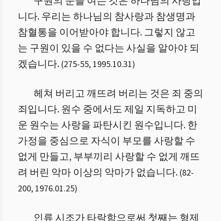
구원의 문을 여는 것은 하나님의 사랑입
니다. 우리는 하나님의 참사랑과 참생명과
참혈통을 이어받아야 합니다. 그렇지 않고
는 구원이 있을 수 없다는 사실을 알아야 되
겠습니다.
(
275
-
55
,
1995.10.31
)
헤쳐 버리고 깨뜨려 버리는 것은 죄 중의
죄입니다. 원수 중에서도 제일 지독하고 미
운 원수는 사랑을 파탄시킨 원수입니다. 한
가정을 중심으로 자식이 부모를 사랑할 수
없게 만들고, 부부끼리 사랑할 수 없게 깨뜨
려 버린 악마 이상의 악마가 없습니다.
(
82
-
200
,
1976.01.25
)
인류 시조가 타락함으로써 첫째는 형제