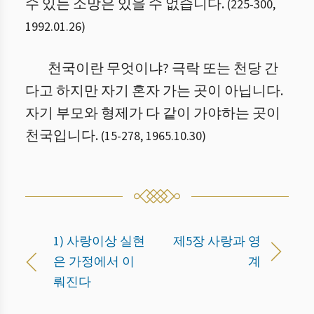
수 있는 소망은 있을 수 없습니다.
(
225
-
300
,
1992.01.26
)
천국이란 무엇이냐? 극락 또는 천당 간
다고 하지만 자기 혼자 가는 곳이 아닙니다.
자기 부모와 형제가 다 같이 가야하는 곳이
천국입니다.
(
15
-
278
,
1965.10.30
)
1) 사랑이상 실현
제5장 사랑과 영
은 가정에서 이
계
뤄진다