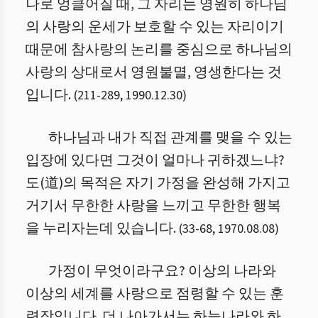
나로 엉클어질 때, 그 자리는 영원히 하나님
의 사랑의 운세가 보호할 수 있는 자리이기
때문에 참사랑의 논리를 중심으로 하나님의
사랑의 상대로서 영원불멸, 영생한다는 것
입니다.
(
211
-
289
,
1990.12.30
)
하나님과 내가 직접 관계를 맺을 수 있는
입장에 있다면 그것이 얼마나 귀하겠느냐?
도(道)의 목적은 자기 가정을 완성해 가지고
거기서 무한한 사랑을 느끼고 무한한 행복
을 누리자는데 있습니다.
(
33
-
68
,
1970.08.08
)
가정이 무엇이라구요? 이상의 나라와
이상의 세계를 사랑으로 점령할 수 있는 훈
련장입니다. 더 나아가서는 하늘나라와 하