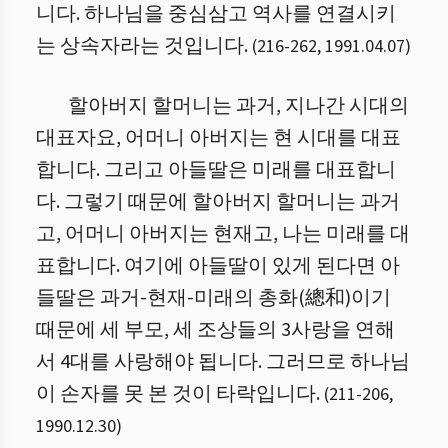
니다. 하나님을 중심삼고 역사를 연결시키
는 상속자라는 것입니다.
(
216
-
262
,
1991.04.07
)
할아버지 할머니는 과거, 지나간 시대의
대표자요, 어머니 아버지는 현 시대를 대표
합니다. 그리고 아들딸은 미래를 대표합니
다. 그렇기 때문에 할아버지 할머니는 과거
고, 어머니 아버지는 현재고, 나는 미래를 대
표합니다. 여기에 아들딸이 있게 된다면 아
들딸은 과거-현재-미래의 총화(總和)이기
때문에 세 부모, 세 조상들의 3사랑을 연해
서 4대를 사랑해야 됩니다. 그러므로 하나님
이 손자를 못 본 것이 타락입니다.
(
211
-
206
,
1990.12.30
)