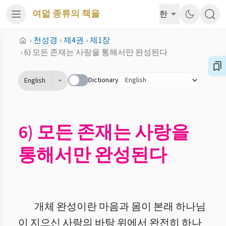
여덟 종류의 책을
한
›
천성경
›
제4권
›
제1장
›
6) 모든 존재는 사랑을 통해서만 완성된다
Dictionary
English
6) 모든 존재는 사랑을
통해서만 완성된다
개체 완성이란 마음과 몸이 본래 하나님
이 지으신 사랑의 바탕 위에서 완전히 하나