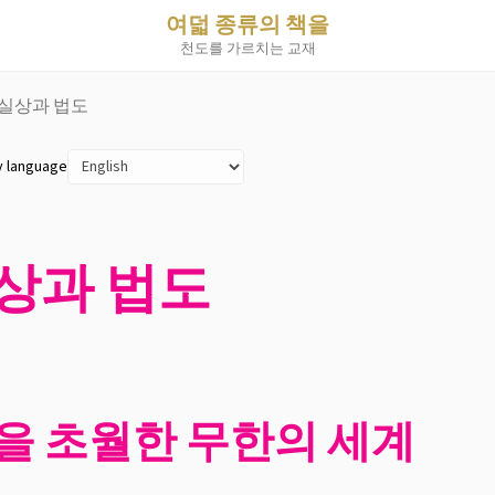
여덟 종류의 책을
천도를 가르치는 교재
 실상과 법도
y language
실상과 법도
을 초월한 무한의 세계