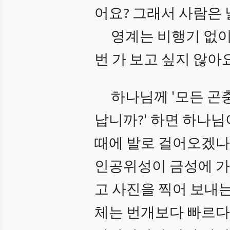
어요? 그래서 사람은
영계는 비행기 없이
번 가 보고 싶지 않아
하나님께 '모든 곤
납니까?' 하면 하나님
때에 발로 걸어오겠나
인공위성이 금성에 가
고 사진을 찍어 보내는
체는 번개보다 빠르다