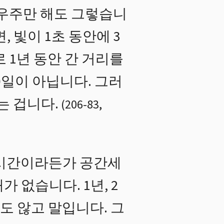
 우주만 해도 그렇습니
, 빛이 1초 동안에 3
로 1년 동안 간 거리를
00일이 아닙니다. 그러
는 겁니다.
(
206
-
83
,
 시간이라든가 공간세
 없습니다. 1년, 2
도 않고 말입니다. 그