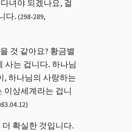
다녀야 되겠나요, 걸
니다.
(
298
-
289
,
을 것 같아요? 황금별
에 사는 겁니다. 하나님
이, 하나님의 사랑하는
는 이상세계라는 겁니
983.04.12
)
 더 확실한 것입니다.