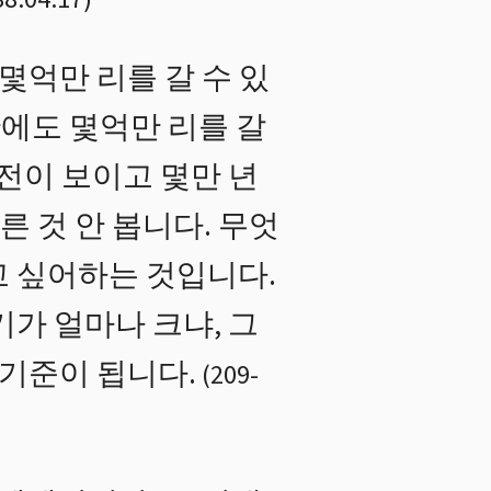
몇억만 리를 갈 수 있
안에도 몇억만 리를 갈
전이 보이고 몇만 년
른 것 안 봅니다. 무엇
고 싶어하는 것입니다.
가 얼마나 크냐, 그
 기준이 됩니다.
(
209
-