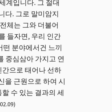
세계입니다. 그 절대
니다. 그로 말미암지
 전체는 그와 더불어
를 들자면, 우리 인간
 어떤 분야에서건 느끼
를 중심삼아 가지고 연
인간으로 태어나 선하
 신을 근원으로 하여 시
할 수 있는 결과의 세
02.09
)