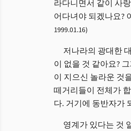
라다니면서 같이 사랑
어다녀야 되겠나요? 이
1999.01.16
)
저나라의 광대한 대
이 없을 것 같아요? 
이 지으신 놀라운 것
떼거리들이 전체가 합
다. 거기에 동반자가 
영계가 있다는 것 