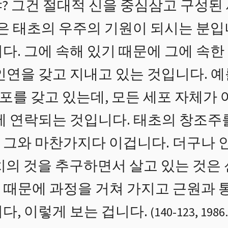
? 그건 절대적 신을 중심삼고 구성된 
신은 태초의 우주의 기원이 되시는 분입
다. 그에 속해 있기 때문에 그에 속한
인연을 갖고 지내고 있는 것입니다. 예
세포를 갖고 있는데, 모든 세포 자체가
뇌에 연락되는 것입니다. 태초의 창조주
 그와 마찬가지다 이겁니다. 더구나 
치의 것을 추구하면서 살고 있는 것은
 때문에 과정을 거쳐 가지고 근원과 통
다, 이렇게 보는 겁니다.
(
140
-
123
,
1986.