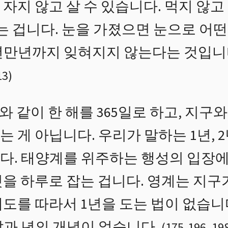
자지 않고 살 수 있습니다. 먹지 않고 
있는 겁니다. 눈을 가졌으면 눈으로 어떤
년만년까지 잊혀지지 않는다는 것입니다
13
)
같이 한 해를 365일로 하고, 지구와
는 게 아닙니다. 우리가 말하는 1년, 
다. 태양계를 위주하는 행성의 입장에서
을 하루로 잡는 겁니다. 영계는 지구
궤도를 따라서 1년을 도는 법이 없습니
날과 년의 개념이 없습니다.
(
175
-
196
,
19