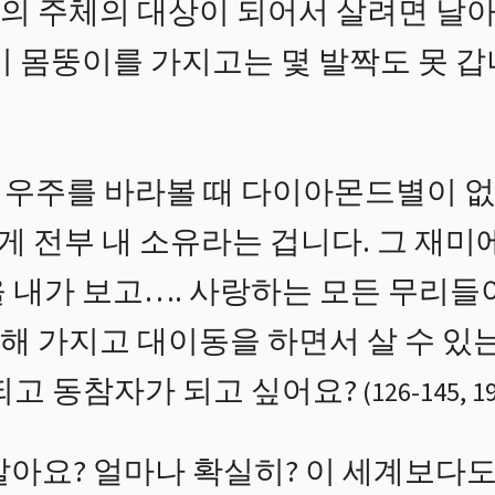
의 주체의 대상이 되어서 살려면 날아
 몸뚱이를 가지고는 몇 발짝도 못 갑
우주를 바라볼 때 다이아몬드별이 없
그게 전부 내 소유라는 겁니다. 그 재미
을 내가 보고…. 사랑하는 모든 무리들
해 가지고 대이동을 하면서 살 수 있
되고 동참자가 되고 싶어요?
(
126
-
145
,
1
알아요? 얼마나 확실히? 이 세계보다도