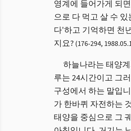
영계에 들어가게 되면 
으로 다 먹고 살 수 
다'하고 기억하면 천
지요?
(
176
-
294
,
1988.05.
하늘나라는 태양계와 
루는 24시간이고 그러
구성에서 하는 말입니
가 한바퀴 자전하는 것
태양을 중심으로 그 
아침입니다. 거기는 