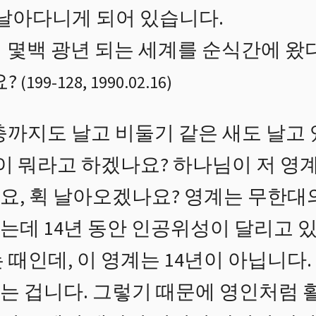
 날아다니게 되어 있습니다.
 몇백 광년 되는 세계를 순식간에 왔다
요?
(
199
-
128
,
1990.02.16
)
충까지도 날고 비둘기 같은 새도 날고 
이 뭐라고 하겠나요? 하나님이 저 영
요, 휙 날아오겠나요? 영계는 무한대
는데 14년 동안 인공위성이 달리고 있
 때인데, 이 영계는 14년이 아닙니다
는 겁니다. 그렇기 때문에 영인처럼 