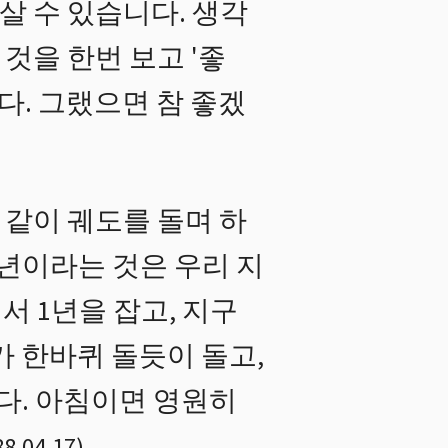
살 수 있습니다. 생각
 것을 한번 보고 '좋
. 그랬으면 참 좋겠
 같이 궤도를 돌며 하
2년이라는 것은 우리 지
 1년을 잡고, 지구
가 한바퀴 돌듯이 돌고,
다. 아침이면 영원히
88.04.17
)