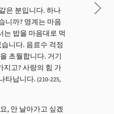
같은 분입니다. 하나
있습니까? 영계는 마음
서는 밥을 마음대로 먹
없습니다. 음료수 걱정
것을 초월합니다. 거기
가지고? 사랑의 힘 가
 나타납니다.
(
210
-
225
,
, 안 날아가고 싶겠