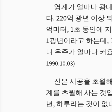
영계가 얼마나 광대
다. 220억 광년 이상
억미터, 1초 동안에 
1광년이라고 하는데, 
니 우주가 얼마나 커요
1990.10.03
)
신은 시공을 초월해
계를 초월해 사는 것입니
년, 하루라는 것이 없