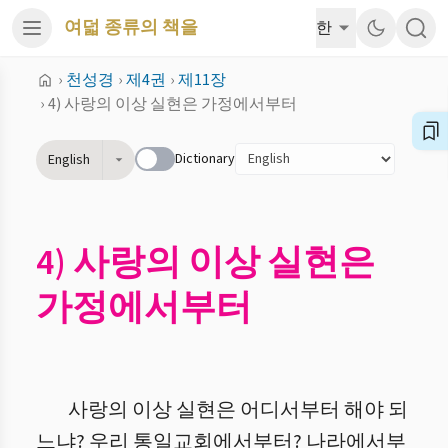
여덟 종류의 책을
한
›
천성경
›
제4권
›
제11장
›
4) 사랑의 이상 실현은 가정에서부터
Dictionary
English
4) 사랑의 이상 실현은
가정에서부터
사랑의 이상 실현은 어디서부터 해야 되
느냐? 우리 통일교회에서부터? 나라에서부