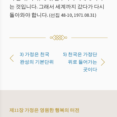
는 것입니다. 그래서 세계까지 갔다가 다시
돌아와야 합니다.
(
선집 48
-
10
,
1971.08.31
)
3) 가정은 천국
5) 천국은 가정단
완성의 기본단위
위로 들어가는
곳이다
제11장 가정은 영원한 행복의 터전