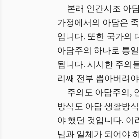
본래 인간시조 아담
가정에서의 아담은 족
입니다. 또한 국가의 
아담주의 하나로 통일
됩니다. 시시한 주의
리째 전부 뽑아버려야
주의도 아담주의, 언
방식도 아담 생활방식,
야 했던 것입니다. 
님과 일체가 되어야 