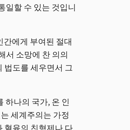
 통일할 수 있는 것입니
인간에게 부여된 절대
해서 소망에 찬 의의
의 법도를 세우면서 그
 하나의 국가, 온 인
짖는 세계주의는 가정
과 혈육의 친형제나 다