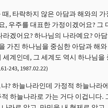
 때, 타락하지 않은 아담과 해와의 가
, 우주를 대표한 가정이겠어요? 그 
 나라겠어요? 하나님의 나라예요? 아
 가진 하나님을 중심한 아담과 해와
이 세계인데, 그 세계도 역시 하나님을
161
-
243
,
1987.02.22
)
냐? 하늘나라인데 가정적 하늘나라에
주적 하늘나라로 가는 거다 이겁니다. 
나라로 알고, 만민을 내 형제로 알고