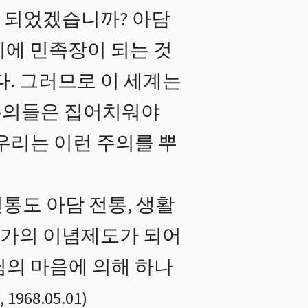
 되었겠습니까? 아담
시에 민족장이 되는 것
다. 그러므로 이 세계는
주의들은 집어치워야
우리는 이런 주의를 뿌
전통도 아담 전통, 생활
 국가의 이념제도가 되어
님의 마음에 의해 하나
,
1968.05.01
)