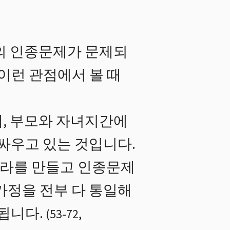
의 인종문제가 문제되
이런 관점에서 볼 때
, 부모와 자녀지간에
 싸우고 있는 것입니다.
 나라를 만들고 인종문제
가정을 전부 다 통일해
됩니다.
(
53
-
72
,