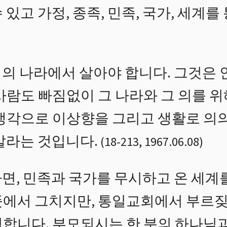
있고 가정, 종족, 민족, 국가, 세계를
의 나라에서 살아야 합니다. 그것은 
사람도 빠짐없이 그 나라와 그 의를 위
 생각으로 이상향을 그리고 생활로 의
살라는 것입니다.
(
18
-
213
,
1967.06.08
)
면, 민족과 국가를 무시하고 온 세계를
뜻에서 그치지만, 통일교회에서 부르
월합니다. 부모되시는 한 분의 하나님