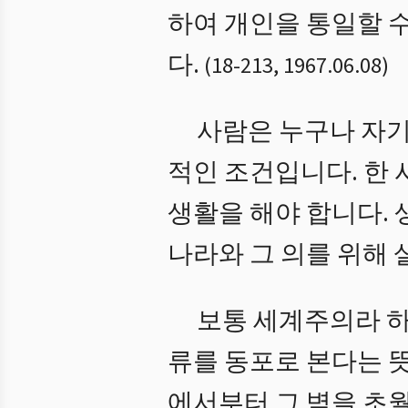
하여 개인을 통일할 수 
다.
(
18
-
213
,
1967.06.08
)
사람은 누구나 자기
적인 조건입니다. 한 
생활을 해야 합니다.
나라와 그 의를 위해 
보통 세계주의라 하
류를 동포로 본다는 
에서부터 그 벽을 초