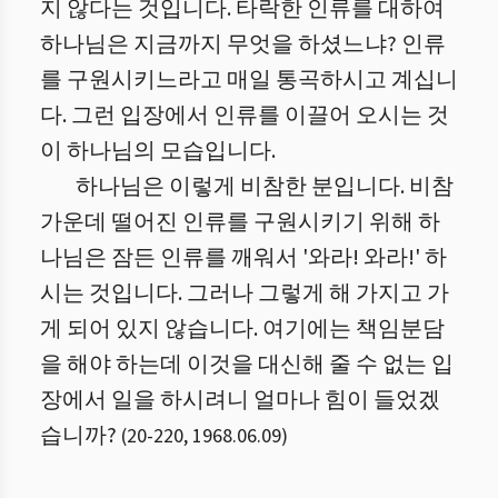
지 않다는 것입니다. 타락한 인류를 대하여
하나님은 지금까지 무엇을 하셨느냐? 인류
를 구원시키느라고 매일 통곡하시고 계십니
다. 그런 입장에서 인류를 이끌어 오시는 것
이 하나님의 모습입니다.
하나님은 이렇게 비참한 분입니다. 비참
가운데 떨어진 인류를 구원시키기 위해 하
나님은 잠든 인류를 깨워서 '와라! 와라!' 하
시는 것입니다. 그러나 그렇게 해 가지고 가
게 되어 있지 않습니다. 여기에는 책임분담
을 해야 하는데 이것을 대신해 줄 수 없는 입
장에서 일을 하시려니 얼마나 힘이 들었겠
습니까?
(
20
-
220
,
1968.06.09
)