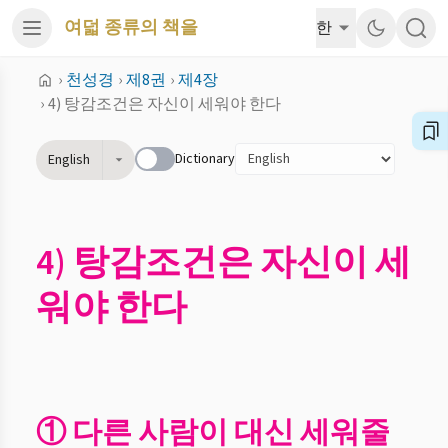
여덟 종류의 책을
한
›
천성경
›
제8권
›
제4장
›
4) 탕감조건은 자신이 세워야 한다
Dictionary
English
4) 탕감조건은 자신이 세
워야 한다
① 다른 사람이 대신 세워줄