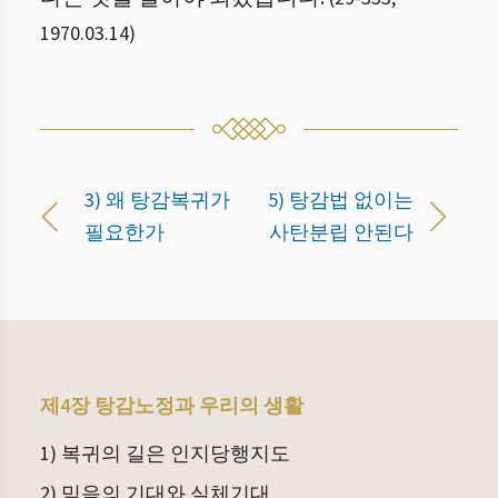
1970.03.14
)
3) 왜 탕감복귀가
5) 탕감법 없이는
필요한가
사탄분립 안된다
제4장 탕감노정과 우리의 생활
1) 복귀의 길은 인지당행지도
2) 믿음의 기대와 실체기대