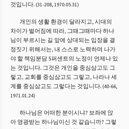
것입니다.
(
31
-
208
,
1970.05.31
)
개인의 생활 환경이 달라지고, 시대의
차이가 벌어짐에 따라, 그때그때마다 하나
님이 부르시는 길 앞에 상대되는 입장을 결
정짓기 위해서는, 내 스스로 노력하며 나가
야 할 책임분담 5퍼센트의 노정이 언제나 있
는 것입니다. 그것은 개인을 중심삼고도 그
렇고, 교회를 중심삼고도 그렇고, 나라나 세
계를 중심삼고도 그렇다는 것입니다.
(
40
-
66
,
1971.01.24
)
하나님은 어떠한 분이시냐? 보좌에 앉
아 영광받는 하나님이신 것 같습니까? 그렇