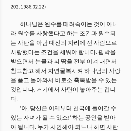
202
,
1986.02.22
)
하나님은 원수를 때려죽이는 것이 아니
라 원수를 사랑했다고 하는 조건과 원수되
는 사탄을 아담 대신의 자리에 선 사람으로
사랑했다는 조건을 세워야 합니다. 핍박을
받으면서 눈물과 피 땀을 전부 이겨 내면서
참고참고 해서 자연굴복시켜 하나님의 사랑
을 품고 돌아와서 비로소 축복받을 수 있는
것입니다. 거기에서 사탄이 놓아주는 겁니
다.
'아, 당신은 이제부터 천국에 들어갈 수
있는 자녀가 될 수 있소!' 하는 공인을 받아
야 됩니다. 누가 사인해야 되느냐 하면 사탄