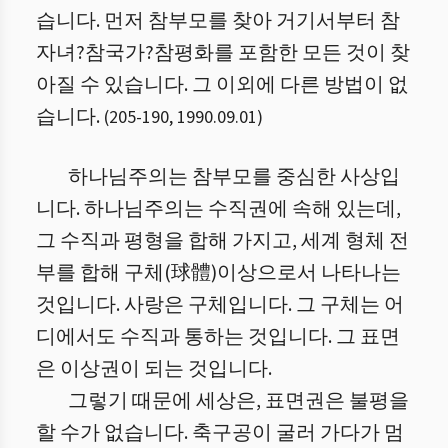
습니다. 먼저 참부모를 찾아 거기서부터 참
자녀?참국가?참평화를 포함한 모든 것이 찾
아질 수 있습니다. 그 이외에 다른 방법이 없
습니다.
(
205
-
190
,
1990.09.01
)
하나님주의는 참부모를 중심한 사상입
니다. 하나님주의는 수직권에 속해 있는데,
그 수직과 평형을 합해 가지고, 세계 형체 전
부를 합해 구체(球體)이상으로서 나타나는
것입니다. 사랑은 구체입니다. 그 구체는 어
디에서도 수직과 통하는 것입니다. 그 표면
은 이상권이 되는 것입니다.
그렇기 때문에 세상은, 표면권은 불평을
할 수가 없습니다. 축구공이 굴러 가다가 멈