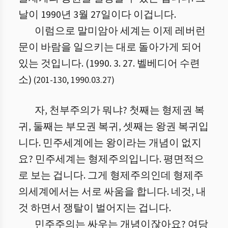
날이 1990년 3월 27일이다 이겁니다.
이럼으로 말미암아 세계는 이제 레버런
문이 바람을 일으키는 대로 돌아가게 되어
있는 것입니다. (1990. 3. 27. 벨베디어 수련
소)
(
201
-
130
,
1990.03.27
)
자, 천부주의가 뭐냐? 첫째는 형제권 복
귀, 둘째는 부모권 복귀, 셋째는 왕권 복귀입
니다. 민주세계에는 왕이라는 개념이 없지
요? 민주세계는 형제주의입니다. 평면적으
로 보는 겁니다. 그게 형제주의인데 형제주
의세계에서는 서로 싸움을 합니다. 네것, 내
것 하면서 쟁탈이 벌어지는 겁니다.
민주주의는 싸우는 개념이잖아요? 여당