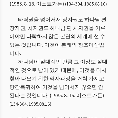
(1985. 8. 18. 이스트가든)
(
134
-
304
,
1985.08.16
)
타락권을 넘어서서 장자권도 하나님 편
장자권, 차자권도 하나님 편 차자권을 이루
어야만 타락하지 않은 본연의 세계에 설 수
있는 것입니다. 이것이 본래의 창조이상입
니다.
하나님이 절대적인 만큼 그 이상도 절대
적인 것으로 남아 있기 때문에, 이것을 다시
찾아 나오기 위한 역사과정을 거쳐 가지고
탕감복귀하여 이것을 넘어서지 않으면 안
된다는 것입니다. (1985. 8. 16. 이스트가든)
(
134
-
304
,
1985.08.16
)