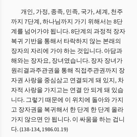
개인, 가정, 종족, 민족, 국가, 세계, 천주
까지 7단계, 하나님까지 가기 위해서는 8단
계를 넘어가야 됩니다. 8단계의 과정적 장자
복귀 기반을 통해서 타락하지 않는 본래의
장자의 자리에 가야 하는 것입니다. 아담과
해와는 장자요, 장녀였습니다. 장자 장녀가
원리결과주관권을 통해 직접주관권까지 장
자권 사랑을 중심삼고 연결되게 돼 있지, 차
자적 사랑을 가지고는 연결 안 되게 돼 있습
니다. 그렇기 때문에 이 위치에 돌아와 가지
고 장자권을 복귀해서 한 단계 한 단계 올라
가지 않으면 안 됩니다. 이 싸움을 하는 겁니
다.
(
138
-
134
,
1986.01.19
)