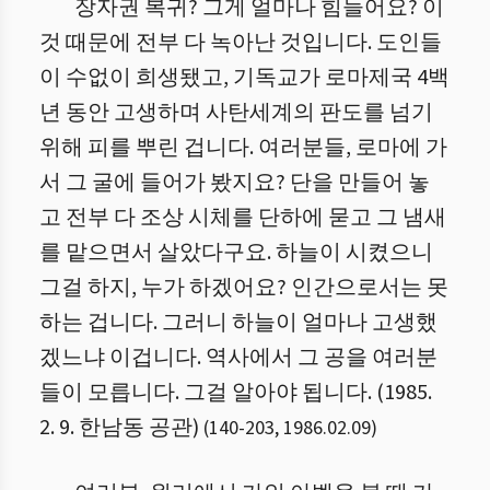
장자권 복귀? 그게 얼마나 힘들어요? 이
것 때문에 전부 다 녹아난 것입니다. 도인들
이 수없이 희생됐고, 기독교가 로마제국 4백
년 동안 고생하며 사탄세계의 판도를 넘기
위해 피를 뿌린 겁니다. 여러분들, 로마에 가
서 그 굴에 들어가 봤지요? 단을 만들어 놓
고 전부 다 조상 시체를 단하에 묻고 그 냄새
를 맡으면서 살았다구요. 하늘이 시켰으니
그걸 하지, 누가 하겠어요? 인간으로서는 못
하는 겁니다. 그러니 하늘이 얼마나 고생했
겠느냐 이겁니다. 역사에서 그 공을 여러분
들이 모릅니다. 그걸 알아야 됩니다. (1985.
2. 9. 한남동 공관)
(
140
-
203
,
1986.02.09
)