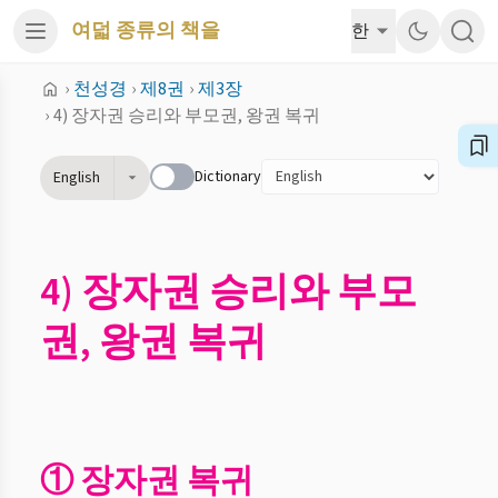
여덟 종류의 책을
한
›
천성경
›
제8권
›
제3장
›
4) 장자권 승리와 부모권, 왕권 복귀
Dictionary
English
4) 장자권 승리와 부모
권, 왕권 복귀
① 장자권 복귀