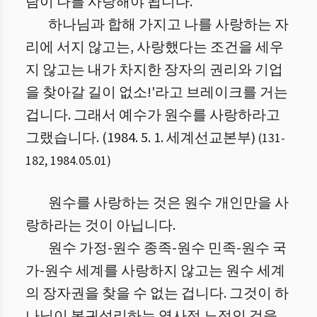
람이 나를 사랑해야 됩니다.
하나님과 합해 가지고 나를 사랑하는 자
리에 서지 않고는, 사랑했다는 조건을 세우
지 않고는 내가 차지한 장자의 권리와 기업
을 찾아갈 길이 없소!'라고 브레이크를 거는
겁니다. 그래서 예수가 원수를 사랑하라고
그랬습니다. (1984. 5. 1. 세계선교본부)
(
131
-
182
,
1984.05.01
)
원수를 사랑하는 것은 원수 개인만을 사
랑하라는 것이 아닙니다.
원수 가정-원수 종족-원수 민족-원수 국
가-원수 세계를 사랑하지 않고는 원수 세계
의 장자권을 찾을 수 없는 겁니다. 그것이 하
나님이 복귀섭리하는 역사적 노정인 것을