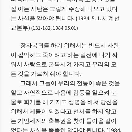
잘 아는 사탄은 그렇게 주장해 나오고 있다
는 사실을 알아야 됩니다. (1984. 5. 1. 세계선
교본부)
(
131
-
182
,
1984.05.01
)
장자복귀를 하기 위해서는 반드시 사탄
이 핍박하고 죽이려고 하는 일선에 나가 싸
워서 사랑으로 굴복시켜 가지고 우리의 모
든 것을 가르쳐 줘야 합니다.
그래서 그들이 우리의 전통이 좋은 것을
알고 자연적으로 마음에 감동을 일으켜 눈
물로 회개를 해 가지고 생명을 바쳐 당신을
위해서 제물이 되겠다고 선서를 하지 않고
는 가인세계의 축복권을 찾아 돌아올 길이
없다는 사실을 똑똑히 알아야 됩니다. (1984.