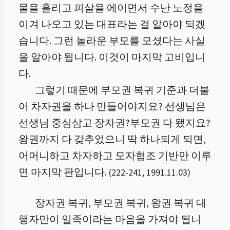
물을 흘리고 피살을 에이면서 수난 노정을
이겨 나오고 있는 대표라는 걸 알아야 되겠
습니다. 그런 놀라운 부모를 모셨다는 사실
을 알아야 됩니다. 이것이 마지막 고비입니
다.
그렇기 때문에 부모권 복귀 기준과 더불
어 차자권을 하나 만들어야지요? 선생님은
선생님 중심삼고 장자권?부모권 다 됐지요?
왕권까지 다 갖추었으니 딱 하나되게 되면,
어머니하고 차자하고 모자협조 기반만 이루
면 마지막 판입니다.
(
222
-
241
,
1991.11.03
)
장자권 복귀, 부모권 복귀, 왕권 복귀 대
행자만이 일족이라는 마음을 가져야 됩니