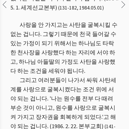
5. 1. 세계선교본부)
(
131
-
182
,
1984.05.01
)
사랑을 안 가지고는 사탄을 굴복시킬 수
없는 겁니다. 그렇기 때문에 천국 들어갈 수
있는 가정이 되기 위해서는 하나님도 타락
한 천사장을 사랑했다 하는 자리에 서야 하
고, 하나님 아들딸의 가정도 사탄을 사랑했
다 하는 조건을 세워야 됩니다.
그리고 여러분들이 나가서 싸워 사탄세
계를 사랑으로 굴복시켰다는 조건 위에 서
야 되는 겁니다. '나는 원수를 전부 다 때려
부순 것이 아니고, 원수를 사랑으로 굴복시
켜 가지고 장자권을 회복하게 되었다.'고 해
야 되는 겁니다. (1986. 2. 22. 본부교회)
(
141
-