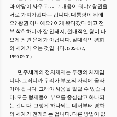
과 야당이 싸우고…. 그 내용이 뭐냐? 왕권을
서로 가져가겠다는 겁니다. 대통령이 뭐예
요? 왕권 아니예요? 이게 왔다갔다 하고 전
부 착취하니까 잘 안돼지, 절대적인 왕이 나
오게 되면 문제가 아닙니다. 절대적인 평화
의 세계가 오는 것입니다.
(
205
-
172
,
1990.09.01
)
민주세계의 정치체제는 투쟁의 체제입
니다. 그러니까 우리가 부모의 자리에 올라
가야 됩니다. 그래야 싸움을 말릴 수 있습니
다. 모든 형제들이 부모를 중심삼고 하나되
는 겁니다. 그렇게 하나되는 데서부터 평화
의 세계가 전개되는 겁니다. 다른 방법이 없