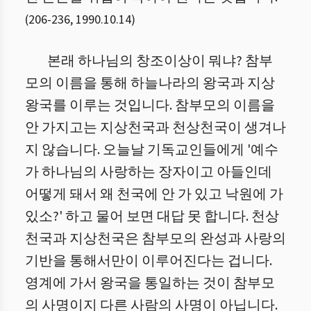
(
206
-
236
,
1990.10.14
)
본래 하나님의 창조이상이 뭐냐? 참부
모의 이름을 통해 하늘나라의 왕국과 지상
왕국를 이루는 것입니다. 참부모의 이름을
안 가지고는 지상천국과 천상천국이 생겨나
지 않습니다. 오늘날 기독교인들에게 '예수
가 하나님의 사랑하는 장자이고 아들인데
어떻게 돼서 왜 천국에 안 가 있고 낙원에 가
있소?' 하고 물어 보면 대답 못 합니다. 천상
천국과 지상천국은 참부모의 완성과 사랑의
기반을 통해서만이 이루어진다는 겁니다.
영계에 가서 왕국을 통일하는 것이 참부모
의 사명이지 다른 사람의 사명이 아닙니다.