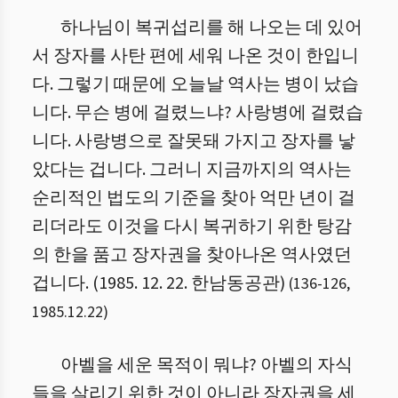
하나님이 복귀섭리를 해 나오는 데 있어
서 장자를 사탄 편에 세워 나온 것이 한입니
다. 그렇기 때문에 오늘날 역사는 병이 났습
니다. 무슨 병에 걸렸느냐? 사랑병에 걸렸습
니다. 사랑병으로 잘못돼 가지고 장자를 낳
았다는 겁니다. 그러니 지금까지의 역사는
순리적인 법도의 기준을 찾아 억만 년이 걸
리더라도 이것을 다시 복귀하기 위한 탕감
의 한을 품고 장자권을 찾아나온 역사였던
겁니다. (1985. 12. 22. 한남동공관)
(
136
-
126
,
1985.12.22
)
아벨을 세운 목적이 뭐냐? 아벨의 자식
들을 살리기 위한 것이 아니라 장자권을 세