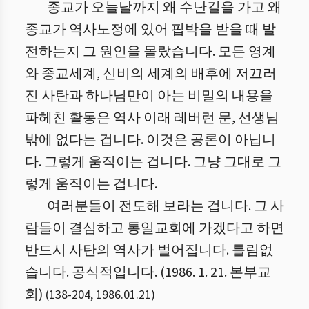
종교가 오늘날까지 왜 수난길을 가고 왜
종교가 역사노정에 있어 핍박을 받을 때 발
전하는지 그 원인을 몰랐습니다. 모든 영계
와 종교세계, 신비의 세계의 배후에 저끄러
진 사탄과 하나님만이 아는 비밀의 내용을
파헤친 활동은 역사 이래 레버런 문, 선생님
밖에 없다는 겁니다. 이것은 공론이 아닙니
다. 그렇게 움직이는 겁니다. 그냥 그대로 그
렇게 움직이는 겁니다.
여러분들이 전도해 보라는 겁니다. 그 사
람들이 결심하고 통일교회에 가겠다고 하면
반드시 사탄의 역사가 벌어집니다. 틀림없
습니다. 공식적입니다. (1986. 1. 21. 본부교
회)
(
138
-
204
,
1986.01.21
)