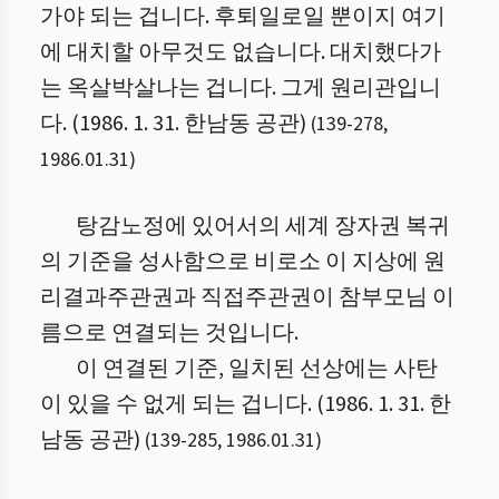
가야 되는 겁니다. 후퇴일로일 뿐이지 여기
에 대치할 아무것도 없습니다. 대치했다가
는 옥살박살나는 겁니다. 그게 원리관입니
다. (1986. 1. 31. 한남동 공관)
(
139
-
278
,
1986.01.31
)
탕감노정에 있어서의 세계 장자권 복귀
의 기준을 성사함으로 비로소 이 지상에 원
리결과주관권과 직접주관권이 참부모님 이
름으로 연결되는 것입니다.
이 연결된 기준, 일치된 선상에는 사탄
이 있을 수 없게 되는 겁니다. (1986. 1. 31. 한
남동 공관)
(
139
-
285
,
1986.01.31
)