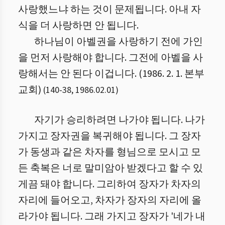
사랑했느냐 하는 것이 문제됩니다. 아내 자
식을 더 사랑하면 안 됩니다.
하나님이 아벨권을 사랑하기 전에 가인
을 먼저 사랑해야 합니다. 그전에 아벨을 사
랑해서는 안 된다 이겁니다. (1986. 2. 1. 본부
교회)
(
140
-
38
,
1986.02.01
)
자기가 승리하려면 나가야 됩니다. 나가
가지고 장자권을 복귀해야 됩니다. 그 장자
가 동생과 같은 차자를 형님으로 모시고 모
든 축복은 너로 말미암아 받겠다고 할 수 있
게끔 돼야 합니다. 그리하여 장자가 차자의
자리에 들어오고, 차자가 장자의 자리에 올
라가야 됩니다. 그래 가지고 장자가 '네가 내