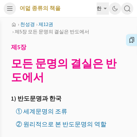
여덟 종류의 책을
한
›
천성경
›
제12권
›
제5장 모든 문명의 결실은 반도에서
제5장
모든 문명의 결실은 반
도에서
1) 반도문명과 한국
① 세계문명의 조류
② 원리적으로 본 반도문명의 역할