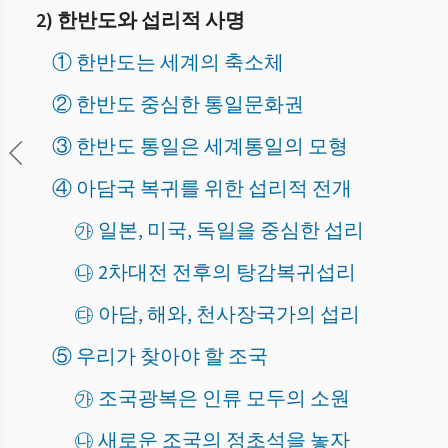
2) 한반도와 섭리적 사명
① 한반도는 세계의 축소체
② 한반도 중심한 통일문화권
③ 한반도 통일은 세계통일의 모형
④ 아담국 복귀를 위한 섭리적 전개
㉮ 일본, 미국, 독일을 중심한 섭리
㉯ 2차대전 전후의 탕감복귀섭리
㉰ 아담, 해와, 천사장국가의 섭리
⑤ 우리가 찾아야 할 조국
㉮ 조국광복은 인류 모두의 소원
㉯ 새로운 조국의 정초석을 놓자