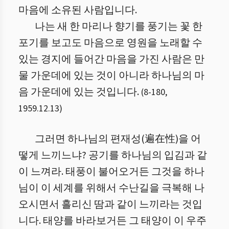
마음에 소유된 사람입니다.
나는 새 한 마리나 향기를 풍기는 꽃 한
포기를 보고도 마음으로 영원을 노래할 수
있는 경지에 들어간 마음을 가진 사람은 만
물 가운데에 있는 것이 아니라 하나님의 마
음 가운데에 있는 것입니다.
(
8
-
180
,
1959.12.13
)
그러면 하나님의 편재성(遍在性)을 어
떻게 느끼느냐? 공기를 하나님의 입김과 같
이 느껴라. 태풍이 불어오거든 그것을 하나
님이 이 세계를 위해서 수난길을 극복해 나
오시면서 흘리신 땀과 같이 느끼라는 것입
니다. 태양를 바라보거든 그 태양이 이 우주