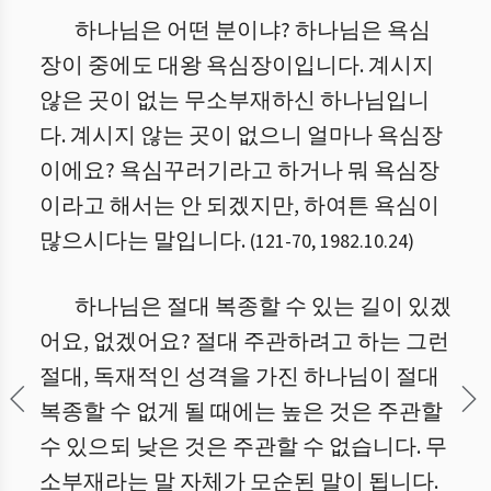
하나님은 어떤 분이냐? 하나님은 욕심
장이 중에도 대왕 욕심장이입니다. 계시지
않은 곳이 없는 무소부재하신 하나님입니
다. 계시지 않는 곳이 없으니 얼마나 욕심장
이에요? 욕심꾸러기라고 하거나 뭐 욕심장
이라고 해서는 안 되겠지만, 하여튼 욕심이
많으시다는 말입니다.
(
121
-
70
,
1982.10.24
)
하나님은 절대 복종할 수 있는 길이 있겠
어요, 없겠어요? 절대 주관하려고 하는 그런
절대, 독재적인 성격을 가진 하나님이 절대
복종할 수 없게 될 때에는 높은 것은 주관할
수 있으되 낮은 것은 주관할 수 없습니다. 무
소부재라는 말 자체가 모순된 말이 됩니다.