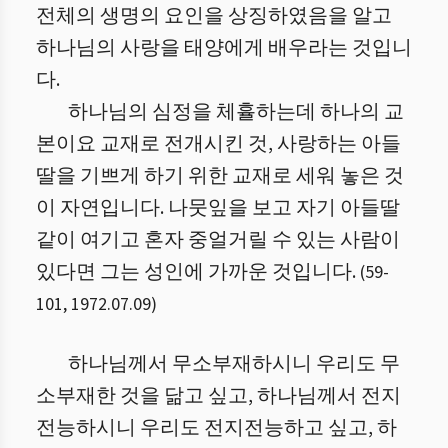
전체의 생명의 요인을 상징하였음을 알고
하나님의 사랑을 태양에게 배우라는 것입니
다.
하나님의 심정을 체휼하는데 하나의 교
본이요 교재로 전개시킨 것, 사랑하는 아들
딸을 기쁘게 하기 위한 교재로 세워 놓은 것
이 자연입니다. 나뭇잎을 보고 자기 아들딸
같이 여기고 혼자 중얼거릴 수 있는 사람이
있다면 그는 성인에 가까운 것입니다.
(
59
-
101
,
1972.07.09
)
하나님께서 무소부재하시니 우리도 무
소부재한 것을 닮고 싶고, 하나님께서 전지
전능하시니 우리도 전지전능하고 싶고, 하