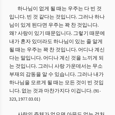
하나님이 없게 될 때는 우주는 다 빈 것
입니다. 빈 것 같다는 것입니다. 그러나 하나
님이 있게 된다면 우주는 꽉 찬 것입니다.
왜? 사랑이 있기 때문입니다.
그렇기 때문에
내가 혼자 있더라도 하나님이 있는 줄 알게
될 때는 우주는 꽉 찬 것입니다. 어디나 계신
다는 말입니다. 어디나 계신 것을 느끼게 되
는 것입니다. 그러니 사랑 가운데서는 무소
부재의 감동을 알 수 있습니다. 그러나 내가
하나님을 모르게 될 때는 모든 것이 빈 것입
니다. 없는 것과 마찬가지다 이겁니다.
(
91
-
323
,
1977.03.01
)
사랑의 주체가 없으면 아무도 없는 것처