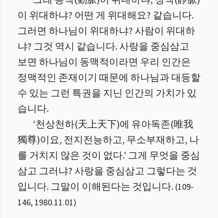
그래 동맥(動脈)이 위대하냐, 정맥(靜脈)
이 위대하냐? 어떤 게 위대해요? 같습니다.
그러면 하나님이 위대하냐? 사람이 위대하
냐? 그것 역시 같습니다. 사랑을 중심삼고
보면 하나님이 동맥적이라면 우리 인간은
정맥적인 존재이기 때문에 하나님과 대등할
수 있는 그런 특권을 지닌 인간의 가치가 있
습니다.
‘천상천하(天上天下)에 유아독존(唯我
獨尊)이요, 전지전능하고, 무소부재하고, 나
를 거치지 않은 것이 없다.' 그게 무엇을 중심
삼고 그러냐? 사랑을 중심삼고 그렇다는 것
입니다. 그말이 이해된다는 것입니다.
(
109
-
146
,
1980.11.01
)