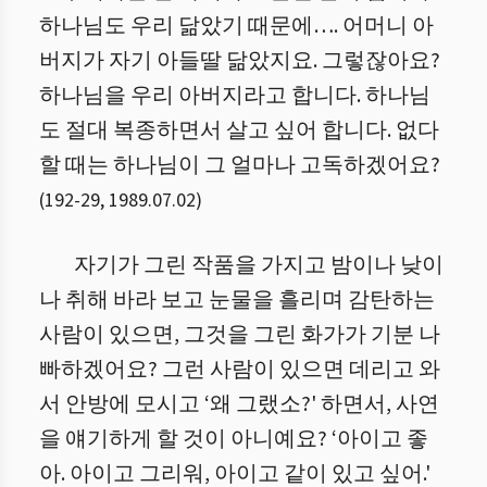
하나님도 우리 닮았기 때문에…. 어머니 아
버지가 자기 아들딸 닮았지요. 그렇잖아요?
하나님을 우리 아버지라고 합니다. 하나님
도 절대 복종하면서 살고 싶어 합니다. 없다
할 때는 하나님이 그 얼마나 고독하겠어요?
(
192
-
29
,
1989.07.02
)
자기가 그린 작품을 가지고 밤이나 낮이
나 취해 바라 보고 눈물을 흘리며 감탄하는
사람이 있으면, 그것을 그린 화가가 기분 나
빠하겠어요? 그런 사람이 있으면 데리고 와
서 안방에 모시고 ‘왜 그랬소?' 하면서, 사연
을 얘기하게 할 것이 아니예요? ‘아이고 좋
아. 아이고 그리워, 아이고 같이 있고 싶어.'