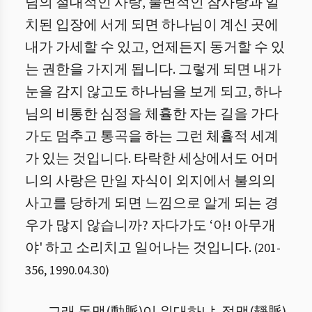
님의 절대적인 사랑, 불변적인 참사랑과 일
치된 입장에 서게 되면 하나님이 계신 곳에
내가 가세할 수 있고, 언제든지 동거할 수 있
는 권한을 가지게 됩니다. 그렇게 되면 내가
눈을 감지 않고도 하나님을 보게 되고, 하나
님의 비통한 심정을 체휼한 자는 길을 가다
가도 멈추고 통곡을 하는 그런 체휼적 세계
가 있는 것입니다. 타락한 세상에서도 어머
니의 사랑은 만일 자식이 외지에서 불의의
사고를 당하게 되면 느낌으로 알게 되는 경
우가 많지 않습니까? 자다가도 ‘아! 아무개
야' 하고 소리치고 일어나는 것입니다.
(
201
-
356
,
1990.04.30
)