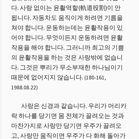
다. 사랑 없이는 윤활역할(軌道役割)이 안
됩니다.
자동차도 움직이게 하려면 기름을
쳐야 합니다. 운동하는데는 윤활작용이 있
어야 합니다. 무엇이든지 운동하려면 윤활
작용을 해야 합니다. 그러니까 최고의 기쁨
의 윤활작용을 하는 것은 사랑밖에 없습니
다. 그것은 뿌리가 무소부재한 하나님이기
때문에 없어지지 않습니다.
(
180
-
161
,
1988.08.22
)
사랑은 신경과 같습니다. 우리가 머리카
락 하나를 당기면 몸 전체가 끌려오는 것과
마찬가지로 사랑만 당기면 우주가 끌려오
고
, 사랑만 움직이면 우주가 다 화해 돌아가