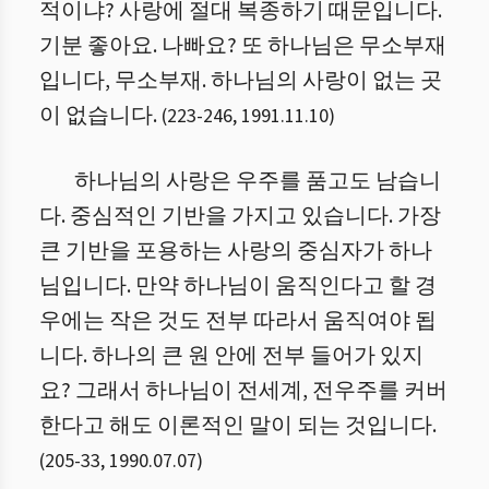
적이냐? 사랑에 절대 복종하기 때문입니다.
기분 좋아요. 나빠요? 또 하나님은 무소부재
입니다, 무소부재. 하나님의 사랑이 없는 곳
이 없습니다.
(
223
-
246
,
1991.11.10
)
하나님의 사랑은 우주를 품고도 남습니
다. 중심적인 기반을 가지고 있습니다. 가장
큰 기반을 포용하는 사랑의 중심자가 하나
님입니다. 만약 하나님이 움직인다고 할 경
우에는 작은 것도 전부 따라서 움직여야 됩
니다.
하나의 큰 원 안에 전부 들어가 있지
요? 그래서 하나님이 전세계, 전우주를 커버
한다고 해도 이론적인 말이 되는 것입니다.
(
205
-
33
,
1990.07.07
)