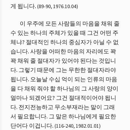
게 됩니다.
(
89
-
90
,
1976.10.04
)
이 우주에 모든 사람들의 마음을 채워 줄
수 있는 하나의 주체가 있을 때 그건 어떤 주
체냐? 절대적인 하나의 중심자가 아닐 수 없
습니다. 사랑을 어떠한 마음의 자리에도 꽉
꽉 채워 줄 절대자가 있어야 된다는 것입니
다. 그렇기 때문에 그는 무한한 절대자라야
됩니다.
오늘날 수십 억이 되는 인류의 마음
을 다 채워 줘야 할 하나님의 그 사랑의 양이
얼마나 되겠어요? 그건 절대적이어야 됩니
다. 전지전능하고 무소부재라는 말이 그래
서 필요합니다. 그 말은 하나님에게 필요한
단어다 이겁니다.
(
116
-
240
,
1982.01.01
)