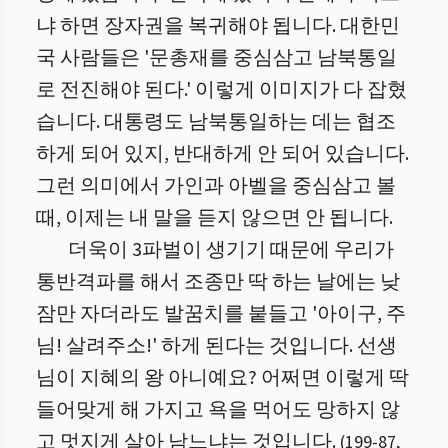
냐 하면 장자권을 복귀해야 됩니다. 대한민
국 사람들은 '문총재를 중심삼고 남북통일
로 전진해야 된다.' 이렇게 이미지가 다 잡혔
습니다. 대통령도 남북통일하는 데는 협조
하게 되어 있지, 반대하게 안 되어 있습니다.
그런 의미에서 가인과 아벨을 중심삼고 볼
때, 이제는 내 말을 듣지 않으면 안 됩니다.
더욱이 3파벌이 생기기 때문에 우리가
통반격파를 해서 조종만 딱 하는 날에는 낮
잠만 자더라도 발꿈치를 붙들고 '아이구, 주
님! 살려주소!' 하게 된다는 것입니다. 선생
님이 지혜의 왕 아니예요? 어쩌면 이렇게 딱
들어맞게 해 가지고 욕을 먹어도 망하지 않
고 멋지게 살아 남느냐는 것입니다.
(
199
-
87
,