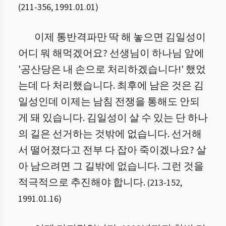
(
211
-
356
,
1991.01.01
)
이제 통반격파만 딱 해 놓으면 김일성이
어디 뭐 해먹겠어요? 선생님이 하나님 앞에
'공산당은 내 손으로 처리하겠습니다!' 했었
는데 다 처리했습니다. 최후에 남은 것은 김
일성인데 이제는 남침 전쟁을 통해도 안되
게 돼 있습니다. 김일성이 살 수 있는 단 하나
의 길은 선거하는 것밖에 없습니다. 선거해
서 떨어졌다고 전부 다 잡아 죽이겠나요? 살
아 남으려면 그 길밖에 없습니다. 그런 것을
적극적으로 추진해야 합니다.
(
213
-
152
,
1991.01.16
)