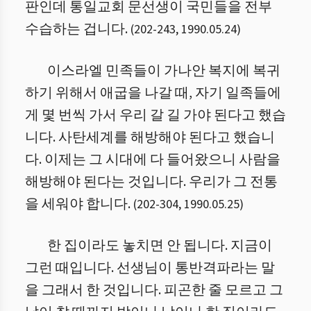
판인데 통일교회 문선생이 국민들을 전부
수습하는 겁니다.
(
202
-
243
,
1990.05.24
)
이스라엘 민족들이 가나안 복지에 복귀
하기 위해서 애굽을 나갈 때, 자기 일족들에
게 몇 번씩 가서 우리 갈 길 가야 된다고 했습
니다. 사탄세계를 해방해야 된다고 했습니
다. 이제는 그 시대에 다 들어왔으니 사람을
해방해야 된다는 것입니다. 우리가 그 전통
을 세워야 합니다.
(
202
-
304
,
1990.05.25
)
한 집이라도 놓치면 안 됩니다. 지금이
그런 때입니다. 선생님이 통반격파라는 말
을 그래서 한 것입니다. 피곤한 줄 모르고 그