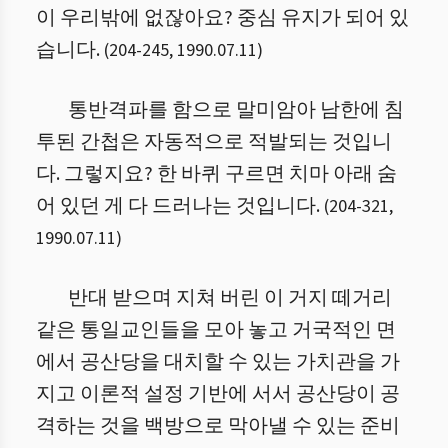
이 우리밖에 없잖아요? 중심 유지가 되어 있
습니다.
(
204
-
245
,
1990.07.11
)
통반격파를 함으로 말미암아 남한에 침
투된 간첩은 자동적으로 적발되는 것입니
다. 그렇지요? 한 바퀴 구르면 치마 아래 숨
어 있던 게 다 드러나는 것입니다.
(
204
-
321
,
1990.07.11
)
반대 받으며 지쳐 버린 이 거지 떼거리
같은 통일교인들을 모아 놓고 거국적인 면
에서 공산당을 대치할 수 있는 가치관을 가
지고 이론적 설정 기반에 서서 공산당이 공
격하는 것을 백방으로 막아낼 수 있는 준비