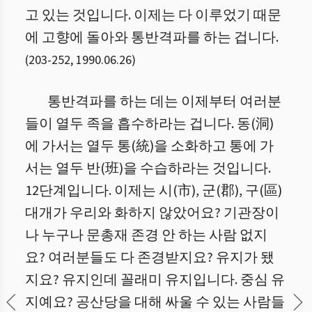
고 있는 것입니다. 이제는 다 이루었기 때문
에 고향에 돌아와 통반격파를 하는 겁니다.
(
203
-
252
,
1990.06.26
)
통반격파를 하는 데는 이제부터 여러분
들이 열두 족을 흡수하라는 겁니다. 동(洞)
에 가서는 열두 통(統)을 소화하고 통에 가
서는 열두 반(班)을 수습하라는 것입니다.
12단계입니다. 이제는 시(市), 군(郡), 구(區)
대개가 우리와 화하지 않았어요? 기관장이
나 누구나 문총재 존경 안 하는 사람 없지
요? 여러분들도 다 존경받지요? 유지가 됐
지요? 유지인데 꼴래미 유지입니다. 중심 유
지예요? 공산당을 대해 싸울 수 있는 사람들