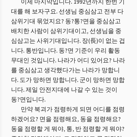
이제 마지막입니다. 1992년까지 한번 기
대를 해 보자구요. 선생님 중심삼고 전부 다
삼위기대 묶었지요? 동?통?면을 중심삼고
배치한 사람이 삼위기대이고, 선생님을 중
심삼고는 사위기대입니다. 장(長)이 없는 겁
니다. 통반입니다. 동?면 기준이 우리 활동
무대인 것입니다. 나라가 어디 있어요? 나라
를 중심삼고 생각했다가는 나라가 망합니
다. 도가 망하면 망합니다. 군이 망하면 망합
니다. 제일 안전지대에 나갈 수 있는 것이
동?면입니다.
만약 북괴가 점령하게 되면 어디를 점령
하겠어요? 면을 점령해요, 동을 점령해요?
동을 점령할 게 뭐야, 통, 반 점령할 게 뭐야?