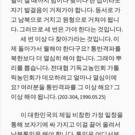
날이 찰 때까지 밤이나 낮이나 한 집이라도
자기 발걸음이 거쳐가야 합니다. 동서로 가
고 남북으로 거치고 원형으로 거쳐야 됩니
다. 그러므로 세 번은 가야 한다는 것입니다.
세 번 이상 다 찾아가라는 것입니다. 이
제 돌아가서 뭘해야 한다구요? 통반격파를
북한보다 더 열심히 해야 합니다. 그래야 뿌
리를 뽑습니다. 전대협 기독교농민회 가톨
릭농민회가 데모하려고 얼마나 열심이에
요? 여러분들 통반격파를 그 이상 해요? 그
이상 해야 됩니다.
(
202
-
304
,
1990.05.25
)
이 대한민국의 제일 비참한 가정 밑창을
통해 보자기에 싸 가지고 이걸 끌어 올려서
남북통일을 해야 합니다. 통일은 어디서부