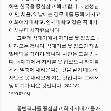
하면 한국을 중심삼고 해야 합니다. 선생님
이 맨 처음, 옛날에는 경무대를 통해 가지고
이화여자대학교, 연세대학교 같은 꼭대기
에서부터 시작했습니다.
그런데 꼭대기에서 자리를 못 잡았으니
내려오는 겁니다. 꼭대기를 못 잡으면 제일
밑바닥을 잡아야 됩니다. 사탄은 그걸 압니
다. 꼭대기에서 자리를 못 잡았으니 착지를
위해 밑창에 내려온다는 것을 알기 때문에
사탄은 못 내려오게 치는 것입니다. 그래서
당 얘기가 나온 것입니다.
(
204
-
182
,
1990.07.08
)
통반격파를 중심삼고 착지 시대가 돌아