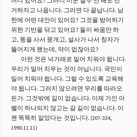
어디 있어요? 그러니 미군 철수 안 해도 선
거하자고 나옵니다. 그러면 다 끝납니다. 남
한에 어떤 대안이 있어요? 그것을 방어하기
위한 기반을 닦고 있어요? 둘이 싸움만 하
고, 똥을 사서 뭉개고, 설사가 나서 창자가
뚫어지게 됐는데, 약이 없잖아요?
이런 것은 넉가래로 밀어 치워야 됩니다.
우리가 밀어 치우는 것이 아닙니다. 국민이
밀어 치워야 됩니다. 그럴 수 있도록 교육해
야 됩니다. 그러지 않으려면 우리를 따라오
든가. 그것밖에 길이 없습니다. 이제 가인 아
벨이 하나되지 않고는 갈 길이 없습니다. 이
젠 똑똑히 알았다는 것입니다.
(
207
-
334
,
1990.11.11
)