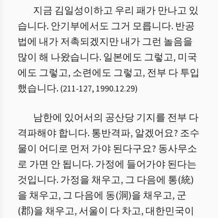
지금 김일성이하고 우리 패가 만나고 있
습니다. 안기부에서도 그거 모릅니다. 반공
법에 내가 저촉되겠지만 내가 그런 놀음을
많이 해 나왔습니다. 일본에도 그렇고, 미국
에도 그렇고, 소련에도 그렇고, 전부 다 투입
했습니다.
(
211
-
127
,
1990.12.29
)
남한에 있어서의 공산당 기지를 전부 다
격파해야 합니다. 통반격파, 알겠어요? 조수
물이 어디로 먼저 가야 된다구요? 동사무소
로 가면 안 됩니다. 가정에 들어가야 된다는
것입니다. 가정을 채우고, 그 다음에 통(統)
을 채우고, 그 다음에 동(洞)을 채우고, 군
(郡)을 채우고, 서울이 다 차고, 대한민국이