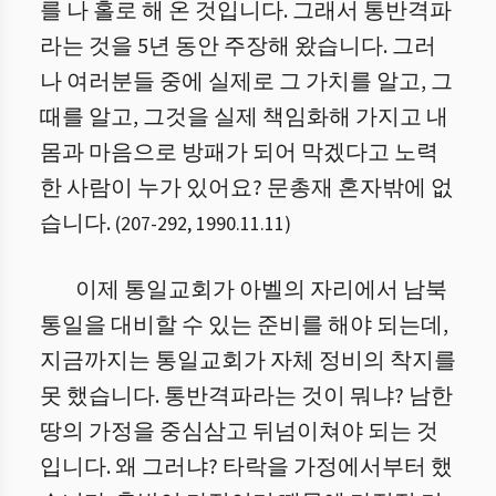
를 나 홀로 해 온 것입니다. 그래서 통반격파
라는 것을 5년 동안 주장해 왔습니다. 그러
나 여러분들 중에 실제로 그 가치를 알고, 그
때를 알고, 그것을 실제 책임화해 가지고 내
몸과 마음으로 방패가 되어 막겠다고 노력
한 사람이 누가 있어요? 문총재 혼자밖에 없
습니다.
(
207
-
292
,
1990.11.11
)
이제 통일교회가 아벨의 자리에서 남북
통일을 대비할 수 있는 준비를 해야 되는데,
지금까지는 통일교회가 자체 정비의 착지를
못 했습니다. 통반격파라는 것이 뭐냐? 남한
땅의 가정을 중심삼고 뒤넘이쳐야 되는 것
입니다. 왜 그러냐? 타락을 가정에서부터 했