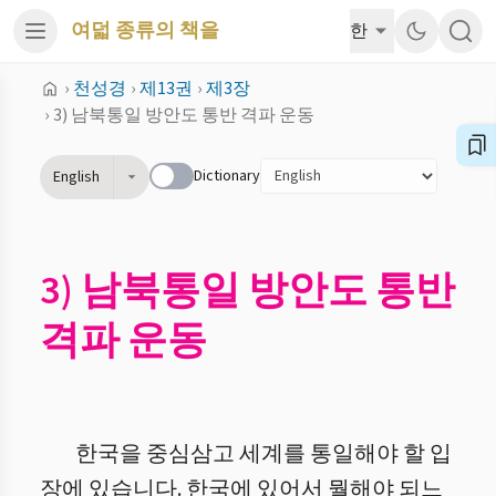
여덟 종류의 책을
한
›
천성경
›
제13권
›
제3장
›
3) 남북통일 방안도 통반 격파 운동
Dictionary
English
3) 남북통일 방안도 통반
격파 운동
한국을 중심삼고 세계를 통일해야 할 입
장에 있습니다. 한국에 있어서 뭘해야 되느