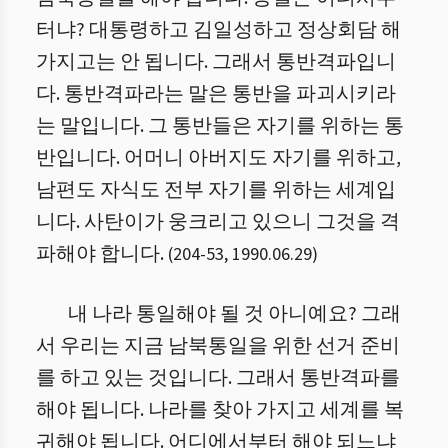
터냐? 대통령하고 김일성하고 정상회담 해
가지고는 안 됩니다. 그래서 통반격파입니
다. 통반격파라는 말은 통반을 파괴시키라
는 말입니다. 그 통반들은 자기를 위하는 통
반입니다. 어머니 아버지도 자기를 위하고,
남편도 자식도 전부 자기를 위하는 세계입
니다. 사탄이가 웅크리고 있으니 그것을 격
파해야 합니다.
(
204
-
53
,
1990.06.29
)
내 나라 통일해야 될 것 아니예요? 그래
서 우리는 지금 남북통일을 위한 선거 준비
를 하고 있는 것입니다. 그래서 통반격파를
해야 됩니다. 나라를 찾아 가지고 세계를 복
귀해야 됩니다. 어디에서부터 해야 되느냐