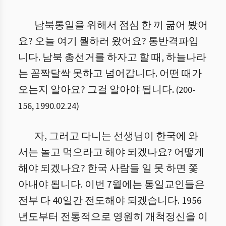
남북통일을 위해서 점심 한 끼 굶어 봤어
요? 오늘 여기 뭘하러 왔어요? 통반격파입
니다. 남북 총선거를 하자고 할 때, 하늘나라
는 꼼짝달싹 못하고 넘어갑니다. 어떤 때가
오는지 알아요? 그걸 알아야 됩니다.
(
200
-
156
,
1990.02.24
)
자, 그러고 다니는 선생님이 한국에 와
서는 놀고 먹으라고 해야 되겠나요? 어떻게
해야 되겠나요? 한국 사람들 일 못 하면 쫓
아내야 됩니다. 이번 7월에는 통일교인들은
전부 다 40일간 전도해야 되겠습니다. 1956
년도부터 전통적으로 영원히 개척정신을 이