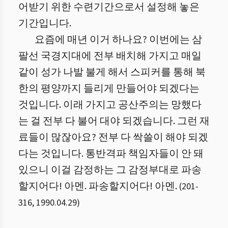
어받기 위한 수련기간으로서 설정해 놓은
기간입니다.
요즘에 매년 이거 하나요? 이번에는 삼
팔선 국경지대에 전부 배치해 가지고 매일
같이 성가 나발 불게 해서 스피커를 통해 북
한의 평양까지 들리게 만들어야 되겠다는
것입니다. 이래 가지고 공산주의는 망했다
는 걸 전부 다 불어 대야 되겠습니다. 그런 재
료들이 많잖아요? 전부 다 싹쓸이 해야 되겠
다는 것입니다. 통반격파 책임자들이 안 돼
있으니 이걸 감정하는 그 감정부대로 파송
할지어다! 아멘. 파송할지어다! 아멘.
(
201
-
316
,
1990.04.29
)