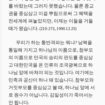
를 바랐는데 그러지 못했습니다. 물론 종교
권을 중심삼고 이걸 뿌림으로써 그 혜택을
전세계에 펴놓았지만, 이제는 이들을 거둘
때가 왔습니다.
(
210
-
273
,
1990.12.25
)
우리가 하는 통반격파는 뭐냐? 남북을
통일해 가지고 하나님의 이름으로, 참부모
의 이름으로 만국의 승리의 판도를 중심삼
고 대한민국을 온 인류의 조국광복으로 하
나님 앞에 바쳐야 되는 것입니다. 여기에는
민족과 공산이 하나 돼 있습니다. 참부모와
거짓부모를 중심삼고 볼 때, 하나님 앞에 서
로 원수가 아닙니다. 김일성이가 죽어서는
안 됩니다.