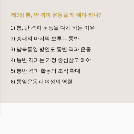
제3장 통, 반 격파 운동을 왜 해야 하나?
1) 통, 반 격파 운동을 다시 하는 이유
2) 승패의 마지막 보루는 통반
3) 남북통일 방안도 통반 격파 운동
4) 통반 격파는 가정 중심삼고 해야
5) 통반 격파 활동의 조직 확대
6) 통일운동과 여성의 역할