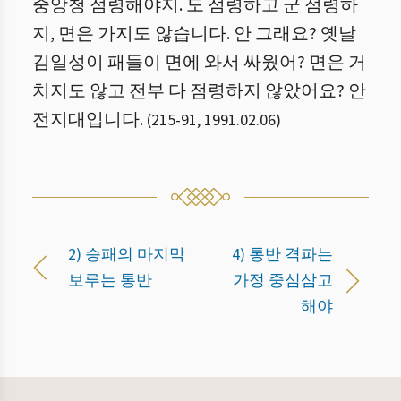
중앙청 점령해야지. 도 점령하고 군 점령하
지, 면은 가지도 않습니다. 안 그래요? 옛날
김일성이 패들이 면에 와서 싸웠어? 면은 거
치지도 않고 전부 다 점령하지 않았어요? 안
전지대입니다.
(
215
-
91
,
1991.02.06
)
2) 승패의 마지막
4) 통반 격파는
보루는 통반
가정 중심삼고
해야