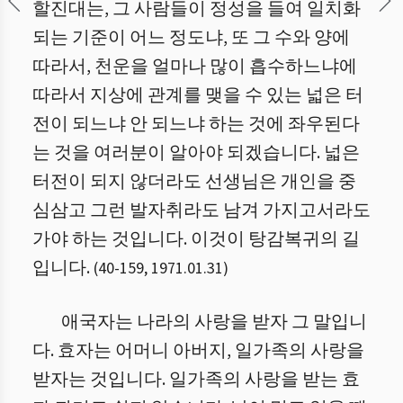
할진대는, 그 사람들이 정성을 들여 일치화
되는 기준이 어느 정도냐, 또 그 수와 양에
따라서, 천운을 얼마나 많이 흡수하느냐에
따라서 지상에 관계를 맺을 수 있는 넓은 터
전이 되느냐 안 되느냐 하는 것에 좌우된다
는 것을 여러분이 알아야 되겠습니다. 넓은
터전이 되지 않더라도 선생님은 개인을 중
심삼고 그런 발자취라도 남겨 가지고서라도
가야 하는 것입니다. 이것이 탕감복귀의 길
입니다.
(
40
-
159
,
1971.01.31
)
애국자는 나라의 사랑을 받자 그 말입니
다. 효자는 어머니 아버지, 일가족의 사랑을
받자는 것입니다. 일가족의 사랑을 받는 효