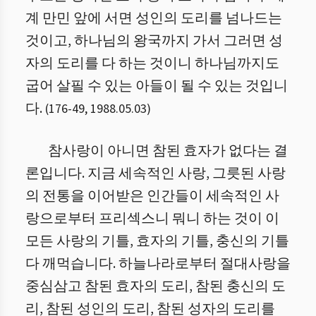
계 만민 앞에 서면 성인의 도리를 넘나드는
것이고, 하나님의 왕국까지 가서 그러면 성
자의 도리를 다 하는 것이니 하나님까지도
굽어 살필 수 있는 아들이 될 수 있는 것입니
다.
(
176
-
49
,
1988.05.03
)
참사랑이 아니면 참된 효자가 없다는 결
론입니다. 지금 세속적인 사랑, 그릇된 사랑
의 전통을 이어받은 인간들이 세속적인 사
랑으로부터 프리섹스니 뭐니 하는 것이 이
모든 사랑의 기틀, 효자의 기틀, 충신의 기틀
다 깨먹습니다. 하늘나라로부터 절대사랑을
중심삼고 참된 효자의 도리, 참된 충신의 도
리, 참된 성인의 도리, 참된 성자의 도리를