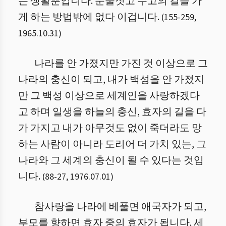
는 생활뿐입니다. 눈물짓고 수고의 길을 가
게 하는 방법밖에 없다 이겁니다.
(
155
-
259
,
1965.10.31
)
나라를 안 가졌지만 가진 것 이상으로 그
나라의 충신이 되고, 내가 백성을 안 가졌지
만 그 백성 이상으로 세계인을 사랑하겠다
고 하며 일생을 하늘의 충신, 효자의 길을 다
가 가지고 내가 아무것도 없이 죽더라도 망
하는 사람이 아니라 도리어 더 가치 있는, 그
나라와 그 세계의 충신이 될 수 있다는 것입
니다.
(
88
-
27
,
1976.07.01
)
참사랑을 나라에 베풀면 애국자가 되고,
부모를 향하면 효자 중의 효자가 됩니다. 세