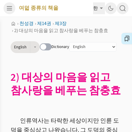
여덟 종류의 책을
한
›
천성경
›
제14권
›
제3장
›
2) 대상의 마음을 읽고 참사랑을 베푸는 참충효
Dictionary
English
2) 대상의 마음을 읽고
참사랑을 베푸는 참충효
인류역사는 타락한 세상이지만 인륜 도
덕을 중심삼고 나왔습니다. 그 도덕의 중심