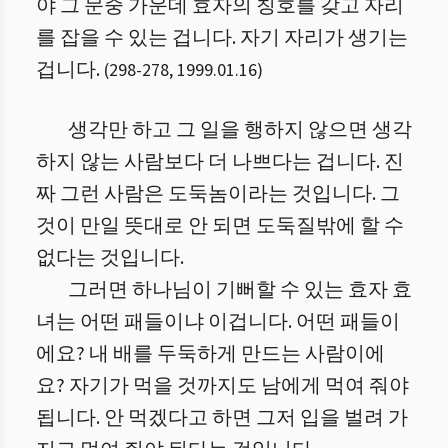
야 그 문중 가운데 효자의 칭호를 갖고 자리
를 잡을 수 있는 겁니다. 자기 자리가 생기는
겁니다.
(
298
-
278
,
1999.01.16
)
생각만 하고 그 일을 행하지 않으면 생각
하지 않는 사람보다 더 나쁘다는 겁니다. 진
짜 그런 사람은 도둑놈이라는 것입니다. 그
것이 만일 뜻대로 안 되면 도둑질밖에 할 수
없다는 것입니다.
그러면 하나님이 기뻐할 수 있는 효자 효
녀는 어떤 패들이냐 이겁니다. 어떤 패들이
에요? 내 배를 두둑하게 만드는 사람이에
요? 자기가 먹을 것까지도 남에게 먹여 줘야
됩니다. 안 먹겠다고 하면 그저 입을 벌려 가