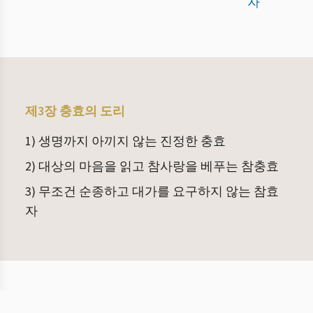
자
제3장 충효의 도리
1) 생명까지 아끼지 않는 진정한 충효
2) 대상의 마음을 읽고 참사랑을 베푸는 참충효
3) 무조건 순종하고 대가를 요구하지 않는 참효
자