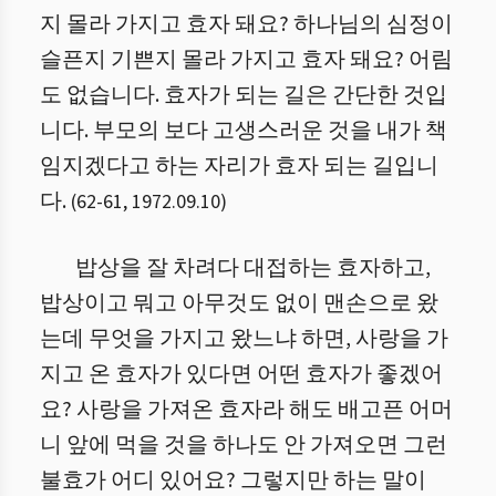
지 몰라 가지고 효자 돼요? 하나님의 심정이
슬픈지 기쁜지 몰라 가지고 효자 돼요? 어림
도 없습니다. 효자가 되는 길은 간단한 것입
니다. 부모의 보다 고생스러운 것을 내가 책
임지겠다고 하는 자리가 효자 되는 길입니
다.
(
62
-
61
,
1972.09.10
)
밥상을 잘 차려다 대접하는 효자하고,
밥상이고 뭐고 아무것도 없이 맨손으로 왔
는데 무엇을 가지고 왔느냐 하면, 사랑을 가
지고 온 효자가 있다면 어떤 효자가 좋겠어
요? 사랑을 가져온 효자라 해도 배고픈 어머
니 앞에 먹을 것을 하나도 안 가져오면 그런
불효가 어디 있어요? 그렇지만 하는 말이