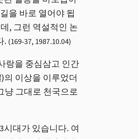
 길을 바로 열어야 됩
데, 그런 역설적인 논
.
(
169
-
37
,
1987.10.04
)
 사랑을 중심삼고 인간
)의 이상을 이루었더
 그냥 그대로 천국으로
 3시대가 있습니다. 여