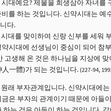
 시대예요? 제물을 희생삼아 자녀를 
준비를 하는 것입니다. 신약시대는 예
니다.
시대를 맞이하여 신랑 신부를 세워 
성약시대에 선생님이 중심이 되어 참
 간 고생해 온 것은 하나님을 지상에 
神人一體)가 되는 것입니다.
(
227
-
94
,
199
 원래 부자관계입니다. 신약시대에는
지금은 부자의 관계이기 때문에 아들이
 하는 것은 아들이 하는 것입니다. 같