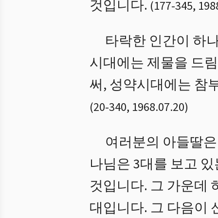
것입니다.
(
177
-
345
,
198
타락한 인간이 하나
시대에는 제물을 드림
써, 성약시대에는 참
(
20
-
340
,
1968.07.20
)
여러분의 아들딸은 
나님은 3대를 보고 있
것입니다. 그 가운데
대입니다. 그 다음이