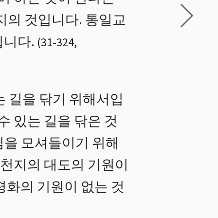
지의 것입니다. 통일교
입니다.
(
31
-
324
,
는 길을 닦기 위해서입
수 있는 길을 닦은 것
님을 모셔들이기 위해
 천지의 대도의 기원이
평화의 기원이 없는 것