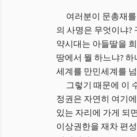
여러분이 문총재를 
의 사명은 무엇이냐?
약시대는 아들딸을 희
땅에서 뭘 하느냐? 하
세계를 만민세계를 넘
그렇기 때문에 이 
정권은 자연히 여기에 
있는 자리에 가게 되
이상권한을 재차 편성한