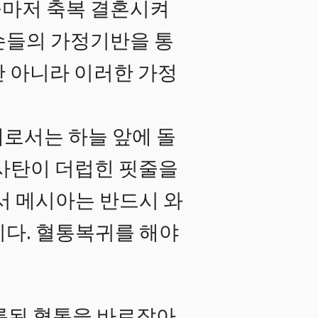
들마저 축복 결혼시켜
손들의 가정기반을 통
만 아니라 이러한 가정
로서는 하늘 앞에 돌
 사탄이 더럽힌 핏줄을
서 메시아는 반드시 와
니다. 혈통복귀를 해야
릇된 혈통을 바로잡아