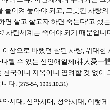
을 돌이켜 놓아야 되고, 그릇된 사랑의
 하면 살고 살고자 하면 죽는다'고 했는
냐? 사탄세계는 죽어야 되기 때문입니다
 이상으로 바랬던 참된 사랑, 위대한
하나될 수 있는 신인애일체(神人愛一體
은 천국이니 지옥이니 염려할 것 없이
습니다.
(
275
-
54
,
1995.10.31
)
구약시대, 신약시대, 성약시대, 이렇게