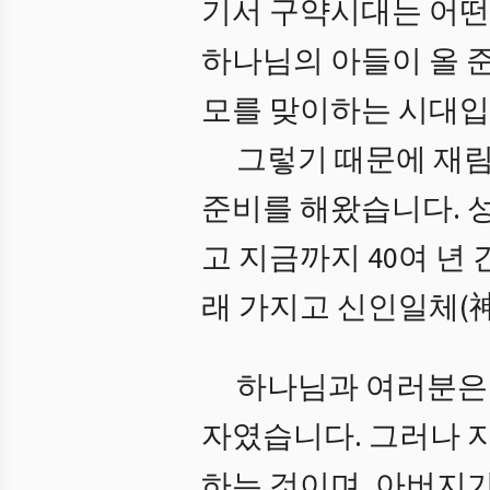
기서 구약시대는 어떤
하나님의 아들이 올 
모를 맞이하는 시대입
그렇기 때문에 재림
준비를 해왔습니다. 
고 지금까지 40여 년
래 가지고 신인일체(
하나님과 여러분은
자였습니다. 그러나 
하는 것이며, 아버지가