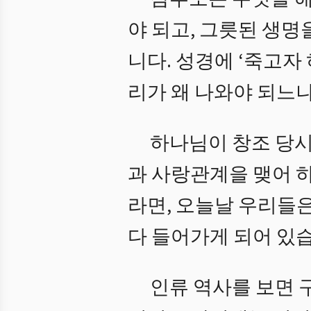
야 되고, 그릇된 생명
니다. 성경에 ‘죽고자
리가 왜 나와야 되느
하나님이 창조 당시
과 사랑관계을 맺어 
라면, 오늘날 우리들
다 들어가게 되어 있
인류 역사를 보면 