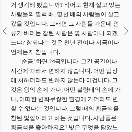
거 생각해 봤습니까? 적어도 현재 살고 있는
사람들의 몇백 배, 몇천 배의 사람들이 살고
갔을 것입니다. 그러면 그 사람들 가운데 인
류가 바라는 참된 사람은 몇 사람이나 되겠
느냐? 참되다는 것은 천년 전이나 지금이나
언제든지 참입니다.
'순금' 하면 24금입니다. 그건 공간이나
시간에 따라서 변하지 않습니다. 어떤 입장
에 처하더라도 변하지 않는다 이겁니다. 그
것은 왕의 손에 가나, 어떤 불량배의 손에 가
나, 어떠한 변화무쌍한 환경에 가더라도 변
할 수 없다는 것입니다. 그럴 때의 황금색을
참된 빛깔이라고 하는 것입니다. 사람들은
황금색을 좋아하지요? 빛은 무엇을 닮았느