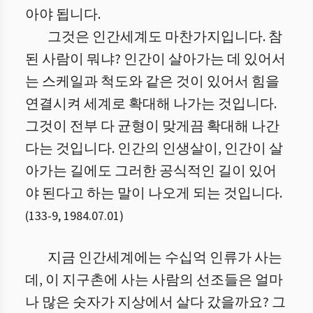
아야 됩니다.
그것은 인간세계도 마찬가지입니다. 참
된 사람이 뭐냐? 인간이 살아가는 데 있어서
는 스케일과 척도와 같은 것이 있어서 힘을
연결시켜 세계로 확대해 나가는 것입니다.
그것이 전부 다 균형이 맞게끔 확대해 나간
다는 것입니다. 인간의 인생살이, 인간이 살
아가는 길에도 그러한 공식적인 길이 있어
야 된다고 하는 말이 나오게 되는 것입니다.
(
133
-
9
,
1984.07.01
)
지금 인간세계에는 수십억 인류가 사는
데, 이 지구촌에 사는 사람의 선조들은 얼마
나 많은 숫자가 지상에서 살다 갔을까요? 그