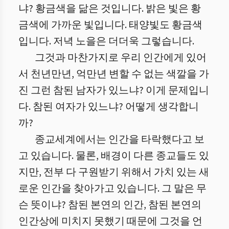
냐? 황금색을 닮은 것입니다. 밝은 빛은 황
금색에 가까운 빛입니다. 태양빛도 황금색
입니다. 저녁 노을은 더더욱 그렇습니다.
그것과 마찬가지로 우리 인간에게 있어
서 천년만년, 억만년 변할 수 없는 색깔을 가
진 그런 참된 남자가 있느냐? 이게 문제입니
다. 참된 여자가 있느냐? 어떻게 생각합니
까?
종교세계에서는 인간을 타락했다고 보
고 있습니다. 물론, 배경이 다른 종교들도 있
지만, 전부 다 구원받기 위해서 가치 있는 새
로운 인간을 찾아가고 있습니다. 그 말은 무
슨 뜻이냐? 참된 본연의 인간, 참된 본연의
인간상에 미치지 못했기 때문에 그것을 언