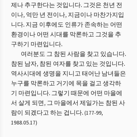
제나 추구한다는 것입니다. 그것은 천년 전
이나, 억만 년 전이나, 지금이나 마찬가지입
니다. 지금 이후에도 인류가 존속하는 어떤
환경이나 어떤 시대를 막론하고 그것을 추
구하기 마련입니다.
여러분도 그 참된 사람을 찾고 있습니다.
참된 남자, 참된 여자를 찾고 있는 것입니다.
역사시대에 생명을 지니고 태어난 남녀들은
누구를 막론하고 거기에 목을 걸고 생각하
기 마련입니다. 그렇기 때문에 어떤 마을에
서 살게 되면, 그 마을에서 제일가는 참된 사
람이 되겠다고 하는 겁니다.
(
177
-
99
,
1988.05.17
)