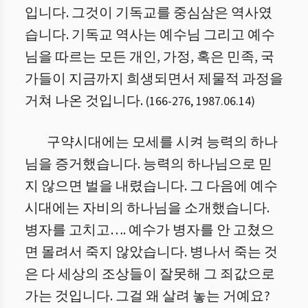
입니다. 그것이 기독교를 중심삼은 역사였
습니다. 기독교 역사는 예수님 그리고 예수
님을 따르는 모든 개인, 가정, 혹은 민족, 국
가들이 지금까지 희생되면서 제물적 과정을
거쳐 나온 것입니다.
(
166
-
276
,
1987.06.14
)
구약시대에는 모세를 시켜 능력의 하나
님을 증거했습니다. 능력의 하나님으로 믿
지 않으면 벌을 내렸습니다. 그 다음에 예수
시대에는 자비의 하나님을 소개했습니다.
병자를 고치고…. 예수가 병자를 안 고쳤으
면 몰려서 죽지 않았습니다. 병나서 죽는 것
은 다 세상의 조상들이 잘못해 그 죄값으로
가는 것입니다. 그걸 왜 살려 놓는 거예요?