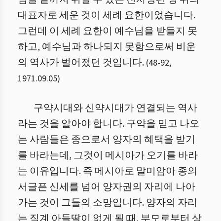
대표자로 세운 것이 세례 요한이었습니다.
그런데 이 세례 요한이 예수님을 받들지 못
하고, 예수님과 하나되지 못함으로써 비운
의 역사가 벌어졌던 것입니다.
(
48
-
92
,
1971.09.05
)
구약시대와 신약시대가 연결되는 역사
라는 것을 알아야 합니다. 구약을 믿고 나오
는 사람들은 종으로서 양자의 혜택을 받기
를 바라는데, 그것이 메시아가 오기를 바라
는 이유입니다. 즉 메시아로 말미암아 종의
서글픈 신세를 넘어 양자권의 자리에 나아
가는 것이 그들의 소망입니다. 양자의 자리
는 직계 아들딸이 없게 될 때, 부모로부터 상