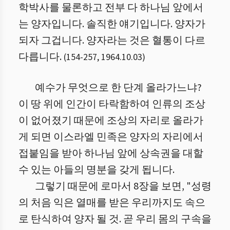
학박사를 물론하고 전부 다 하나님 앞에서
는 양자입니다. 솔직한 얘기입니다. 양자가
되자 그겁니다. 양자라는 것은 혈통이 다르
다릅니다.
(
154
-
257
,
1964.10.03
)
예수가 무엇으로 한 단계 올라가느냐?
이 땅 위에 인간이 타락함하여 인류의 조상
이 없어졌기 때문에 조상의 자리로 올라가
게 되면 이스라엘 민족은 양자의 자리에서
접붙임을 받아 하나님 앞에 상속권을 대할
수 있는 아들의 명분을 갖게 됩니다.
그렇기 때문에 로마서 8장을 보면, "성령
의 처음 익은 열매를 받은 우리까지도 속으
로 탄식하여 양자 될 것. 곧 우리 몸의 구속을