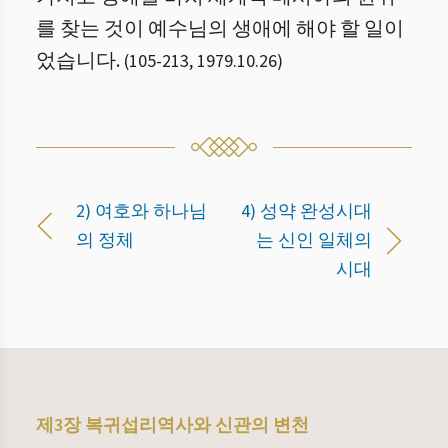
를 찾는 것이 예수님의 생애에 해야 할 일이
었습니다.
(
105
-
213
,
1979.10.26
)
2) 여호와 하나님
4) 성약 완성시대
의 정체
는 신인 일체의
시대
제3장 복귀섭리역사와 신관의 변천