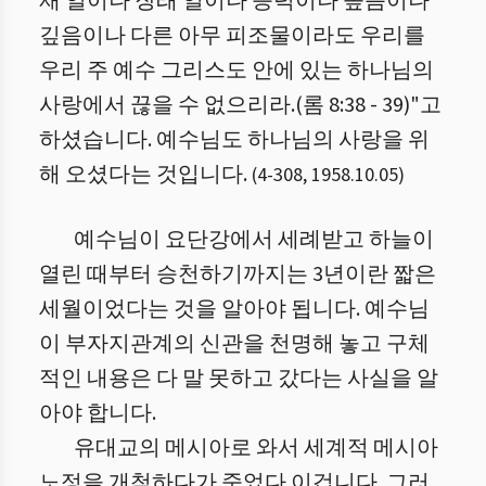
재 일이나 장래 일이나 능력이나 높음이나
깊음이나 다른 아무 피조물이라도 우리를
우리 주 예수 그리스도 안에 있는 하나님의
사랑에서 끊을 수 없으리라.(롬 8:38 - 39)"고
하셨습니다. 예수님도 하나님의 사랑을 위
해 오셨다는 것입니다.
(
4
-
308
,
1958.10.05
)
예수님이 요단강에서 세례받고 하늘이
열린 때부터 승천하기까지는 3년이란 짧은
세월이었다는 것을 알아야 됩니다. 예수님
이 부자지관계의 신관을 천명해 놓고 구체
적인 내용은 다 말 못하고 갔다는 사실을 알
아야 합니다.
유대교의 메시아로 와서 세계적 메시아
노정을 개척하다가 죽었다 이겁니다. 그러