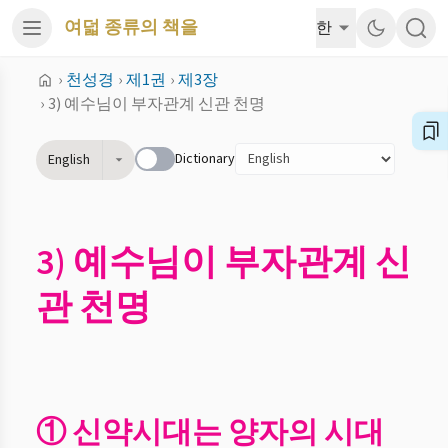
여덟 종류의 책을
한
›
천성경
›
제1권
›
제3장
›
3) 예수님이 부자관계 신관 천명
Dictionary
English
3) 예수님이 부자관계 신
관 천명
① 신약시대는 양자의 시대