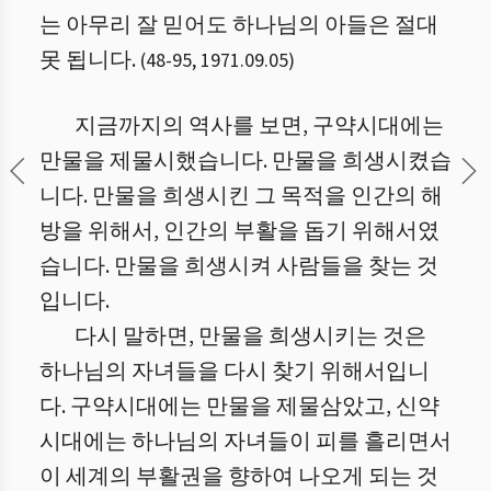
는 아무리 잘 믿어도 하나님의 아들은 절대
못 됩니다.
(
48
-
95
,
1971.09.05
)
지금까지의 역사를 보면, 구약시대에는
만물을 제물시했습니다. 만물을 희생시켰습
니다. 만물을 희생시킨 그 목적을 인간의 해
방을 위해서, 인간의 부활을 돕기 위해서였
습니다. 만물을 희생시켜 사람들을 찾는 것
입니다.
다시 말하면, 만물을 희생시키는 것은
하나님의 자녀들을 다시 찾기 위해서입니
다. 구약시대에는 만물을 제물삼았고, 신약
시대에는 하나님의 자녀들이 피를 흘리면서
이 세계의 부활권을 향하여 나오게 되는 것