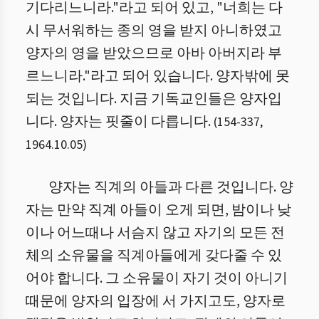
기다리느니라."라고 되어 있고, "너희는 다
시 무서워하는 종의 영을 받지 아니하였고
양자의 영을 받았으므로 아바 아버지라 부
르느니라."라고 되어 있습니다. 양자밖에 못
되는 것입니다. 지금 기독교인들은 양자입
니다. 양자는 핏줄이 다릅니다.
(
154
-
337
,
1964.10.05
)
양자는 직계의 아들과 다른 것입니다. 양
자는 만약 직계 아들이 오게 되면, 밤이나 낮
이나 어느때나 서슴지 않고 자기의 모든 전
체의 소유물을 직계아들에게 갖다줄 수 있
어야 합니다. 그 소유물이 자기 것이 아니기
때문에 양자의 입장에 서 가지고도, 양자로