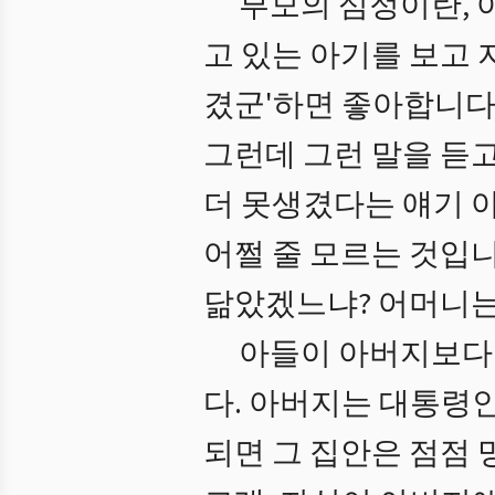
부모의 심정이란, 
고 있는 아기를 보고 
겼군'하면 좋아합니다
그런데 그런 말을 듣고
더 못생겼다는 얘기 
어쩔 줄 모르는 것입
닮았겠느냐? 어머니는
아들이 아버지보다 
다. 아버지는 대통령인
되면 그 집안은 점점 