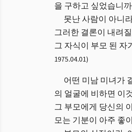
을 구하고 싶었습니까?
못난 사람이 아니라
그러한 결론이 내려질
그 자식이 부모 된 
1975.04.01
)
어떤 미남 미녀가 결
의 얼굴에 비하면 이것
그 부모에게 당신의 
모는 기분이 아주 좋