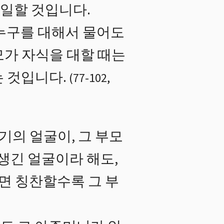
동일할 것입니다.
누구를 대해서 물어도
모가 자식을 대할 때는
 것입니다.
(
77
-
102
,
기의 얼굴이, 그 부모
생긴 얼굴이라 해도,
면 칭찬할수록 그 부