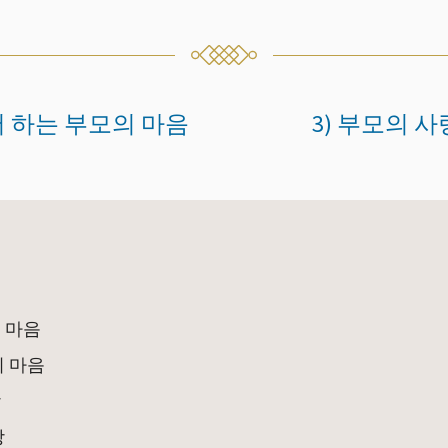
어 하는 부모의 마음
3) 부모의 
 마음
의 마음
랑
랑