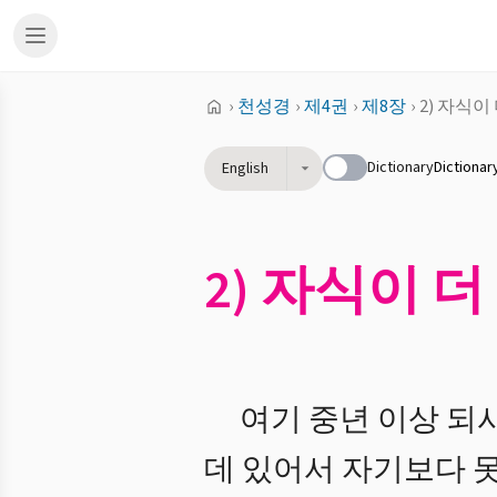
›
천성경
›
제4권
›
제8장
›
2) 자식
Dictionary
Dictionar
English
2) 자식이 
여기 중년 이상 되
데 있어서 자기보다 