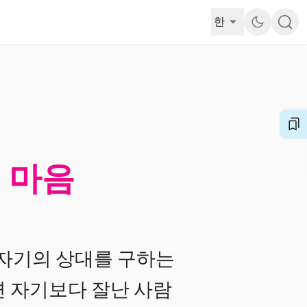
한
의 마음
 자기의 상대를 구하는
면 자기보다 잘난 사람