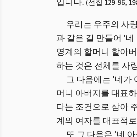
입니다.
(
선집 129
-
96
,
19
우리는 우주의 사랑
과 같은 걸 만들어 '
영계의 할머니 할아버
하는 것은 전체를 사
그 다음에는 '네가
머니 아버지를 대표하
다는 조건으로 삼아 
계의 여자를 대표적로
또 그 다음은 '네