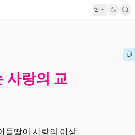
한
는 사랑의 교
 아들딸이 사랑의 이상