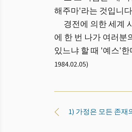
해주마'라는 것입니다
경전에 의한 세계 
에 한 번 나가 여러분
있느냐 할 때 '예스'
1984.02.05
)
1) 가정은 모든 존