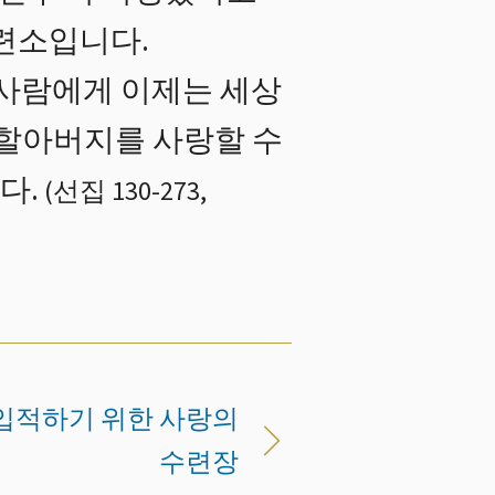
훈련소입니다.
 사람에게 이제는 세상
 할아버지를 사랑할 수
다.
(
선집 130
-
273
,
 입적하기 위한 사랑의
수련장