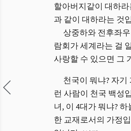
할아버지같이 대하라는
과 같이 대하라는 것입
상중하와 전후좌우의
람회가 세계라는 걸 
사랑할 수 있으면 그 
천국이 뭐냐? 자기
런 사람이 천국 백성
녀, 이 4대가 뭐냐?
한 교재로서의 가정입