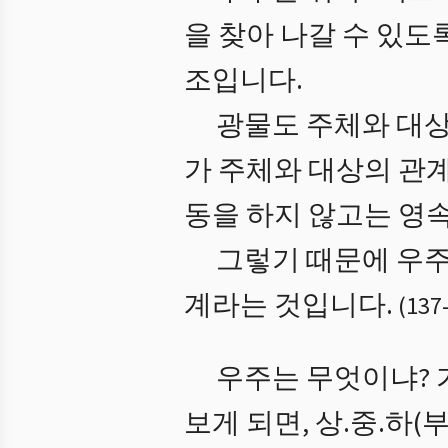
을 찾아 나갈 수 있도
조입니다.
광물도 주체와 대상
가 주체와 대상의 관
동을 하지 않고는 영속
그렇기 때문에 우주
계라는 것입니다.
(
137
우주는 무엇이냐? 
보게 되면, 상.중.하(