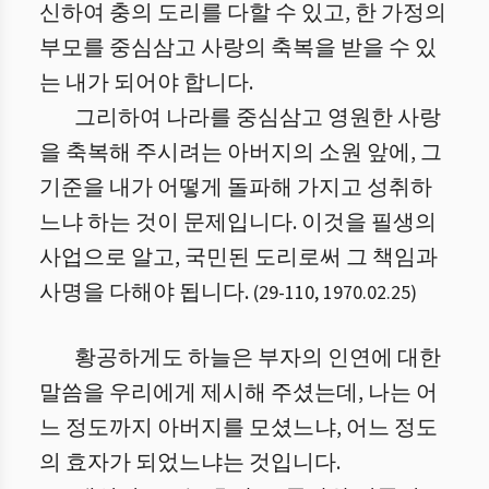
신하여 충의 도리를 다할 수 있고, 한 가정의
부모를 중심삼고 사랑의 축복을 받을 수 있
는 내가 되어야 합니다.
그리하여 나라를 중심삼고 영원한 사랑
을 축복해 주시려는 아버지의 소원 앞에, 그
기준을 내가 어떻게 돌파해 가지고 성취하
느냐 하는 것이 문제입니다. 이것을 필생의
사업으로 알고, 국민된 도리로써 그 책임과
사명을 다해야 됩니다.
(
29
-
110
,
1970.02.25
)
황공하게도 하늘은 부자의 인연에 대한
말씀을 우리에게 제시해 주셨는데, 나는 어
느 정도까지 아버지를 모셨느냐, 어느 정도
의 효자가 되었느냐는 것입니다.