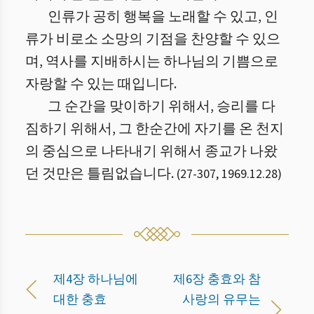
인류가 공히 행복을 노래할 수 있고, 인
류가 비로소 소망의 기점을 찬양할 수 있으
며, 역사를 지배하시는 하나님의 기쁨으로
자랑할 수 있는 때입니다.
그 순간을 맞이하기 위해서, 승리를 다
짐하기 위해서, 그 한순간에 자기를 온 천지
의 중심으로 나타내기 위해서 종교가 나왔
던 것만은 틀림없습니다.
(
27
-
307
,
1969.12.28
)
제4장 하나님에
제6장 충효와 참
대한 충효
사랑의 유무는