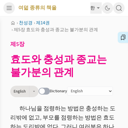
여덟 종류의 책을
한
›
천성경
›
제14권
›
제5장 효도와 충성과 종교는 불가분의 관계
제5장
효도와 충성과 종교는
불가분의 관계
Dictionary
English
하나님을 점령하는 방법은 충성하는 도
리밖에 없고, 부모를 점령하는 방법은 효도
하는 도리밖에 없다. 그러니 여러분은 하나