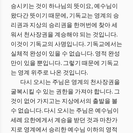
승시키는 것이 하나님의 뜻이요, 예수님이
왔다간 뜻이기 때문에, 기독교는 영계의 승
리권과 지상의 승리권을 한꺼번에 찾아 세
워서 천사장권을 계승해야 되는 것입니다.
이것이 기독교의 사명입니다. 기독교에서는
실체적 완성이 있을 수 없습니다. 영적 완성
만이 있을 뿐입니다. 그렇기 때문에 기독교
는 영계 위주로 나온 것입니다.
다시 오시는 주님은 영계의 천사장권을
굴복시킬 수 있는 권한을 가져야 합니다. 그
것이 없어 가지고는 지상에서의 출발을 볼
수 없습니다. 다시 오시는 주님은 예수님이
세례 요한에게서 계승을 받던 것과 마찬가
지로 영계에서 승리한 예수님 이하의 영적