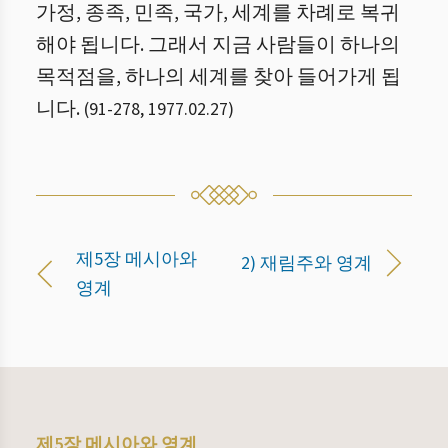
가정, 종족, 민족, 국가, 세계를 차례로 복귀
해야 됩니다. 그래서 지금 사람들이 하나의
목적점을, 하나의 세계를 찾아 들어가게 됩
니다.
(
91
-
278
,
1977.02.27
)
제5장 메시아와
2) 재림주와 영계
영계
제5장 메시아와 영계