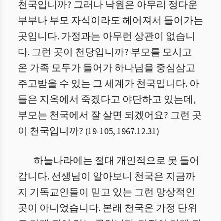
천국입니까? 그러나 낙원은 아무리 정다운
부부나 부모 자식이라도 헤어져서 들어가는
곳입니다. 가정과는 아무런 상관이 없습니
다. 그런 곳이 천당입니까? 부모를 모시고
온 가족 모두가 들어가 하나님을 중심삼고
주고받을 수 있는 그 세계가 천국입니다. 아
들은 지옥에서 죽겠다고 야단하고 있는데,
부모는 천국에서 잘 살면 되겠어요? 그런 곳
이 천국입니까?
(
19
-
105
,
1967.12.31
)
하늘나라에는 절대 개인적으로 못 들어
갑니다. 선생님이 알아보니 천국은 지금까
지 기독교인들이 믿고 있는 그런 망상적인
곳이 아니었습니다. 본래 천국은 가정 단위