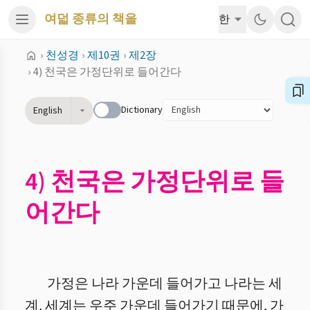
여덟 종류의 책을
한
›
천성경
›
제10권
›
제2장
›
4) 천국은 가정단위로 들어간다
Dictionary
English
4) 천국은 가정단위로 들
어간다
가정은 나라 가운데 들어가고 나라는 세
계, 세계는 우주 가운데 들어가기 때문에, 가