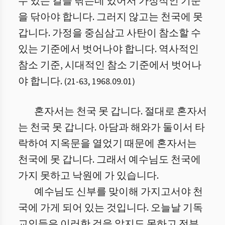
수 있는 길을 닦는데 있어서 가정적인 기준
을 닦아야 합니다. 그러지 않고는 천국에 못
갑니다. 가정을 중심삼고 사탄이 참소할 수
있는 기준에서 벗어나야 합니다. 역사적인
참소 기준, 시대적인 참소 기준에서 벗어나
야 합니다.
(
21
-
63
,
1968.09.01
)
혼자서는 천국 못 갑니다. 절대로 혼자서
는 천국 못 갑니다. 아담과 해와가 둘이서 타
락하여 지옥문을 열었기 때문에 혼자서는
천국에 못 갑니다. 그래서 예수님도 천국에
가지 못하고 낙원에 가 있습니다.
예수님도 신부를 맞이해 가지고서야 천
국에 가게 되어 있는 것입니다. 오늘날 기독
교인들은 이러한 것을 알지도 못하고 전부