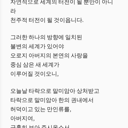
자연적으로 세계의 터전이 될 뿐만이 아니
라
천주적 터전이 될 것이옵니다.
그러한 하나의 방향에 일치된
불변의 세계가 있어야
오로지 아버지의 본연의 사랑을
중심 삼은 새 세계가
이루어질 것이오니,
오늘날 타락으로 말미암아 상처받고
타락으로 말미암아 한의 권내에서
허덕이고 있는 만인류를,
아버지여,
긍휼히 보아 주시옵소서.