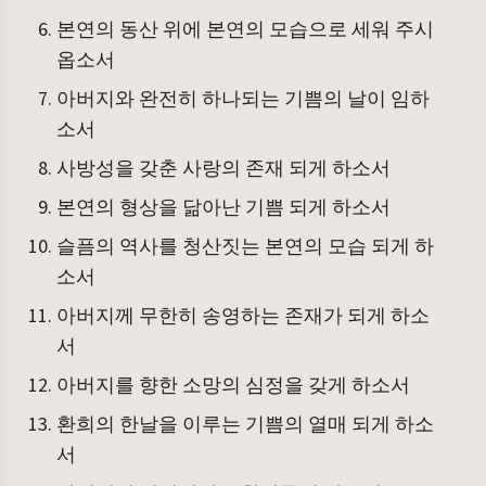
본연의 동산 위에 본연의 모습으로 세워 주시
옵소서
아버지와 완전히 하나되는 기쁨의 날이 임하
소서
사방성을 갖춘 사랑의 존재 되게 하소서
본연의 형상을 닮아난 기쁨 되게 하소서
슬픔의 역사를 청산짓는 본연의 모습 되게 하
소서
아버지께 무한히 송영하는 존재가 되게 하소
서
아버지를 향한 소망의 심정을 갖게 하소서
환희의 한날을 이루는 기쁨의 열매 되게 하소
서