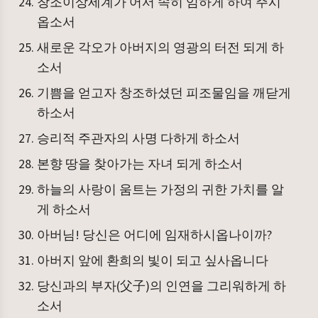
창조이상세계가 어서 속히 임하게 하여 주시
옵소서
새로운 각오가 아버지의 영광의 터전 되게 하
소서
기쁨을 얻고자 창조하셨던 피조물임을 깨닫게
하소서
승리적 주관자의 사명 다하게 하소서
본향 땅을 찾아가는 자녀 되게 하소서
하늘의 사랑이 움트는 가정의 귀한 가치를 알
게 하소서
아버님! 당신은 어디에 임재하시옵나이까?
아버지 앞에 환희의 빛이 되고 싶사옵니다
당신과의 부자(父子)의 인연을 그리워하게 하
소서