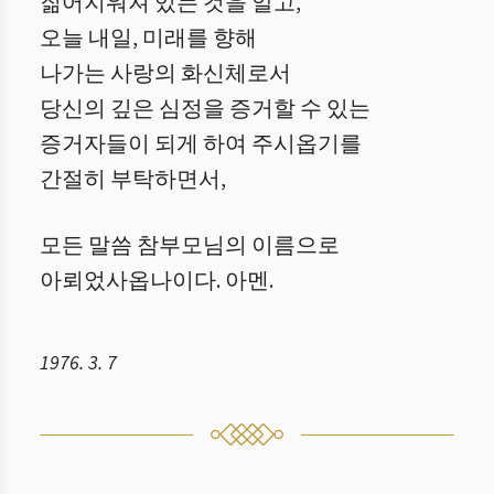
짊어지워져 있는 것을 알고,
오늘 내일, 미래를 향해
나가는 사랑의 화신체로서
당신의 깊은 심정을 증거할 수 있는
증거자들이 되게 하여 주시옵기를
간절히 부탁하면서,
모든 말씀 참부모님의 이름으로
아뢰었사옵나이다. 아멘.
1976. 3. 7