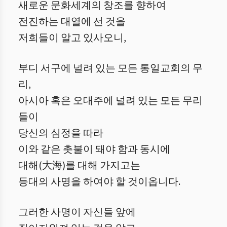
새로운 문화세계의 창조를 향하여
전진하는 대열에 선 것을
저희들이 알고 있사오니,
부디 서구에 널려 있는 모든 통일교회의 무
리,
아시아 혹은 오대주에 널려 있는 모든 무리
들이
당신의 심정을 따라
이와 같은 촛불이 돼야 함과 동시에
대해(大海)를 대해 가지고는
등대의 사명을 하여야 할 것이옵니다.
그러한 사명이 자신들 앞에