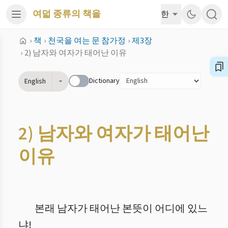
여덟 종류의 책을
한
›
책
›
천국을 여는 문 참가정
›
제3장
›
2) 남자와 여자가 태어난 이유
Dictionary
English
2) 남자와 여자가 태어난
이유
본래 남자가 태어난 본뜻이 어디에 있느
냐!