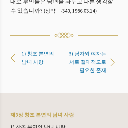
대로 부인들은 남편을 놔두고 다른 생각할
수 있습니까?
(
성약Ⅰ
-
340
,
1986.03.14
)
1) 창조 본연의
3) 남자와 여자는
남녀 사랑
서로 절대적으로
필요한 존재
제3장 창조 본연의 남녀 사랑
1) 창조 본연의 남녀 사랑