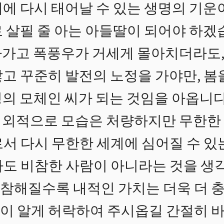
에 다시 태어날 수 있는 생명의 기운
 살필 줄 아는 아들딸이 되어야 하겠
가고 폭풍우가 거세게 몰아치더라도,
않고 꾸준히 발전의 노정을 가야만, 봄
생명의 모체인 씨가 되는 것임을 아옵니다
 외적으로 모습은 처량하지만 무한한
로서 다시 무한한 세계에 심어질 수 있
라도 비참한 사람이 아니라는 것을 생
참해질수록 내적인 가치는 더욱 더 
이 알게 허락하여 주시옵길 간절히 