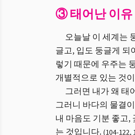
③ 태어난 이유
오늘날 이 세계는 둥
글고, 입도 둥글게 되
렇기 때문에 우주는 
개별적으로 있는 것이
그러면 내가 왜 태
그러니 바다의 물결이
내 마음도 기분 좋고,
는 것입니다.
(
104
-
122
,