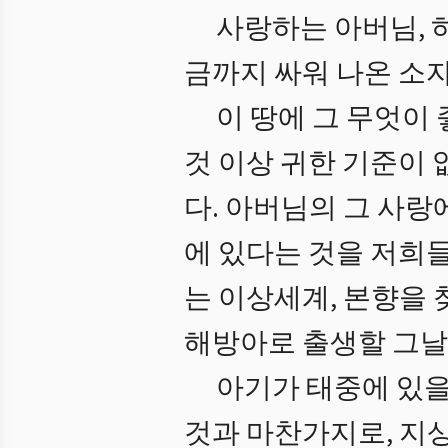
사랑하는 아버님, 
금까지 싸워 나온 소
이 땅에 그 무엇이
것 이상 귀한 기준이 
다. 아버님의 그 사
에 있다는 것을 저희
는 이상세계, 본향을 
해방아로 출생할 그날
아기가 태중에 있을
것과 마찬가지로, 지