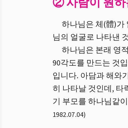
② 사람이 원하
하나님은 체(體)가
님의 얼굴로 나타낸 
하나님은 본래 영적
90각도를 만드는 것
입니다. 아담과 해와
히 나타날 것인데, 타
기 부모를 하나님같이 
1982.07.04
)