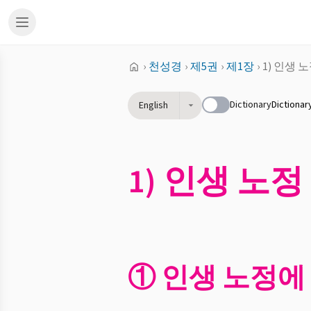
›
천성경
›
제5권
›
제1장
›
1) 인생 
Dictionary
Dictionar
English
1) 인생 노정
① 인생 노정에