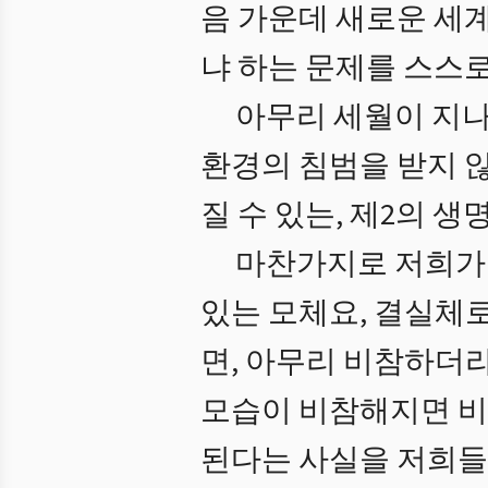
음 가운데 새로운 세계
냐 하는 문제를 스스로
아무리 세월이 지나
환경의 침범을 받지 
질 수 있는, 제2의 
마찬가지로 저희가
있는 모체요, 결실체
면, 아무리 비참하더
모습이 비참해지면 비
된다는 사실을 저희들