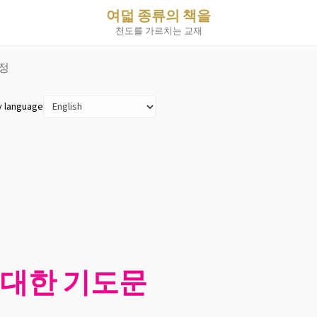
여덟 종류의 책을
천도를 가르치는 교재
노정
y language
 대한 기도문