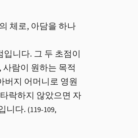
의 체로, 아담을 하나
입니다. 그 두 초점이
, 사람이 원하는 목적
 아버지 어머니로 영원
. 타락하지 않았으면 자
입니다.
(
119
-
109
,