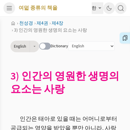
여덟 종류의 책을
한
›
천성경
›
제4권
›
제4장
›
3) 인간의 영원한 생명의 요소는 사랑
Dictionary
English
3) 인간의 영원한 생명의
요소는 사랑
인간은 태아로 있을 때는 어머니로부터
공급되는 영양을 받았을 뿐만 아니라, 사랑