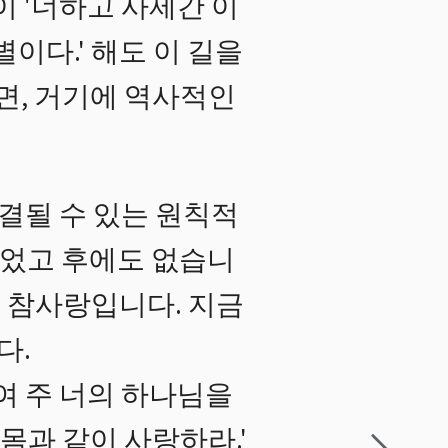
승이 '너하고 사제간 이
별이다.' 해도 이 길을
면, 거기에 역사적인
결될 수 있는 원칙적
없었고 후에도 없습니
면 참사랑입니다. 지금
다.
여 주 너의 하나님을
몸과 같이 사랑하라.'