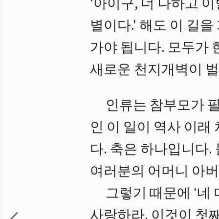
'아이구, 너 나하고 이
별이다.' 해도 이 길을
가야 됩니다. 모두가 
새로운 천지개벽이 벌
인류는 참부모가 필
인 이 일이 역사 이래
다. 축은 하나입니다.
여러분의 어머니 아버
그렇기 때문에 '네
사랑하라. 이것이 첫째