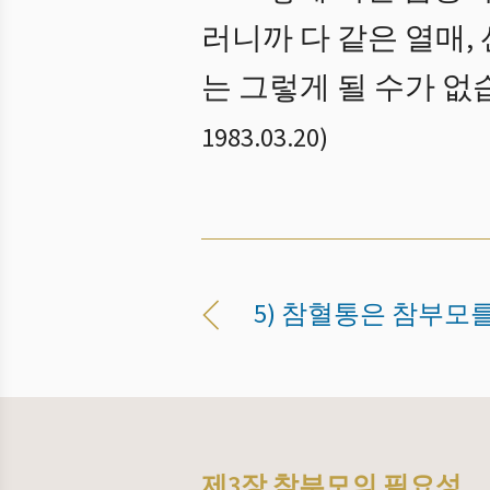
러니까 다 같은 열매,
는 그렇게 될 수가 없
1983.03.20
)
5) 참혈통은 참부모
제3장 참부모의 필요성