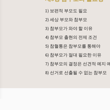
1) 보편적 부모도 필요
2) 세상 부모와 참부모
3) 참부모가 와야 할 이유
4) 참부모 출현의 전제 조건
5) 참혈통은 참부모를 통해야
6) 참부모가 절대 필요한 이유
7) 참부모의 결정은 선견적 예지 
8) 선거로 선출될 수 없는 참부모