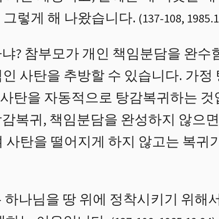
 그렇게 해 나왔습니다.
(
137
-
108
,
1985.1
냐? 참부모가 개인 책임분담을 완수
적인 사탄을 추방할 수 있습니다. 가정
 사탄을 자동적으로 탕감복귀하는 것
감복귀, 책임분담을 완성하지 않으면
 사탄을 떨어지게 하지 않고는 복귀가
 하나님을 땅 위에 정착시키기 위해서