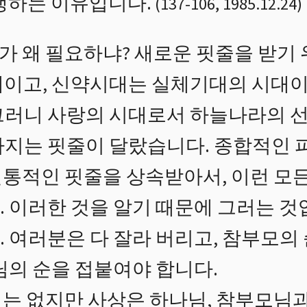
고생하는 이유입니다.
(
137
-
106
,
1985.12.24
)
 왜 필요하냐? 새로운 핏줄을 받기
대이고, 신약시대는 실체기대의 시대이
그러니 사랑의 시대로서 하늘나라의 선
까지는 핏줄이 달랐습니다. 종합적인 
통적인 핏줄을 상속받아서, 이런 모든
. 이러한 것을 알기 때문에 그러는 것
 여러분은 다 잘라 버리고, 참부모의
님의 순을 접붙여야 합니다.
는 없지만 사상은 하나님, 참부모님과