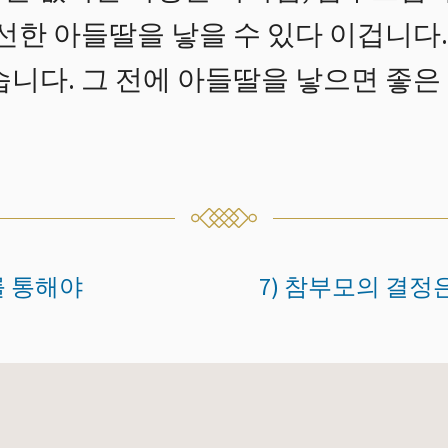
 선한 아들딸을 낳을 수 있다 이겁니
습니다. 그 전에 아들딸을 낳으면 좋은
를 통해야
7) 참부모의 결정