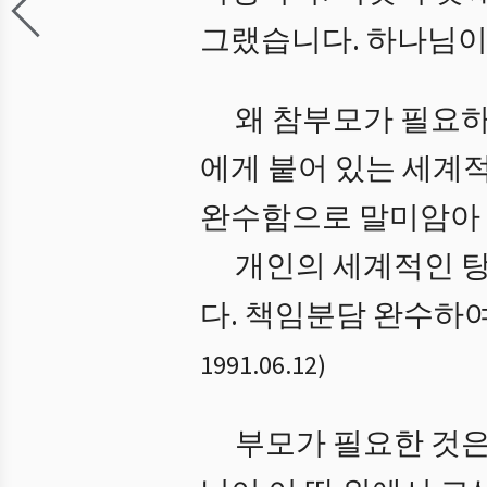
그랬습니다. 하나님이
왜 참부모가 필요하
에게 붙어 있는 세계
완수함으로 말미암아
개인의 세계적인 탕
다. 책임분담 완수하여
1991.06.12
)
부모가 필요한 것은