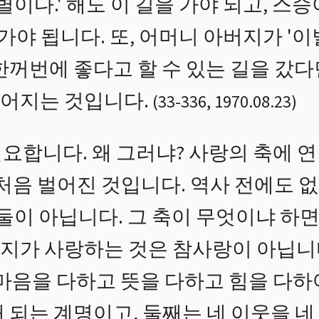
별이다.' 해도 이 길을 가야 되고, 스
 가야 됩니다. 또, 어머니 아버지가 '이
한꺼번에 좋다고 할 수 있는 길을 갔다
어지는 것입니다.
(
33
-
336
,
1970.08.23
)
요합니다. 왜 그러냐? 사랑의 축에 연
 처음 벌어진 것입니다. 역사 전에도 
 둘이 아닙니다. 그 축이 무엇이냐 하
지가 사랑하는 것은 참사랑이 아닙니
 마음을 다하고 뜻을 다하고 힘을 다하
 되는 계명이고, 둘째는 네 이웃을 네 