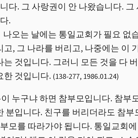
니다. 그 사랑권이 안 나왔습니다. 그
다.
 나오는 날에는 통일교회가 필요 없습
리고, 그 나라를 버리고, 나중에는 이
다는 것입니다. 그러니 모든 것을 다
요한 것입니다.
(
138
-
277
,
1986.01.24
)
이 누구냐 하면 참부모입니다. 참부
한 분입니다. 친구를 버리더라도 참부
부모를 따라가야 됩니다. 통일교회에