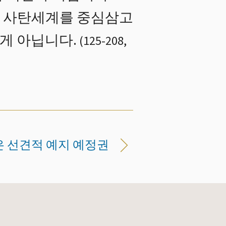
다. 사탄세계를 중심삼고
 게 아닙니다.
(
125
-
208
,
은 선견적 예지 예정권