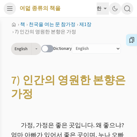
여덟 종류의 책을
한
›
책
›
천국을 여는 문 참가정
›
제1장
›
7) 인간의 영원한 본향은 가정
Dictionary
English
7) 인간의 영원한 본향은
가정
가정, 가정은 좋은 곳입니다. 왜 좋으냐?
엄마 아빠가 있어서 좋은 곳이며, 누나 오빠