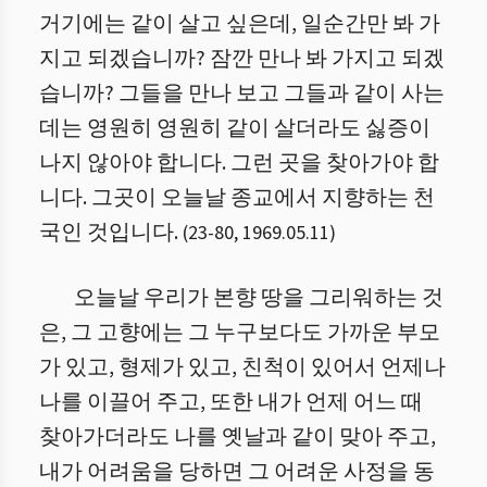
거기에는 같이 살고 싶은데, 일순간만 봐 가
지고 되겠습니까? 잠깐 만나 봐 가지고 되겠
습니까? 그들을 만나 보고 그들과 같이 사는
데는 영원히 영원히 같이 살더라도 싫증이
나지 않아야 합니다. 그런 곳을 찾아가야 합
니다. 그곳이 오늘날 종교에서 지향하는 천
국인 것입니다.
(
23
-
80
,
1969.05.11
)
오늘날 우리가 본향 땅을 그리워하는 것
은, 그 고향에는 그 누구보다도 가까운 부모
가 있고, 형제가 있고, 친척이 있어서 언제나
나를 이끌어 주고, 또한 내가 언제 어느 때
찾아가더라도 나를 옛날과 같이 맞아 주고,
내가 어려움을 당하면 그 어려운 사정을 동