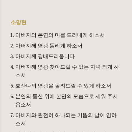
소망편
아버지의 본연의 미를 드러내게 하소서
아버지께 영광 돌리게 하소서
아버지께 경배드리옵니다
아버지께 영광 찾아드릴 수 있는 자녀 되게 하
소서
호산나의 영광을 돌려드릴 수 있게 하소서
본연의 동산 위에 본연의 모습으로 세워 주시
옵소서
아버지와 완전히 하나되는 기쁨의 날이 임하
소서