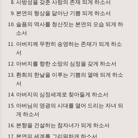
사방성을 갖춘 사랑의 존재 되게 하소서
본연의 형상을 닮아난 기쁨 되게 하소서
슬픔의 역사를 청산짓는 본연의 모습 되게 하
소서
아버지께 무한히 송영하는 존재가 되게 하소
서
아버지를 향한 소망의 심정을 갖게 하소서
환희의 한날을 이루는 기쁨의 열매 되게 하소
서
아버지의 심정세계로 찾아들게 하소서
아버님의 영광의 시대를 열어 드리는 자녀 되
게 하소서
본향을 건설하는 참자녀가 되게 하소서
본연의 세계를 그리워하게 하소서