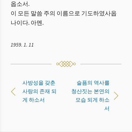
옵소서.
이 모든 말씀 주의 이름으로 기도하였사옵
나이다. 아멘.
1959. 1. 11
사방성을 갖춘
슬픔의 역사를
사랑의 존재 되
청산짓는 본연의
게 하소서
모습 되게 하소
서