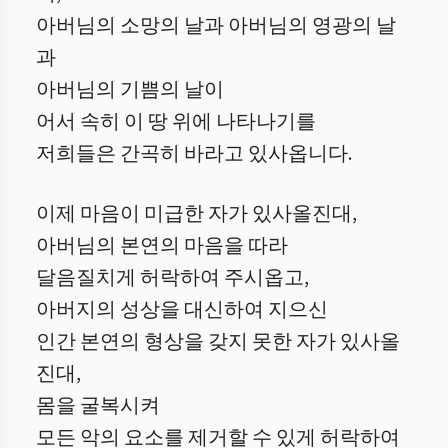
아버님의 소망의 날과 아버님의 영광의 날
과
아버님의 기쁨의 날이
어서 속히 이 땅 위에 나타나기를
저희들은 간곡히 바라고 있사옵니다.
이제 마음이 미급한 자가 있사올진대,
아버님의 본연의 마음을 따라
달음질치게 허락하여 주시옵고,
아버지의 성상을 대신하여 지으신
인간 본연의 형상을 갖지 못한 자가 있사올
진대,
몸을 굴복시켜
모든 악의 요소를 제거할 수 있게 허락하여