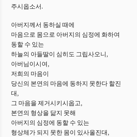
주시옵소서.
아버지께서 동하실 때에
마음으로 몸으로 아버지의 심정에 화하여
동할 수 있는
하늘의 아들딸이 심히도 그립사오니,
아버님이시여,
저희의 마음이
당신의 본연의 마음에 동하지 못한다 할진
대,
그 마음을 제거시키시옵고,
본연의 형상을 닮지 못해
아버지의 심정에 동할 수 있는
형상체가 되지 못한 몸이 있사올진대,