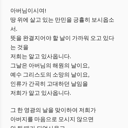
아버님이시여!
땅 위에 살고 있는 만민을 긍휼히 보시옵소
서.
뜻을 완결지어야 할 날이 가까워 오고 있다
는 것을
저희는 알고 있사옵니다.
그날은 아버님의 해원의 날이요,
예수 그리스도의 소망의 날이요,
인류가 간곡히 고대하던 날임을
저희가 알고 있사옵니다.
그 한 영광의 날을 맞이하여 저희가
아버지를 마음으로 모시지 않으면