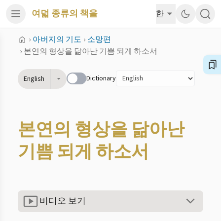
여덟 종류의 책을
한
›
아버지의 기도
›
소망편
›
본연의 형상을 닮아난 기쁨 되게 하소서
Dictionary
English
본연의 형상을 닮아난
기쁨 되게 하소서
비디오 보기