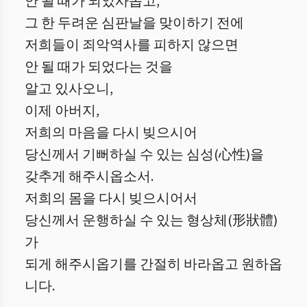
안 될 때가 되었사옵고,
그 한 두려운 심판날을 맞이하기 전에
저희들이 죄악역사를 피하지 않으면
안 될 때가 되었다는 것을
알고 있사오니,
이제 아버지,
저희의 마음을 다시 빚으시어
당신께서 기뻐하실 수 있는 심성(心性)을
갖추게 해주시옵소서.
저희의 몸을 다시 빚으시어서
당신께서 운행하실 수 있는 형상체(形狀體)
가
되게 해주시옵기를 간절히 바라옵고 원하옵
니다.