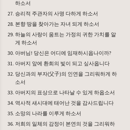
하소서
승리적 주관자의 사명 다하게 하소서
본향 땅을 찾아가는 자녀 되게 하소서
하늘의 사랑이 움트는 가정의 귀한 가치를 알
게 하소서
아버님! 당신은 어디에 임재하시옵나이까?
아버지 앞에 환희의 빛이 되고 싶사옵니다
당신과의 부자(父子)의 인연을 그리워하게 하
소서
아버지의 표상으로 나타날 수 있게 하옵소서
역사적 새시대에 태어난 것을 감사드립니다
소망의 나라를 이루게 하소서
저희의 일체의 감정이 본연의 것을 그리워하