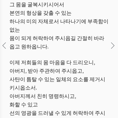
그 몸을 굴복시키시어서
본연의 형상을 갖출 수 있는
하나의 미의 자체로서 나타나기에 부족함이
없는
몸이 되게 허락하여 주시옵길 간절히 바라
옵고 원하옵니다.
이제 저희들의 몸 마음을 다 드리오니,
아버지, 받아 주관하여 주시옵고,
사탄이 틈탈 수 있는 일체의 요소를 제거시
키시옵소서.
아버지께서 친히 명령하시고,
화할 수 있고
선의 영광을 드러낼 수 있게 허락하여 주시