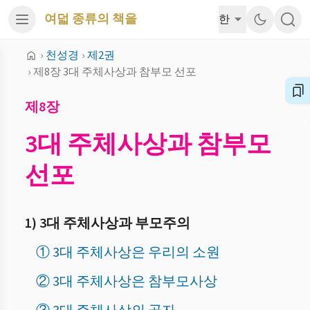
여덟 종류의 책을
한
›
천성경
›
제2권
›
제8장 3대 주체사상과 참부모 선포
제8장
3대 주체사상과 참부모
선포
1) 3대 주체사상과 부모주의
① 3대 주체사상은 우리의 소원
② 3대 주체사상은 참부모사상