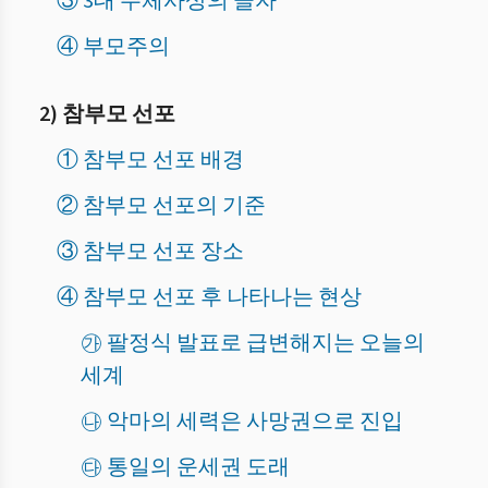
③ 3대 주체사상의 골자
④ 부모주의
2) 참부모 선포
① 참부모 선포 배경
② 참부모 선포의 기준
③ 참부모 선포 장소
④ 참부모 선포 후 나타나는 현상
㉮ 팔정식 발표로 급변해지는 오늘의
세계
㉯ 악마의 세력은 사망권으로 진입
㉰ 통일의 운세권 도래