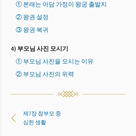
① 본래는 아담 가정이 왕궁 출발지
② 왕권 설정
③ 왕권 복귀
4) 부모님 사진 모시기
① 부모님 사진을 모시는 이유
② 부모님 사진의 위력
제7장 참부모 중
심한 생활