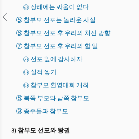
㉱ 장래에는 싸움이 없다
⑤ 참부모 선포는 놀라운 사실
⑥ 참부모 선포 후 우리의 처신 방향
⑦ 참부모 선포 후 우리의 할 일
㉮ 선포 앞에 감사하자
㉯ 실적 쌓기
㉰ 참부모 환영대회 개최
⑧ 북쪽 부모와 남쪽 참부모
⑨ 종주들과 참부모
3) 참부모 선포와 왕권