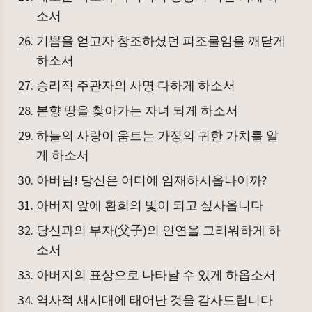
소서
기쁨을 얻고자 창조하셨던 피조물임을 깨닫게
하소서
승리적 주관자의 사명 다하게 하소서
본향 땅을 찾아가는 자녀 되게 하소서
하늘의 사랑이 움트는 가정의 귀한 가치를 알
게 하소서
아버님! 당신은 어디에 임재하시옵나이까?
아버지 앞에 환희의 빛이 되고 싶사옵니다
당신과의 부자(父子)의 인연을 그리워하게 하
소서
아버지의 표상으로 나타날 수 있게 하옵소서
역사적 새시대에 태어난 것을 감사드립니다