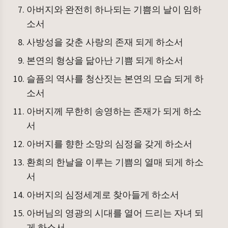
아버지와 완전히 하나되는 기쁨의 날이 임하
소서
사방성을 갖춘 사랑의 존재 되게 하소서
본연의 형상을 닮아난 기쁨 되게 하소서
슬픔의 역사를 청산짓는 본연의 모습 되게 하
소서
아버지께 무한히 송영하는 존재가 되게 하소
서
아버지를 향한 소망의 심정을 갖게 하소서
환희의 한날을 이루는 기쁨의 열매 되게 하소
서
아버지의 심정세계로 찾아들게 하소서
아버님의 영광의 시대를 열어 드리는 자녀 되
게 하소서