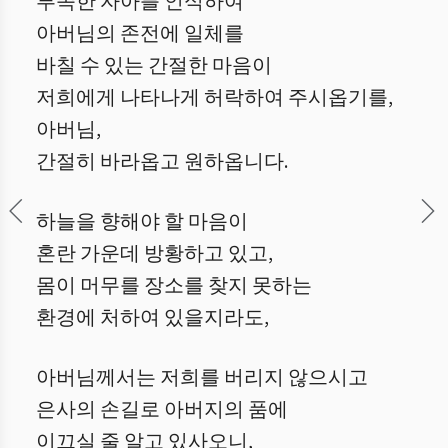
부족한 자아를 인식하여
아버님의 존전에 일체를
바칠 수 있는 간절한 마음이
저희에게 나타나게 허락하여 주시옵기를,
아버님,
간절히 바라옵고 원하옵니다.
하늘을 향해야 할 마음이
혼란 가운데 방황하고 있고,
몸이 머무를 장소를 찾지 못하는
환경에 처하여 있을지라도,
아버님께서는 저희를 버리지 않으시고
은사의 손길로 아버지의 품에
이끄실 줄 알고 있사오니,