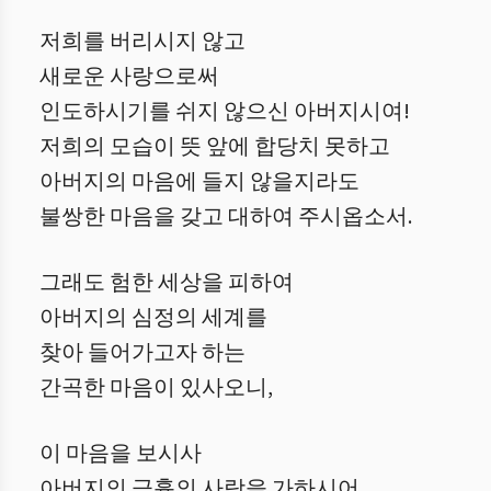
저희를 버리시지 않고
새로운 사랑으로써
인도하시기를 쉬지 않으신 아버지시여!
저희의 모습이 뜻 앞에 합당치 못하고
아버지의 마음에 들지 않을지라도
불쌍한 마음을 갖고 대하여 주시옵소서.
그래도 험한 세상을 피하여
아버지의 심정의 세계를
찾아 들어가고자 하는
간곡한 마음이 있사오니,
이 마음을 보시사
아버지의 긍휼의 사랑을 가하시어