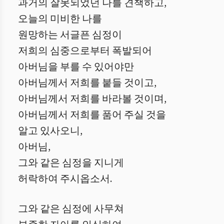
과거의 잘못되었던 나를 견책하고,
오늘의 미비한 나를
원망하는 서글픈 심정이
저희의 심중으로부터 폭발되어
아버님을 부를 수 있어야만
아버님께서 저희를 붙들 것이고,
아버님께서 저희를 바라볼 것이며,
아버님께서 저희를 품어 주실 것을
알고 있사오니,
아버님,
그와 같은 심정을 지니게
허락하여 주시옵소서.
그와 같은 심정에 사무쳐