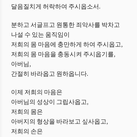
달음질치게 허락하여 주시옵소서.
분하고 서글프고 원통한 죄악사를 박차고
나설 수 있는 움직임이
저희의 몸 마음에 충만하게 하여 주시옵고,
저희의 몸 마음을 충동시켜 주시옵기를,
아버님,
간절히 바라옵고 원하옵니다.
이제 저희의 마음은
아버님의 성상이 그립사옵고,
저희의 몸은
아버지의 형상을 바라보고 싶사옵고,
저희의 손은