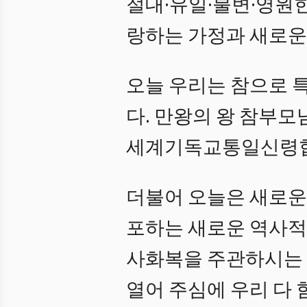
절대·유일·불변·영원
랑하는 가정과 새로운
오늘 우리는 참으로 
다. 만왕의 왕 참부
세계기독교통일신령협회
더불어 오늘은 새로운
포하는 새로운 역사적 
사화복을 주관하시는 
열어 주심에 우리 다 