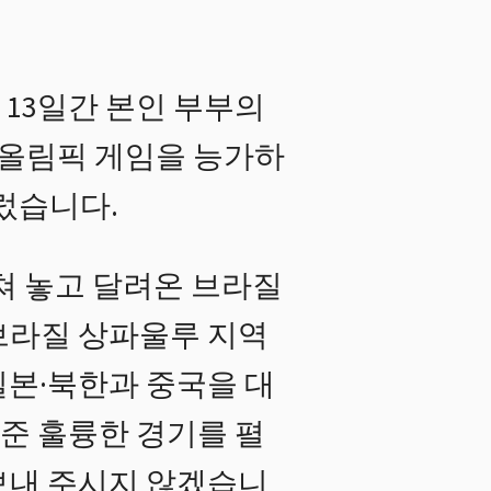
 13일간 본인 부부의
올림픽 게임을 능가하
렀습니다.
쳐 놓고 달려온 브라질
 브라질 상파울루 지역
일본·북한과 중국을 대
 준 훌륭한 경기를 펼
보내 주시지 않겠습니