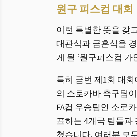
원구 피스컵 대회
이런 특별한 뜻을 갖고
대관식과 금혼식을 경
게 될 ‘원구피스컵 
특히 금번 제1회 대
의 소로카바 축구팀이 
FA컵 우승팀인 소로카
표하는 4개국 팀들과 
쳤습니다. 여러분 모