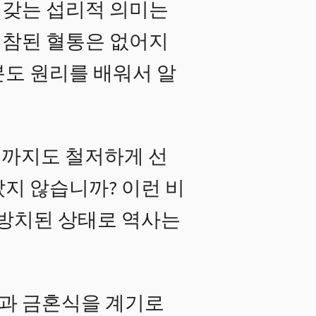
 갖는 섭리적 의미는
 참된 혈통은 없어지
분도 원리를 배워서 알
계까지도 철저하게 선
지 않습니까? 이런 비
 방치된 상태로 역사는
과 금혼식을 계기로