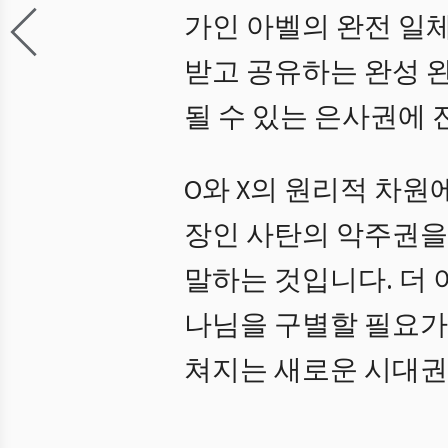
가인 아벨의 완전 일
받고 공유하는 완성 
될 수 있는 은사권에
O와 X의 원리적 차원
장인 사탄의 악주권을
말하는 것입니다. 더
나님을 구별할 필요가
쳐지는 새로운 시대권