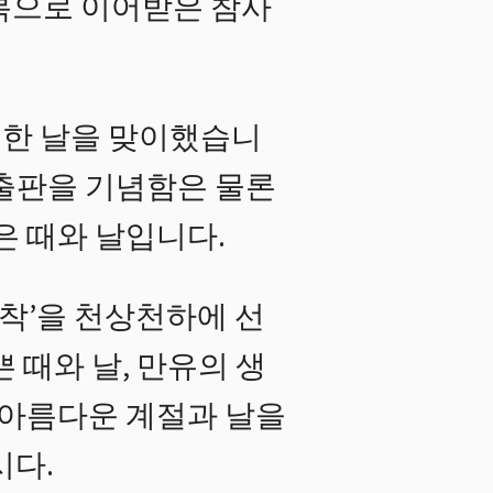
복으로 이어받은 참사
 한 날을 맞이했습니
 출판을 기념함은 물론
 때와 날입니다.
착’을 천상천하에 선
 때와 날, 만유의 생
아름다운 계절과 날을
시다.