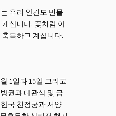
는 우리 인간도 만물
 계십니다. 꽃처럼 아
 축복하고 계십니다.
월 1일과 15일 그리고
해방권과 대관식 및 금
한 한국 천정궁과 서양