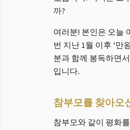
까?
여러분! 본인은 오늘 
번 지난 1월 이후 ‘
분과 함께 봉독하면서
입니다.
참부모를 찾아오
참부모와 같이 평화를