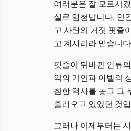
여러분은 잘 모르시겠
실로 엄청납니다. 인
고 사탄의 거짓 핏줄
고 계시리라 믿습니다
핏줄이 뒤바뀐 인류의
악의 가인과 아벨의 
참한 역사를 놓고 그 
흘러오고 있었던 것입
그러나 이제부터는 시