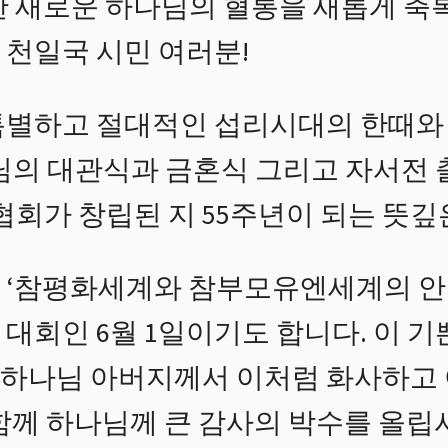
한 새로운 하나님의 혈통을 새롭게 축
 천일국 시민 여러분!
특별하고 절대적인 섭리시대의 한때와
모님의 대관식과 금혼식 그리고 자서전
가 창립된 지 55주년이 되는 뜻깊은
 ‘참평화세계와 참부모유엔세계의 안
대회인 6월 1일이기도 합니다. 이 기쁜
하나님 아버지께서 이처럼 화사하고 
함께 하나님께 큰 감사의 박수를 올립