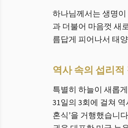
하나님께서는 생명이 
과 더불어 마음껏 새
름답게 피어나서 태양
역사 속의 섭리적
특별히 하늘이 새롭게 
31일의 3회에 걸쳐 
혼식’을 거행했습니다.