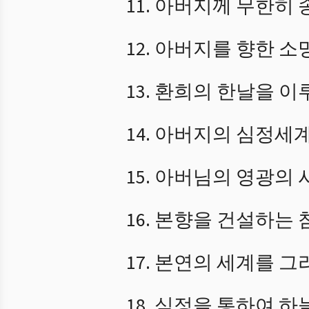
아버지께 무한히 
아버지를 향한 소
환희의 한날을 이
아버지의 심정세계
아버님의 영광의 
본향을 건설하는 
본연의 세계를 그
심정을 통하여 하