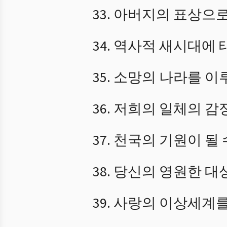
아버지의 표상으로
역사적 새시대에 
소망의 나라를 이
저희의 일체의 감
천국의 기원이 될 
당신의 영원한 대
사랑의 이상세계를