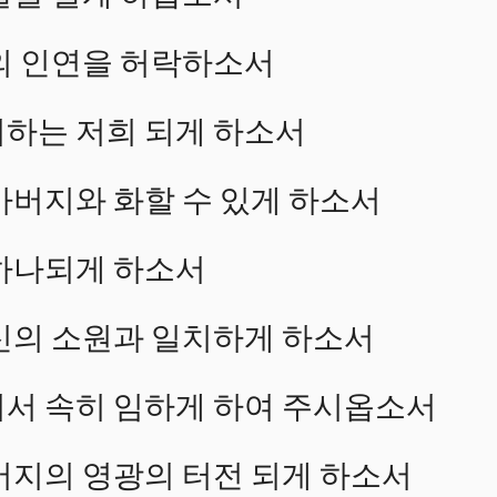
의 인연을 허락하소서
하는 저희 되게 하소서
아버지와 화할 수 있게 하소서
하나되게 하소서
신의 소원과 일치하게 하소서
서 속히 임하게 하여 주시옵소서
버지의 영광의 터전 되게 하소서