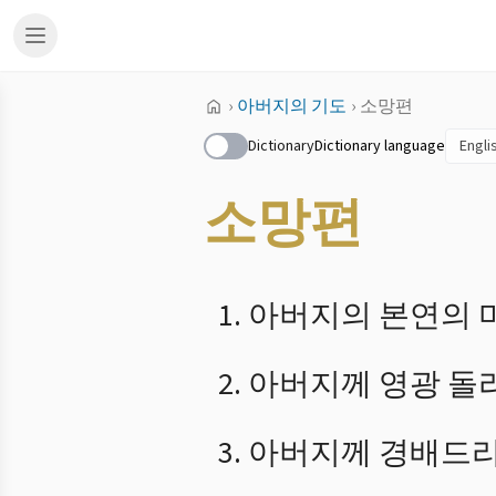
›
아버지의 기도
›
소망편
Dictionary
Dictionary language
소망편
아버지의 본연의 
아버지께 영광 돌
아버지께 경배드