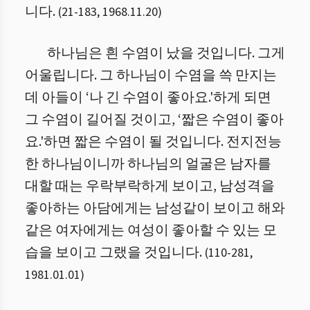
니다.
(
21
-
183
,
1968.11.20
)
하나님은 흰 수염이 났을 것입니다. 그게
어울립니다. 그 하나님이 수염을 쓱 만지는
데 아들이 ‘나 긴 수염이 좋아요.'하게 되면
그 수염이 길어질 것이고, ‘짧은 수염이 좋아
요.'하면 짧은 수염이 될 것입니다. 전지전능
한 하나님이니까 하나님의 얼굴은 남자를
대할 때는 우락부락하게 보이고, 남성격을
좋아하는 아담에게는 남성같이 보이고 해와
같은 여자에게는 여성이 좋아할 수 있는 모
습을 보이고 그랬을 것입니다.
(
110
-
281
,
1981.01.01
)