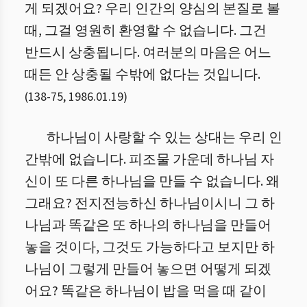
게 되겠어요? 우리 인간의 양심의 본질로 볼
때, 그걸 영원히 환영할 수 없습니다. 그건
반드시 상충됩니다. 여러분의 마음은 어느
때든 안 상충될 수밖에 없다는 것입니다.
(
138
-
75
,
1986.01.19
)
하나님이 사랑할 수 있는 상대는 우리 인
간밖에 없습니다. 피조물 가운데 하나님 자
신이 또 다른 하나님을 만들 수 없습니다. 왜
그래요? 전지전능하신 하나님이시니 그 하
나님과 똑같은 또 하나의 하나님을 만들어
놓을 것이다, 그것도 가능하다고 보지만 하
나님이 그렇게 만들어 놓으면 어떻게 되겠
어요? 똑같은 하나님이 밥을 먹을 때 같이