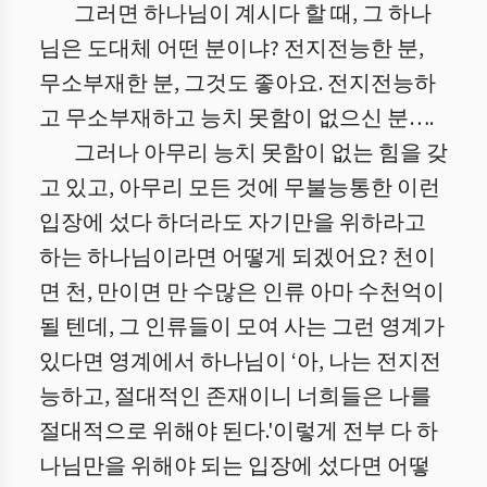
그러면 하나님이 계시다 할 때, 그 하나
님은 도대체 어떤 분이냐? 전지전능한 분,
무소부재한 분, 그것도 좋아요. 전지전능하
고 무소부재하고 능치 못함이 없으신 분….
그러나 아무리 능치 못함이 없는 힘을 갖
고 있고, 아무리 모든 것에 무불능통한 이런
입장에 섰다 하더라도 자기만을 위하라고
하는 하나님이라면 어떻게 되겠어요? 천이
면 천, 만이면 만 수많은 인류 아마 수천억이
될 텐데, 그 인류들이 모여 사는 그런 영계가
있다면 영계에서 하나님이 ‘아, 나는 전지전
능하고, 절대적인 존재이니 너희들은 나를
절대적으로 위해야 된다.'이렇게 전부 다 하
나님만을 위해야 되는 입장에 섰다면 어떻