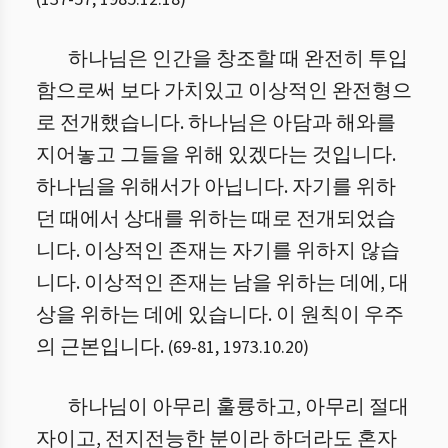
하나님은 인간을 창조할 때 완전히 투입
함으로써 보다 가치있고 이상적인 완전형으
로 전개했습니다. 하나님은 아담과 해와를
지어놓고 그들을 위해 있겠다는 것입니다.
하나님을 위해서가 아닙니다. 자기를 위하
던 때에서 상대를 위하는 때로 전개되었습
니다. 이상적인 존재는 자기를 위하지 않습
니다. 이상적인 존재는 남을 위하는 데에, 대
상을 위하는 데에 있습니다. 이 원칙이 우주
의 근본입니다.
(
69
-
81
,
1973.10.20
)
하나님이 아무리 훌륭하고, 아무리 절대
자이고, 전지전능한 분이라 하더라도 혼자