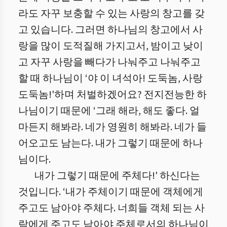
라도 자꾸 보충할 수 있는 사랑의 창고를 갖
고 있습니다. 그러면 하나님의 창고에서 사
랑을 많이 도적질해 가지고서, 밤이고 낮이
고 자꾸 사랑을 빼다가 나눠주고 나눠주고
할 때 하나님이 ‘야 이 녀석아! 도둑놈, 사랑
도둑놈!'하며 처벌하겠어요? 전지전능한 하
나님이기 때문에 ‘그래 해라, 해도 좋다. 얼
마든지 해봐라. 네가 영원히 해봐라. 네가 들
어오고도 남는다. 내가 그렇기 때문에 하나
님이다.
내가 그렇기 때문에 주체다!' 하신다는
것입니다. ‘내가 주체이기 때문에 객체에게
주고도 남아야 주체다. 너희들 객체 되는 사
람에게 주고도 남아야 주체로서의 하나님이