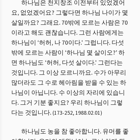
하나님은 천지창조 이전부터 있었겠어
요, 없었겠어요? 그렇다면 하나님 나이가 몇
살일까요? 그래요. 70밖에 모르는 사람은 70
이라고 해도 괜찮습니다. 그런 사람에게는
하나님이 ‘허허, 나 70이다.' 그럽니다. 다섯
밖에 모르는 사람이 ‘하나님 몇 살이오?' 하
면 하나님도 ‘허허, 다섯 살이다.' 그런다는
것입니다. 그 이상 모르니까요. 수가 아무리
많더라도 그 수로 헤아림을 받을 수 있는 하
나님이 아닙니다. 수 이상의 자리에 있습니
다. 그거 기분 좋지요? 우리 하나님이 그렇
다는 것입니다.
(
173
-
252
,
1988.02.01
)
하나님도 농을 참 좋아합니다. 유머를 좋