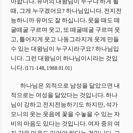
아합니다. 유머의 대왕님이 누구냐 하게 될
때, 그게 누구겠어요? 하나님입니다. 전지전
능하니까 유머도 잘 하십니다. 웃을 때도 떼
굴떼굴 구르며 웃고, 또 떼굴떼굴 구르며 웃
고, 틀어지게 웃고 나동그라지게 웃게 만들
수 있는 대왕님이 누구시라구요? 하나님입
니다. 그런 대왕님이 하나님이시라는 것입
니다.
(
171
-
148
,
1988.01.01
)
하나님은 외적으로 남성을 닮았으면 내
적으로는 여성을 닮았다는 것입니다. 하나
님이 강하고 전지전능하기도 하지만, 석가
모니의 웃는 웃음에 꽃을 수놓을 수 있는 자
비의 마음도 있다는 것입니다. 여자 중의 여