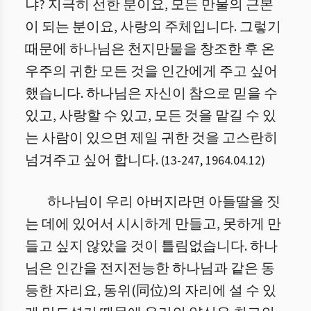
냐? 지극히 선한 분이요, 모든 만물의 근본
이 되는 분이요, 사랑의 주체입니다. 그렇기
때문에 하나님은 천지만물을 창조한 후 온
우주의 귀한 모든 것을 인간에게 주고 싶어
했습니다. 하나님은 자신이 참으로 믿을 수
있고, 사랑할 수 있고, 모든 것을 맡길 수 있
는 사람이 있으면 제일 귀한 것을 고스란히
넘겨주고 싶어 합니다.
(
13
-
247
,
1964.04.12
)
하나님이 우리 아버지라면 아들딸을 짓
는 데에 있어서 시시하게 만들고, 못하게 만
들고 싶지 않았을 것이 틀림없습니다. 하나
님은 인간을 전지전능한 하나님과 같은 동
등한 자리요, 동위(同位)의 자리에 설 수 있