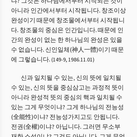
냐? 그것은 하나님에서부터 시작되는 것이
아니라 인간에서부터 시작됩니다. 창조이상
완성이기 때문에 창조물에서부터 시작됩니
다. 창조물의 중심은 인간입니다. 때문에 인
간의 완성이 없는 한 하나님의 완성은 있을
수 없습니다. 신인일체(神人一體)이기 때문
에 그렇습니다.
(
149
-
9
,
1986.11.01
)
신과 일치될 수 있는, 신의 뜻에 일치될
수 있는, 신의 뜻을 중심삼고는 과정적 뜻이
아니라 완성적 뜻의 중심의 핵과 일치될 수
있는 그게 무엇이냐? 그게 하나님의 전능성
(全能性)이냐? 전능성가지고도 안됩니다.
전권(全權)이냐? 아닙니다. 그러면 무소부
재한 소성이냐? 그것도 아닙니다. 그게 무엇