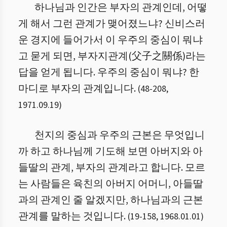
하나님과 인간은 부자의 관계인데, 어떻
게 해서 그런 관계가 맺어졌느냐? 신비스러
운 경지에 들어가서 이 우주의 중심이 뭐냐
고 묻게 되면, 부자지관계(父子之關係)라는
답을 얻게 됩니다. 우주의 중심이 뭐냐? 한
마디로 부자의 관계입니다.
(
48
-
208
,
1971.09.19
)
천지의 중심과 우주의 근본은 무엇입니
까 하고 하나님께 기도해 보면 아버지와 아
들딸의 관계, 부자의 관계라고 합니다. 모르
는 사람들은 육친의 아버지 어머니, 아들딸
과의 관계인 줄 알겠지만, 하나님과의 근본
관계를 말하는 것입니다.
(
19
-
158
,
1968.01.01
)