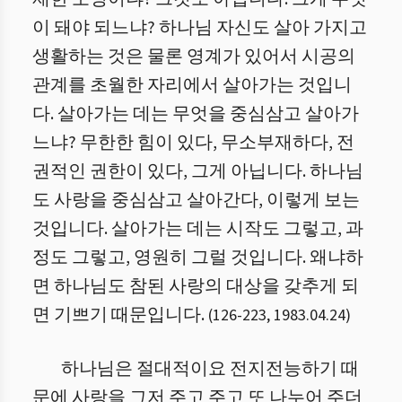
이 돼야 되느냐? 하나님 자신도 살아 가지고
생활하는 것은 물론 영계가 있어서 시공의
관계를 초월한 자리에서 살아가는 것입니
다. 살아가는 데는 무엇을 중심삼고 살아가
느냐? 무한한 힘이 있다, 무소부재하다, 전
권적인 권한이 있다, 그게 아닙니다. 하나님
도 사랑을 중심삼고 살아간다, 이렇게 보는
것입니다. 살아가는 데는 시작도 그렇고, 과
정도 그렇고, 영원히 그럴 것입니다. 왜냐하
면 하나님도 참된 사랑의 대상을 갖추게 되
면 기쁘기 때문입니다.
(
126
-
223
,
1983.04.24
)
하나님은 절대적이요 전지전능하기 때
문에 사랑을 그저 주고 주고 또 나누어 주더