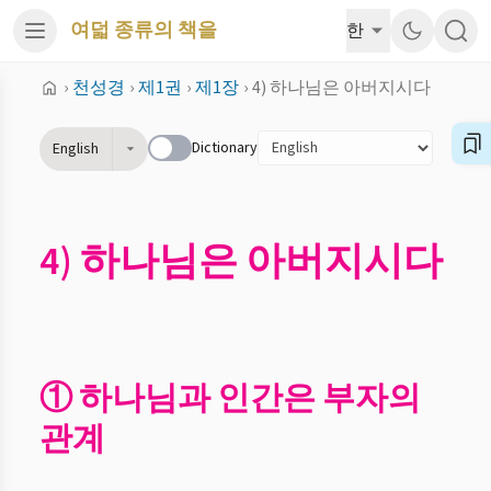
여덟 종류의 책을
한
›
천성경
›
제1권
›
제1장
›
4) 하나님은 아버지시다
Dictionary
English
4) 하나님은 아버지시다
① 하나님과 인간은 부자의
관계