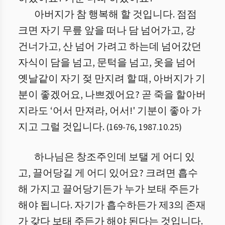
아버지가 참 행복해 할 것입니다. 점점
크면 자기 무릎 앞을 떠나 담 넘어가고, 강
건너가고, 산 넘어 가려고 하는데 넘어갔던
자식이 담을 넘고, 문턱을 넘고, 옷을 넘어
옛날같이 자기 젖 만지려 할 때, 아버지가 기
분이 좋겠어요, 나쁘겠어요? 곧 죽을 할아버
지라도 ‘어서 만져라, 어서!' 기분이 좋아 가
지고 그럴 것입니다.
(
169
-
76
,
1987.10.25
)
하나님은 창조주인데 보탤 게 어디 있
고, 끌어당길 게 어디 있어요? 크려면 흡수
해 가지고 끌어당기든가 누가 보태 주든가
해야 됩니다. 자기가 흡수하든가 제3의 존재
가 갖다 보태 주든가 해야 된다는 것입니다.