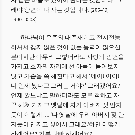
자 같은 마음도 있어야 된다는 것입니다. 그
래야 양면이 다 사는 것입니다.
(
206
-
49
,
1990.10.03
)
하나님이 우주의 대주재이고 전지전능
하셔서 갖지 않은 것이 없는 능력이 많으신
분이지만 아무리 그렇더라도 사랑의 인연을
가지고 효자의 자리에 선 아들이 물어보지
않고 가슴을 쓱 헤친다고 해서 ‘에이! 야야!
너 언제 봤다고 그러는 거야?' 그러겠어요?
언제 봤느냐고 말하더라도 모른 척하고 자
꾸 헤쳐 가지고 옛날에 자기 아버지 젖 만지
듯이 이렇게…. ‘나 옛날에 우리 아버지 젖 만
지듯이 만지고 싶어서 그래요.'하면 어떻게
하겠어요? 기분 나빠 하겠어요?