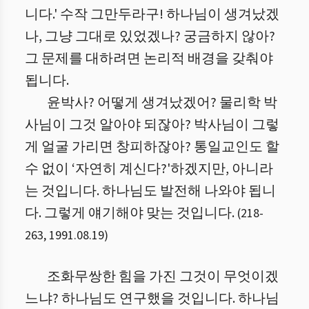
니다.' 수작 그만두라구! 하나님이 생겨났겠
나, 그냥 그대로 있었겠나? 궁금하지 않아?
그 문제를 대하려면 논리적 배경을 갖춰야
됩니다.
윤박사? 어떻게 생겨났겠어? 물리학 박
사님이 그것 알아야 되잖아? 박사님이 그렇
게 얼굴 가리면 창피하잖아? 통일교인도 할
수 없이 ‘자연히 계신다?'하겠지만, 아니라
는 것입니다. 하나님도 발전해 나와야 됩니
다. 그렇게 얘기해야 맞는 것입니다.
(
218
-
263
,
1991.08.19
)
조화무쌍한 힘을 가진 그것이 무엇이겠
느냐? 하나님도 연구했을 것입니다. 하나님