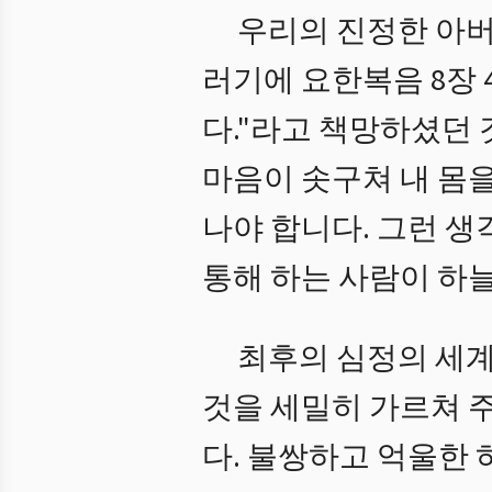
우리의 진정한 아버
러기에 요한복음 8장 
다."라고 책망하셨던 
마음이 솟구쳐 내 몸을
나야 합니다. 그런 생
통해 하는 사람이 하
최후의 심정의 세계
것을 세밀히 가르쳐 
다. 불쌍하고 억울한