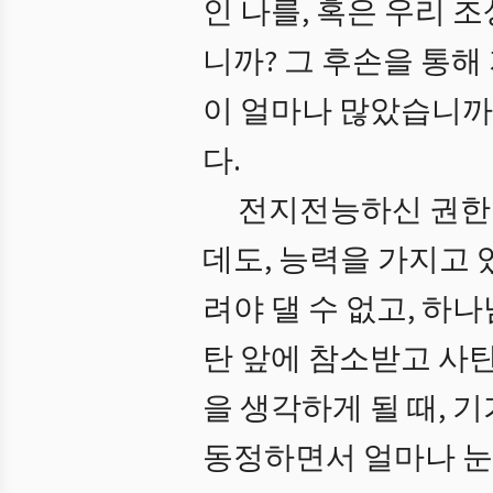
인 나를, 혹은 우리
니까? 그 후손을 통
이 얼마나 많았습니까
다.
전지전능하신 권한으
데도, 능력을 가지고
려야 댈 수 없고, 하
탄 앞에 참소받고 사
을 생각하게 될 때, 
동정하면서 얼마나 눈