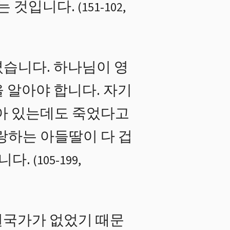
는 것입니다.
(
151
-
102
,
겼습니다. 하나님이 영
 알아야 합니다. 자기
살아 있는데도 죽었다고
랑하는 아들딸이 다 겁
니다.
(
105
-
199
,
권국가가 없었기 때문