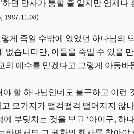
예이'하면 만사가 통할 줄 알지만 언제
5
,
1987.11.08
)
렇게 죽일 수밖에 없었던 하나님의 딱
 없습니다만, 아들을 죽일 수 있을 
독교의 예수를 믿겠다고 그렇게 아둥바
돼야 할 하나님인데도 불구하고 이런 
리고 모가지가 떨걱떨걱 떨어지지 않나
명에 부딪치는 것을 보고 ‘아이구, 하나
전능하면서도 그 권한의 행사를 참아야