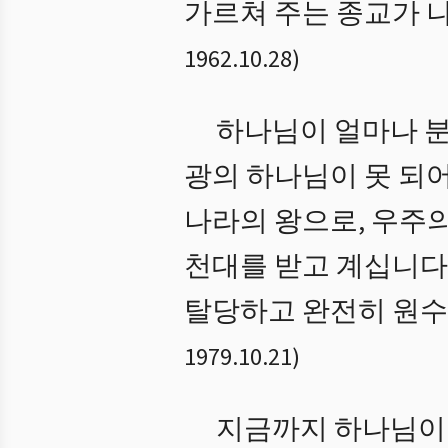
가르쳐 주는 종교가 나
1962.10.28
)
하나님이 얼마나 분
광의 하나님이 못 되
나라의 왕으로, 우주
천대를 받고 계십니다
탈당하고 완전히 원수
1979.10.21
)
지금까지 하나님이 