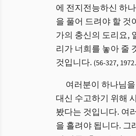
에 전지전능하신 하나
을 풀어 드려야 할 것
가의 충신의 도리요, 
리가 너희를 놓아 줄 
것입니다.
(
56
-
327
,
1972
여러분이 하나님을 
대신 수고하기 위해 
봤다는 것입니다. 여
을 흘려야 됩니다. 그