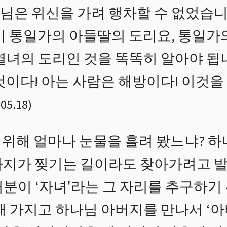
님은 위신을 가려 행차할 수 없었습니
이 통일가의 아들딸의 도리요, 통일가
열녀의 도리인 것을 똑똑히 알아야 됩
것이다! 아는 사람은 해방이다! 이것을
.05.18
)
위해 얼마나 눈물을 흘려 봤느냐? 하
사지가 찢기는 길이라도 찾아가려고 발
러분이 ‘자녀'라는 그 자리를 추구하기
래 가지고 하나님 아버지를 만나서 ‘