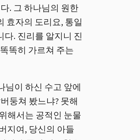
다. 그 하나님의 원한
의 효자의 도리요, 통일
니다. 진리를 알지니 진
 똑똑히 가르쳐 주는
나님이 하신 수고 앞에
버둥쳐 봤느냐? 못해
 위해서는 공적인 눈물
아버지여, 당신의 아들