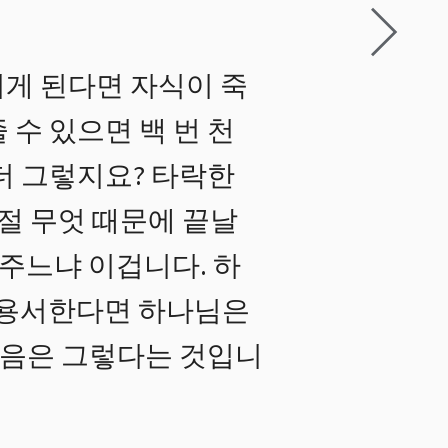
게 된다면 자식이 죽
수 있으면 백 번 천
더 그렇지요? 타락한
절 무엇 때문에 끝날
 주느냐 이겁니다. 하
 용서한다면 하나님은
 마음은 그렇다는 것입니