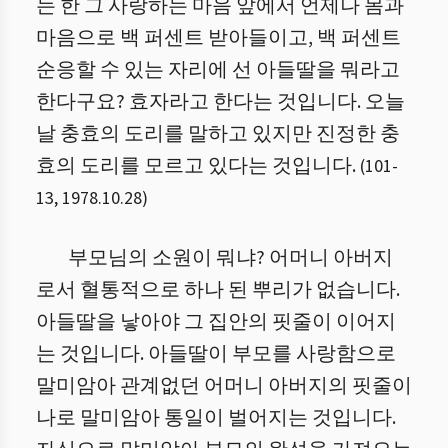
는 한 그 사랑하는 마음 앞에서 언제나 몸과
마음으로 백 퍼센트 받아들이고, 백 퍼센트
순응할 수 있는 자리에 선 아들딸을 뭐라고
한다구요? 효자라고 한다는 것입니다. 오늘
날 충효의 도리를 말하고 있지만 진정한 충
효의 도리를 모르고 있다는 것입니다.
(
101
-
13
,
1978.10.28
)
부모님의 소원이 뭐냐? 어머니 아버지
로서 혈통적으로 하나 된 뿌리가 없습니다.
아들딸을 낳아야 그 집안의 핏줄이 이어지
는 것입니다. 아들딸이 부모를 사랑함으로
말미암아 관계없던 어머니 아버지의 핏줄이
나로 말미암아 통일이 벌어지는 것입니다.