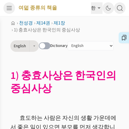
여덟 종류의 책을
한
›
천성경
›
제14권
›
제1장
›
1) 충효사상은 한국인의 중심사상
Dictionary
English
1) 충효사상은 한국인의
중심사상
효도하는 사람은 자신의 생활 가운데에
서 좋은 일이 있으면 부모를 먼저 생각합니