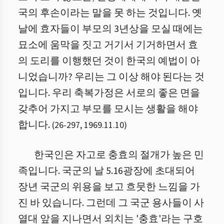
국의 후손이라는 말을 못 하는 것입니다. 옛
날에 효자들이 부모의 3년상을 모실 때에는
묘소에 움막을 짓고 거기서 기거하면서 효
의 도리를 이행했던 것이 한국의 예법이 아
니었습니까? 우리는 그 이상 해야 된다는 것
입니다. 우리 축복가정은 서로의 좋은 면을
갖추어 가지고 부모를 모시는 생활을 해야
합니다.
(
26
-
297
,
1969.11.10
)
한국인은 자고로 충효의 절개가 높은 민
족입니다. 국군의 날 5.16광장에 초대되어
장년 국군의 위용을 보고 흐뭇한 느낌을 가
진 바 있습니다. 그런데 그 국군 용사들이 사
열대 앞을 지나면서 외치는 '충효'라는 구호