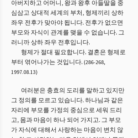
아버지하고 어머니, 왕과 왕후 아들딸을 중
심삼고 상대적 세계의 부처, 형제끼리 상하
좌우 전후가 맞아야 됩니다. 전후가 없으면
부모와 자식이 관계를 맺을 수 없습니다. 그
러니까 상하 좌우 전후입니다.
형제가 절대 필요합니다. 결혼은 형제로
부터 엮어나가는 것입니다.
(
286
-
268
,
1997.08.13
)
여러분은 충효의 도리를 말하고 있지만
그 정의를 모르고 있습니다. 하나님과 같은
자리에 부모를 가정의 중심으로 세워 드리
고, 몸과 마음이 하나 되어 가지고. 그 부모
가 자식에 대해서 사랑하는 마음이 변치 않