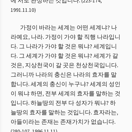
에 서로 완성하는 것입니다.
(
223
-
174
,
1991.11.10
)
가정이 바라는 세계는 어떤 세계냐? 나
라예요, 나라. 가정이 가야 할 직행 나라입니
다. 그 나라가 가야 할 것은 뭐냐? 세계입니
다. 그 세계가 가야 할 것은 뭐냐? 세계가 갈
것은, 지상천국이 갈 곳은 천상천국입니다.
그러니까 나라의 충신은 나라의 효자를 말
합니다. 세계의 충신이 누구냐? 세계의 성인
이 뭐냐 하면, 전부 세계의 효자를 말하는 것
입니다. 하늘땅의 전부 다 성자가 뭐냐? 하
늘땅의 효자를 말하는 것입니다. 효자라는,
아들이라는 존재는 존재가치가 없습니다.
(
280
-
107
,
1996.11.11
)