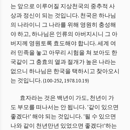
는 앞으로 이루어질 지상천국의 중추적 사
상과 정신이 되는 것입니다. 천국은 하나님
의 나라이니 그 나라를 위해 영원히 충성해
야 하고, 하나님은 인류의 아버지시니 그 아
버지께 영원토록 효도해야 합니다. 세계 여
러 민족을 놓고 아무리 시험을 쳐 보아도 한
국같이 그 충효의 열과 절개가 높은 나라는
없으니 하나님은 한국을 택하시고 찾아오시
는 것입니다.
(
100
-
252
,
1978.10.19
)
효자라는 것은 백년이 가도, 천년이 가
도 부모를 떠나서는 안 됩니다. '같이 있으면
좋겠다!' 해야 되는 것입니다. '될 수 있으면
나와 같이 천년만년 있었으면 좋겠다!'하는