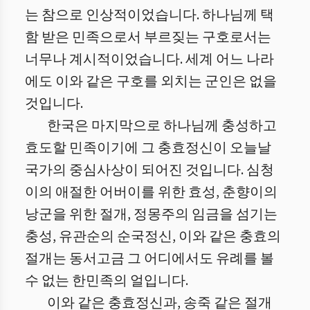
는 참으로 인상적이었습니다. 하나님께 택
함 받은 민족으로서 부르짖는 구호로서는
너무나 계시적이었습니다. 세계 어느 나라
에도 이와 같은 구호를 외치는 군인은 없을
것입니다.
한국은 마지막으로 하나님께 충성하고
효도할 민족이기에 그 충효정신이 오늘날
국가의 중심사상이 되어진 것입니다. 심청
이의 애절한 어버이를 위한 효성, 춘향이의
낭군을 위한 절개, 정몽주의 임금을 섬기는
충성, 유관순의 순국정신, 이와 같은 충효의
절개는 동서고금 그 어디에서도 유례를 볼
수 없는 한민족의 얼입니다.
이와 같은 충효정신과, 송죽 같은 절개