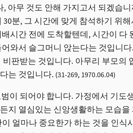
나, 아무 것도 안해 가지고서 되겠습
시 30분, 그 시간에 맞게 참석하기 위해
예배시간 전에 도착할텐데, 시간이 다 
들어와서 슬그머니 앉는다는 것입니다
 비판받는 것입니다. 아무리 부모의 
다는 것입니다.
(
31
-
269
,
1970.06.04
)
모범이 되어야 합니다. 가정에서 기
든지 열심있는 신앙생활하는 모습을 
간이 얼마나 중요한가 하는 것을 인식시