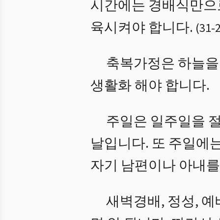
시간에는 경배식만으로
육시켜야 합니다.
(
31
-
축복가정은 하늘을 
생활화 해야 합니다.
주일은 일주일을 절
날입니다. 또 주일에는
자기 남편이나 아내를
새벽경배, 정성, 