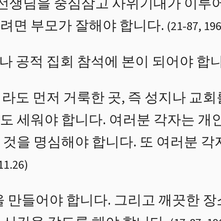
서 선생님을 중심삼고 사위기대가 이루
려면 부모가 잘해야 합니다.
(
21
-
87
,
196
 공적 집회 참석에 본이 되어야 합니
라도 먼저 거룩한 곳, 즉 성지나 교회
도 세워야 합니다. 여러분 각자는 개
 것을 명심해야 합니다. 또 여러분 각
11.26
)
을 만들어야 합니다. 그리고 깨끗한 장