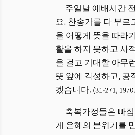
주일날 예배시간 전
요. 찬송가를 다 부르
을 어떻게 뜻을 따라
활을 하지 못하고 사
을 걸고 기대할 아무
뜻 앞에 각성하고, 공
겠습니다.
(
31
-
271
,
1970
축복가정들은 빠짐
게 은혜의 분위기를 