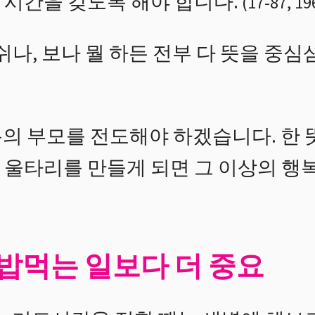
 시간을 갖도록 해야 합니다.
(
17
-
87
,
19
쉬나, 보나 뭘 하든 전부 다 뜻을 중심
의 부모를 전도해야 하겠습니다. 한 뜻
 울타리를 만들게 되면 그 이상의 행
밥먹는 일보다 더 중요