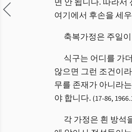
면 안 됩니다. 따라
여기에서 후손을 세우
축복가정은 주일이나
식구는 어디를 가더
않으면 그런 조건이라
무를 존재가 아니라는
야 합니다.
(
17
-
86
,
1966.
각 가정은 흰 방석