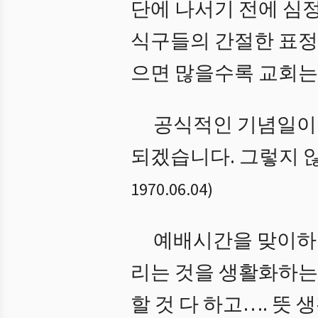
단에 나서기 전에 심
식구들의 간절한 표정
으면 많을수록 교회는
공식적인 기념일이나
되겠습니다. 그렇지 
1970.06.04
)
예배시간을 맞이하기
리는 것을 생활화하는
할 것 다 하고…. 뜻