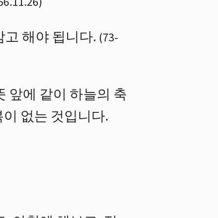
66.11.26
)
삼고 해야 됩니다.
(
73
-
 앞에 같이 하늘의 축
복이 없는 것입니다.