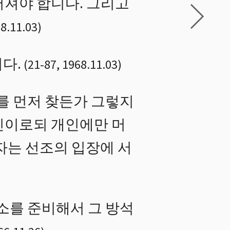
어져야 합니다. 그리고
8.11.03
)
다.
(
21
-
87
,
1968.11.03
)
를 먼저 찾든가 그렇지
인이로되 개인에만 머
자는 선조의 입장에 서
소를 준비해서 그 방석