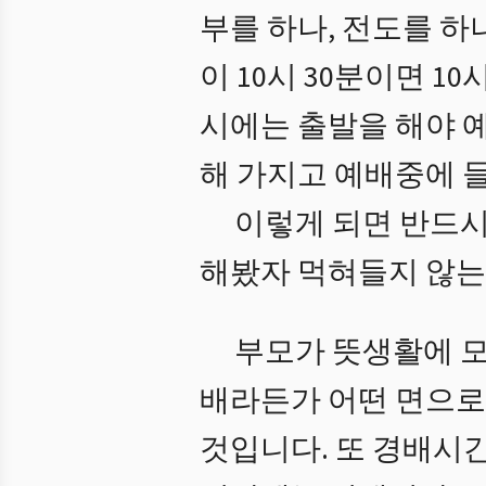
부를 하나, 전도를 하
이 10시 30분이면 10
시에는 출발을 해야 
해 가지고 예배중에 
이렇게 되면 반드시
해봤자 먹혀들지 않는
부모가 뜻생활에 
배라든가 어떤 면으로
것입니다. 또 경배시