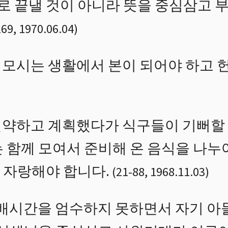
 끝낼 것이 아니라 뜻을 중심삼고 
269
,
1970.06.04
)
모시는 생활에서 본이 되어야 하고 헌금
약하고 계획했다가 식구들이 기뻐할 
 함께 모여서 준비해 온 음식을 나누
 자랑해야 합니다.
(
21
-
88
,
1968.11.03
)
예배시간을 엄수하지 못하면서 자기 