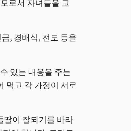
부모로서 자녀들을 교
, 경배식, 전도 등을
수 있는 내용을 주는
어 먹고 각 가정이 서로
아들딸이 잘되기를 바라