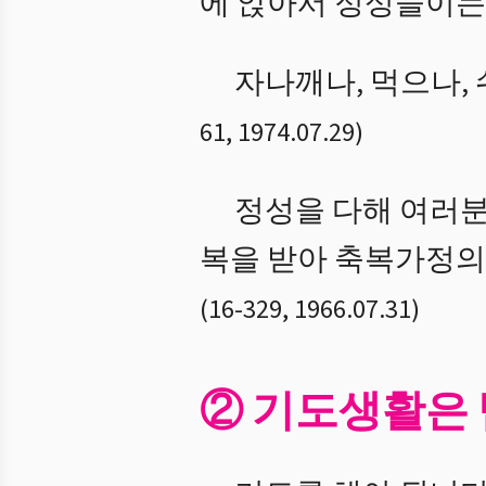
에 앉아서 정성들이는
자나깨나, 먹으나, 
61
,
1974.07.29
)
정성을 다해 여러분
복을 받아 축복가정의
(
16
-
329
,
1966.07.31
)
② 기도생활은 