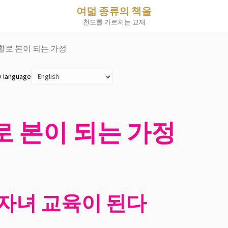
여덟 종류의 책을
천도를 가르치는 교재
생활로 본이 되는 가정
y language
로 본이 되는 가정
자녀 교육이 된다