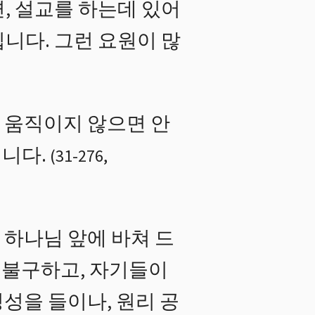
, 설교를 하는데 있어
니다. 그런 요원이 많
 움직이지 않으면 안
니다.
(
31
-
276
,
하나님 앞에 바쳐 드
 불구하고, 자기들이
정성을 들이나, 원리 공