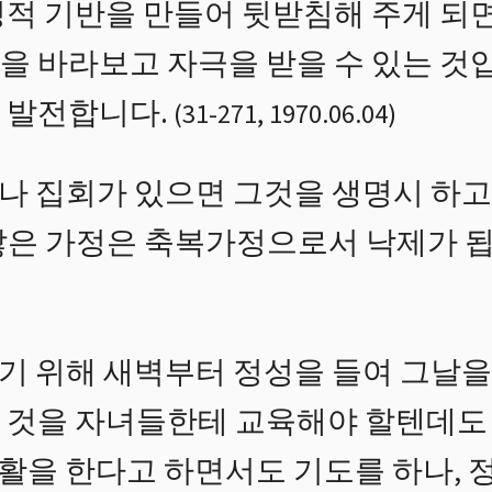
정적 기반을 만들어 뒷받침해 주게 되면
을 바라보고 자극을 받을 수 있는 것입
 발전합니다.
(
31
-
271
,
1970.06.04
)
 집회가 있으면 그것을 생명시 하고
않은 가정은 축복가정으로서 낙제가 됩
 위해 새벽부터 정성을 들여 그날을 
 것을 자녀들한테 교육해야 할텐데도
 생활을 한다고 하면서도 기도를 하나, 