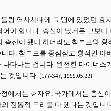
들랑 역사시대에 그 땅에 있었던 효자
 되어야 합니다. 충신이 났거든 그보다
효자 충신이 됐다 하더라도 참부모와 횡
습니다. 참부모를 중심삼고 횡적인 아
가 나타나는 겁니다. 완전한 마이너스가
는 것입니다.
(
177
-
347
,
1988.05.22
)
정에서는 효자요, 국가에서는 충신이
자의 전통적 도리를 다 했다는 것입니다