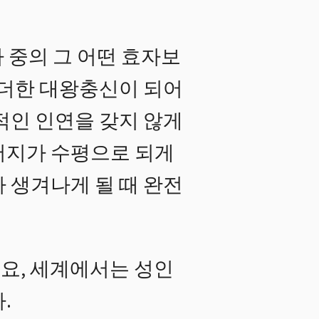
 중의 그 어떤 효자보
 더한 대왕충신이 되어
적인 인연을 갖지 않게
버지가 수평으로 되게
 생겨나게 될 때 완전
요, 세계에서는 성인
.