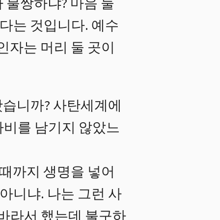
 불쌍하냐? 마음 둘
없다는 것입니다. 예수
인자는 머리 둘 곳이
봤습니까? 사탄세계에
자비를 남기지 않았느
 때까지 생명을 넣어
아니냐. 나는 그런 사
 바라서 했는데 불구하