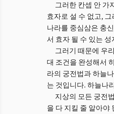
그러한 칸셉 안 가
효자로 설 수 없고,
나라를 중심삼은 충신
서 효자 될 수 있는 
그러기 때문에 우리
대 조건을 완성해서 
라의 궁전법과 하늘나
는 것입니다. 하늘나
지상의 모든 궁전
을 다 지킬 줄 알아야