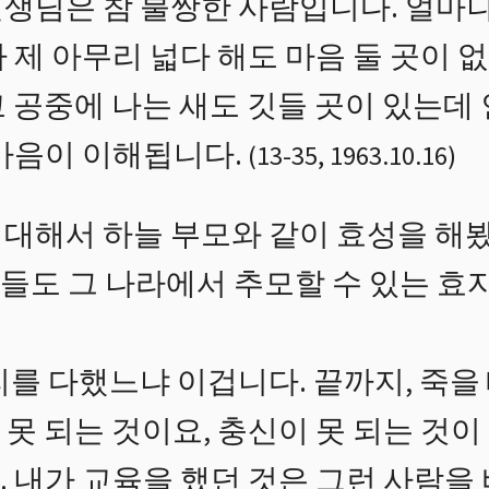
생님은 참 불쌍한 사람입니다. 얼마나
 제 아무리 넓다 해도 마음 둘 곳이 
 공중에 나는 새도 깃들 곳이 있는데 
 마음이 이해됩니다.
(
13
-
35
,
1963.10.16
)
대해서 하늘 부모와 같이 효성을 해
들도 그 나라에서 추모할 수 있는 효
리를 다했느냐 이겁니다. 끝까지, 죽을
못 되는 것이요, 충신이 못 되는 것이 
. 내가 교육을 했던 것은 그런 사람을