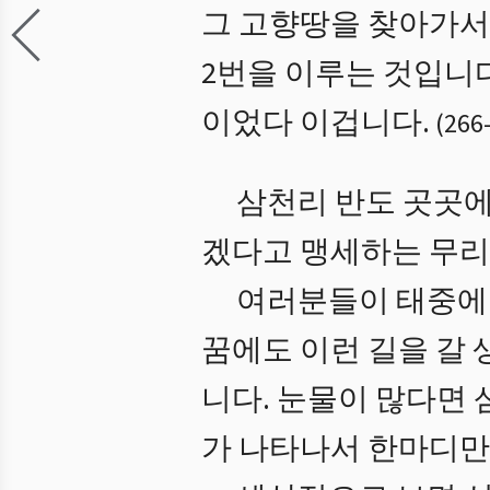
그 고향땅을 찾아가서는
2번을 이루는 것입니다
이었다 이겁니다.
(
266
삼천리 반도 곳곳에
겠다고 맹세하는 무리
여러분들이 태중에도
꿈에도 이런 길을 갈 
니다. 눈물이 많다면 
가 나타나서 한마디만