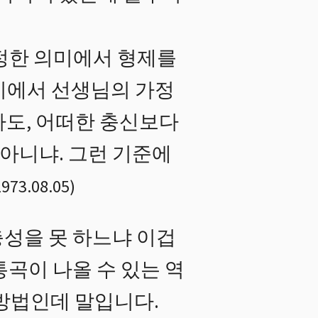
정한 의미에서 형제를
미에서 선생님의 가정
다도, 어떠한 충신보다
 아니냐. 그런 기준에
1973.08.05
)
성을 못 하느냐 이겁
통곡이 나올 수 있는 역
 방법인데 말입니다.