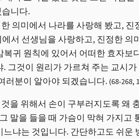
졌습니다.
한 의미에서 나라를 사랑해 봤고, 진
미에서 선생님을 사랑하고, 진정한 의
탕감복귀 원칙에 있어서 어떠한 효자보
냐. 그것이 원리가 가르쳐 주는 교시가
 여러분이 알아야 되겠습니다.
(
68
-
268
,
것을 위해서 손이 구부러지도록 왜 충
 그 말을 들을 때 가슴이 막혀 가지고 
남기느냐는 것입니다. 간단하고도 쉬운