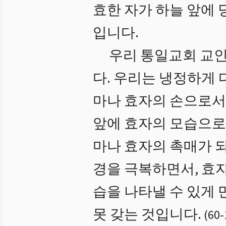
효한 자가 하늘 앞에 
입니다.
우리 통일교회 교
다. 우리는 냉정하게 
마나 효자의 손으로서
앞에 효자의 모습으로
마나 효자의 촉매가 
경을 극복하면서, 효
습을 나타낼 수 있게 
못 갖는 것입니다.
(
60
-