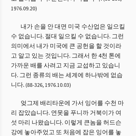
1976.09.20
)
내가 손을 안 대면 미국 수산업은 일으킬
수 없습니다. 절대 일으킬 수 없습니다. 그런
의미에서 내가 미국에 큰 공헌을 할 것이라
고 알고 있는 것입니다. 그래서 한 4천 톤에
가까운 배를 사려고 지금 교섭하고 있습니
다. 그런 종류의 배는 세계에 하나밖에 없습
니다.
(
88
-
326
,
1976.10.03
)
엊그제 배리타운에 가서 잉어를 수천 마
리 잡았습니다. 연못을 푸니까 거북이가 여
섯 마리 나왔습니다. 이렇게 큰놈을 허드슨
강에 놓아주었고 또 처음에 잡은 잉어를 놓