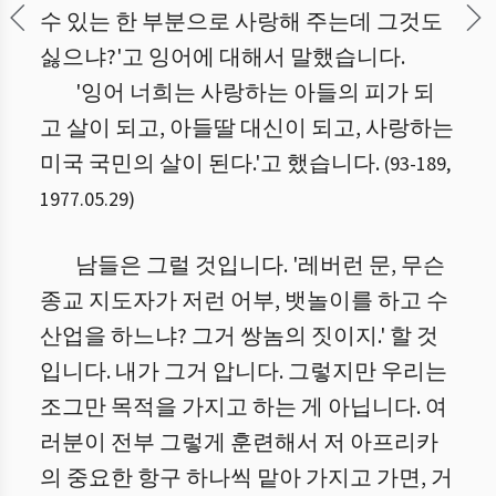
수 있는 한 부분으로 사랑해 주는데 그것도
싫으냐?'고 잉어에 대해서 말했습니다.
'잉어 너희는 사랑하는 아들의 피가 되
고 살이 되고, 아들딸 대신이 되고, 사랑하는
미국 국민의 살이 된다.'고 했습니다.
(
93
-
189
,
1977.05.29
)
남들은 그럴 것입니다. '레버런 문, 무슨
종교 지도자가 저런 어부, 뱃놀이를 하고 수
산업을 하느냐? 그거 쌍놈의 짓이지.' 할 것
입니다. 내가 그거 압니다. 그렇지만 우리는
조그만 목적을 가지고 하는 게 아닙니다. 여
러분이 전부 그렇게 훈련해서 저 아프리카
의 중요한 항구 하나씩 맡아 가지고 가면, 거