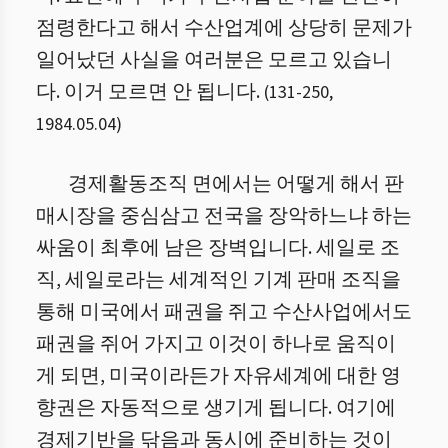
점령한다고 해서 수산업계에 상당히 문제가
일어났던 사실을 여러분은 모르고 있습니
다. 이거 모르면 안 됩니다.
(
131
-
250
,
1984.05.04
)
경제활동조직 면에서는 어떻게 해서 판
매시장을 중심삼고 전국을 장악하느냐 하는
싸움이 최후에 남은 장벽입니다. 세일로 조
직, 세일로라는 세계적인 기계 판매 조직을
통해 미국에서 패권을 쥐고 수산사업에서도
패권을 쥐어 가지고 이것이 하나로 움직이
게 되면, 미국이라든가 자유세계에 대한 영
향권은 자동적으로 생기게 됩니다. 여기에
경제기반을 닦음과 동시에 준비하는 것이