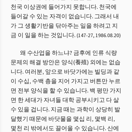
천국 이상권에 들어가지 못합니다. 천국에
들어갈 수 있는 자격이 없습니다. 그래서 내
가 그 생활기반을 닦아주는 일을 하려고 지
금 이 일을 하는 것입니다.
(
147
-
27
,
1986.08.20
)
왜 수산업을 하느냐? 금후에 인류 식량
문제의 해결 방안은 양식(養殖) 외에는 없습
니다. 여러분, 앞으로 바닷가에는 빌딩과 같
이 수십, 수백 층을 지어 가지고 버튼만 누르
면 전부 양식을 할 수 있습니다. 백 평만 가지
면 한 세대가 자녀들 대학 공부시키고 다 살
수 있을 겁니다. 지금 때는 과학이 상당히 발
달했기 때문에 바닷물을 몇십 리, 몇백 리,
몇천 리 밖에서도 끌어올 수 있습니다. 산에