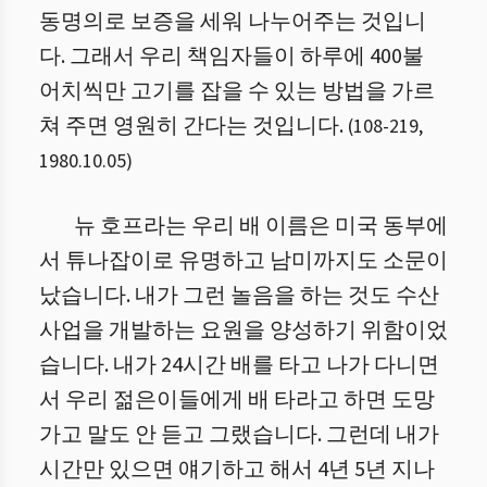
동명의로 보증을 세워 나누어주는 것입니
다. 그래서 우리 책임자들이 하루에 400불
어치씩만 고기를 잡을 수 있는 방법을 가르
쳐 주면 영원히 간다는 것입니다.
(
108
-
219
,
1980.10.05
)
뉴 호프라는 우리 배 이름은 미국 동부에
서 튜나잡이로 유명하고 남미까지도 소문이
났습니다. 내가 그런 놀음을 하는 것도 수산
사업을 개발하는 요원을 양성하기 위함이었
습니다. 내가 24시간 배를 타고 나가 다니면
서 우리 젊은이들에게 배 타라고 하면 도망
가고 말도 안 듣고 그랬습니다. 그런데 내가
시간만 있으면 얘기하고 해서 4년 5년 지나