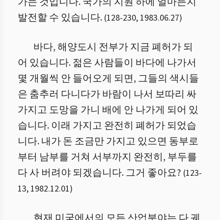
가는 것입니다. 국가의 지원 하에 얼마든지
발전할 수 있습니다.
(
128
-
230
,
1983.06.27
)
바다, 해양도시 전부가 지금 폐허가 되
어 있습니다. 젊은 사람들이 바다에 나가서
몇 개월씩 안 들어오게 되면, 그들의 색시들
은 춤추러 다니다가 바람이 나서 보따리 싸
가지고 도망을 가니 배에 안 나가게 되어 있
습니다. 이래 가지고 완전히 폐허가 되었습
니다. 내가 돈 조금만 가지고 있으면 동부로
부터 남부를 거쳐 서부까지 완전히, 부두를
다 사 버려야 되겠습니다. 그거 좋아요?
(
123
-
13
,
1982.12.01
)
현재 미국에서의 모든 산업분야는 다 궤