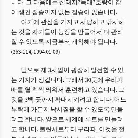
니다. 그 다음에는 산돼지?늑대?호랑이 같
이 생긴 짐승까지 없는 짐승이 없습니다.
여기에 관심을 가지고 사냥하고 낚시하
는 것을 자기들이 농장을 만들어서 다 관리
할 수 있도록 지금부터 개척해야 됩니다.
(
253
-
114
,
1994.01.09
)
앞으로 제 3사업이 굉장히 발전할 수 있
는 기지가 생깁니다. 그래서 30곳에 우리가
배를 열 척씩 띄워서 훈련하고 있습니다. 그
것을 3백 곳까지 확대시키려고 합니다. 어느
부락에 가든지 낚시질을 할 수 있도록 만들
려고 합니다. 앞으로 세계에 루트를 만들려
고 합니다. 불란서로부터 구라파, 이것을 전