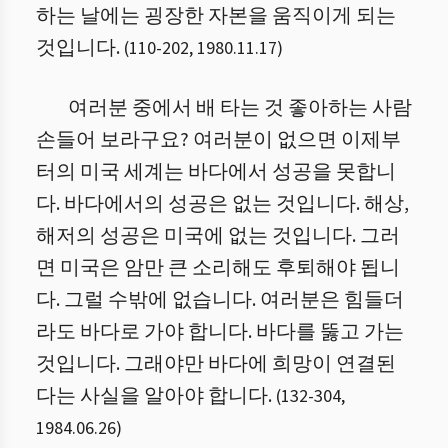
하는 날에는 굉장한 자본을 움직이게 되는
것입니다.
(
110
-
202
,
1980.11.17
)
여러분 중에서 배 타는 것 좋아하는 사람
손들어 보라구요? 여러분이 없으면 이제부
터의 미국 세계는 바다에서 성공을 못합니
다. 바다에서의 성공은 없는 것입니다. 해상,
해저의 성공은 미국에 없는 것입니다. 그러
면 미국은 암만 큰 소리해도 후퇴해야 됩니
다. 그럴 수밖에 없습니다. 여러분은 힘들더
라도 바다로 가야 합니다. 바다를 뚫고 가는
것입니다. 그래야만 바다에 희망이 연결된
다는 사실을 알아야 합니다.
(
132
-
304
,
1984.06.26
)