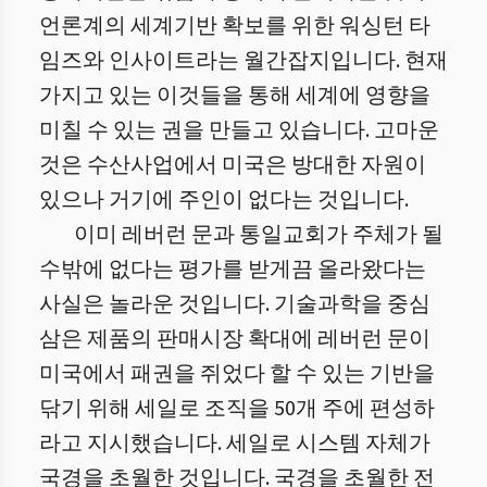
언론계의 세계기반 확보를 위한 워싱턴 타
임즈와 인사이트라는 월간잡지입니다. 현재
가지고 있는 이것들을 통해 세계에 영향을
미칠 수 있는 권을 만들고 있습니다. 고마운
것은 수산사업에서 미국은 방대한 자원이
있으나 거기에 주인이 없다는 것입니다.
이미 레버런 문과 통일교회가 주체가 될
수밖에 없다는 평가를 받게끔 올라왔다는
사실은 놀라운 것입니다. 기술과학을 중심
삼은 제품의 판매시장 확대에 레버런 문이
미국에서 패권을 쥐었다 할 수 있는 기반을
닦기 위해 세일로 조직을 50개 주에 편성하
라고 지시했습니다. 세일로 시스템 자체가
국경을 초월한 것입니다. 국경을 초월한 전