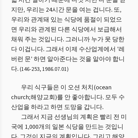
덟 시간 일하기 때문에 다섯 시면 다 문을 닫
지만, 우리는 24시간 문을 여는 겁니다. 또,
우리와 관계돼 있는 식당에 품절이 되었으
면 우리와 관계된 다른 식당에서 보급해서
채워 주는 것입니다. 그러니까 누가 못 당한
다 이겁니다. 그래서 이제 수산업계에서 '레
버런 문' 하면 알아준다는 것을 알아야 합니
다.
(
146
-
253
,
1986.07.01
)
우리 식구들은 이 오션 처치(ocean
church;해양교회)를 안 좋아합니다. 모두 수
산업을 하라고 하면 도망을 갑니다.
그래서 지금 선생님의 계획은 빨리 전 미
국에 1,000개의 일본 식당을 만드는 것입니
다. 그것이 지금의 계획입니다. 그리고 해양