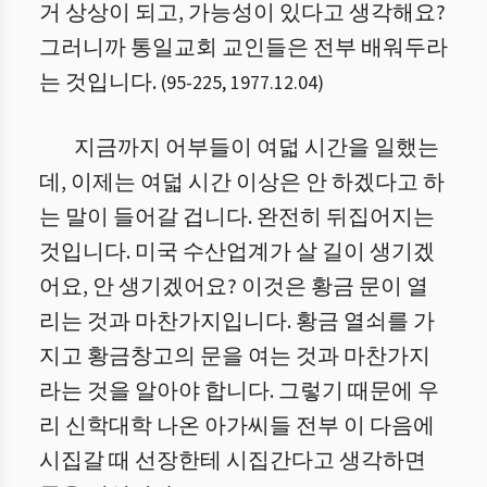
거 상상이 되고, 가능성이 있다고 생각해요?
그러니까 통일교회 교인들은 전부 배워두라
는 것입니다.
(
95
-
225
,
1977.12.04
)
지금까지 어부들이 여덟 시간을 일했는
데, 이제는 여덟 시간 이상은 안 하겠다고 하
는 말이 들어갈 겁니다. 완전히 뒤집어지는
것입니다. 미국 수산업계가 살 길이 생기겠
어요, 안 생기겠어요? 이것은 황금 문이 열
리는 것과 마찬가지입니다. 황금 열쇠를 가
지고 황금창고의 문을 여는 것과 마찬가지
라는 것을 알아야 합니다. 그렇기 때문에 우
리 신학대학 나온 아가씨들 전부 이 다음에
시집갈 때 선장한테 시집간다고 생각하면