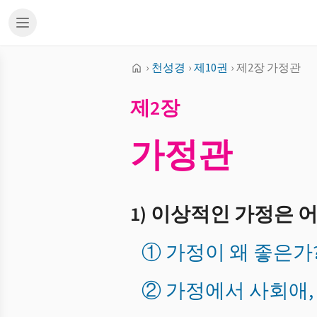
›
천성경
›
제10권
›
제2장 가정관
제2장
가정관
1) 이상적인 가정은 
① 가정이 왜 좋은가
② 가정에서 사회애,