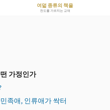
여덟 종류의 책을
천도를 가르치는 교재
어떤 가정인가
?
 민족애, 인류애가 싹터