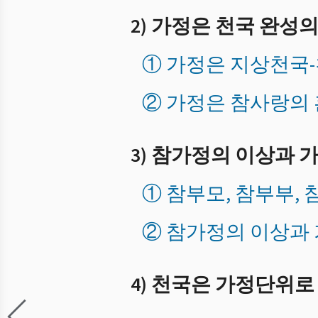
2) 가정은 천국 완성
① 가정은 지상천국
② 가정은 참사랑의
3) 참가정의 이상과 
① 참부모, 참부부,
② 참가정의 이상과
4) 천국은 가정단위