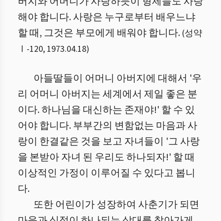
버지와 어머니가 사랑하듯이 형제들도 사랑
해야 합니다. 사랑은 누구로부터 배우느냐
할 때, 그것은 부모에게 배워야 합니다.
(
성약
Ⅰ
-
120
,
1973.04.18
)
아들딸들이 어머니 아버지에 대해서 '우
리 어머니 아버지는 세계에서 제일 좋은 분
이다. 하나님을 대신하는 존재야!' 할 수 있
어야 합니다. 부부간의 변함없는 마음과 사
랑이 한결같은 것을 보고 자녀들이 '그 사랑
을 본받아 자녀 된 우리도 하나되자!' 할 때
이상적인 가정이 이루어질 수 있다고 봅니
다.
또한 어린이가 성장하여 사춘기가 되면
마음과 심정이 하나되는 상대를 찾아가게