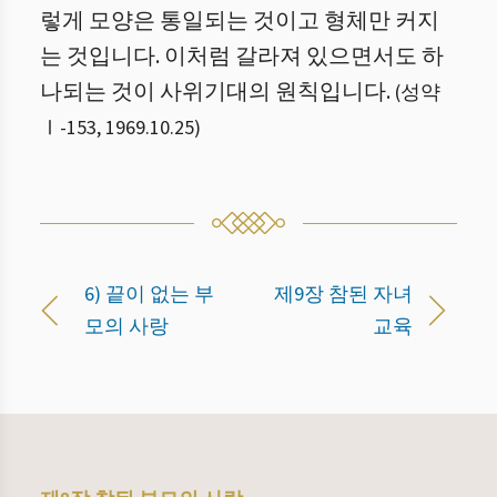
렇게 모양은 통일되는 것이고 형체만 커지
는 것입니다. 이처럼 갈라져 있으면서도 하
나되는 것이 사위기대의 원칙입니다.
(
성약
Ⅰ
-
153
,
1969.10.25
)
6) 끝이 없는 부
제9장 참된 자녀
모의 사랑
교육