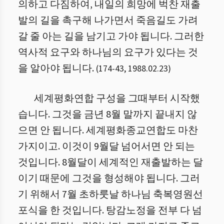
의하고 다짐하여, 내일의 희망에 벅찬 재출
발의 길을 촉구해 나가면서 죽음길도 가려
갈 줄 아는 길을 남기고 가야 됩니다. 그러한
역사적 요구와 하나님의 요구가 있다는 것
을 알아야 됩니다.
(
174
-
43
,
1988.02.23
)
세계평화연합 구성을 그때부터 시작했
습니다. 그것을 금년 8월 말까지 끝내지 않
으면 안 됩니다. 세계평화종교연합도 마찬
가지이고. 이것이 9월달 넘어서면 안 되는
것입니다. 8월달이 세계적인 재출발하는 달
이기 때문에 그것을 형성해야 됩니다. 그러
기 위해서 7월 초하룻날 하나님 축복영원선
포식을 한 것입니다. 탕감노정을 전부 다 넘