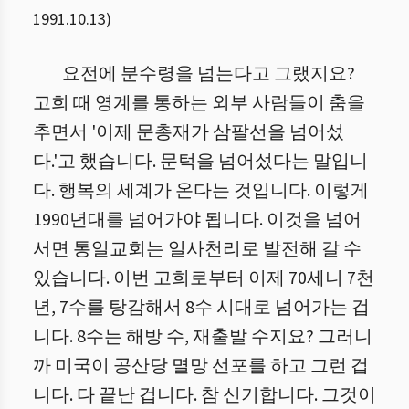
1991.10.13
)
요전에 분수령을 넘는다고 그랬지요?
고희 때 영계를 통하는 외부 사람들이 춤을
추면서 '이제 문총재가 삼팔선을 넘어섰
다.'고 했습니다. 문턱을 넘어섰다는 말입니
다. 행복의 세계가 온다는 것입니다. 이렇게
1990년대를 넘어가야 됩니다. 이것을 넘어
서면 통일교회는 일사천리로 발전해 갈 수
있습니다. 이번 고희로부터 이제 70세니 7천
년, 7수를 탕감해서 8수 시대로 넘어가는 겁
니다. 8수는 해방 수, 재출발 수지요? 그러니
까 미국이 공산당 멸망 선포를 하고 그런 겁
니다. 다 끝난 겁니다. 참 신기합니다. 그것이