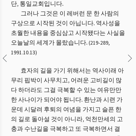
단, 통일교회입니다.
그러나 그것은 이 레버런 문 한 사람의
구상으로 시작된 것이 아닙니다. 역사성을
초월한 내용을 중심삼고 시작됐다는 사실을
오늘날의 세계가 몰랐습니다.
(
219
-
289
,
1991.10.13
)
효자의 길을 가기 위해서는 역사이래 아
무리 핍박이 사무치고, 어려운 고비길이 많
다 하더라도 그걸 극복할 수 있는 여유만만
한 사나이가 되어야 됩니다. 환난과 시련 가
운데 시달려 후퇴의 여념을 가지고 슬픈 한
의 길로 돌아설 것이 아니라, 억천만세의 고
충과 수난길을 극복하고 또 극복하면서 결