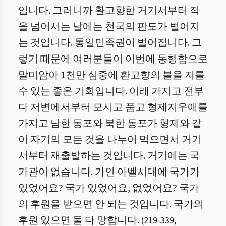
입니다. 그러니까 환고향한 거기서부터 적
을 넘어서는 날에는 천국의 판도가 벌어지
는 것입니다. 통일민족권이 벌어집니다. 그
렇기 때문에 여러분들이 이번에 동행함으로
말미암아 1천만 심중에 환고향의 불을 지를
수 있는 좋은 기회입니다. 이래 가지고 전부
다 저변에서부터 모시고 품고 형제지우애를
가지고 남한 동포와 북한 동포가 형제와 같
이 자기의 모든 것을 나누어 먹으면서 거기
서부터 재출발하는 것입니다. 거기에는 국
가관이 없습니다. 가인 아벨시대에 국가가
있었어요? 국가 있었어요, 없었어요? 국가
의 후원을 받으면 안 되는 것입니다. 국가의
후원 있으면 둘 다 망합니다.
(
219
-
339
,