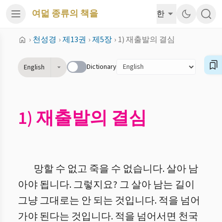
여덟 종류의 책을
한
›
천성경
›
제13권
›
제5장
›
1) 재출발의 결심
Dictionary
English
1) 재출발의 결심
망할 수 없고 죽을 수 없습니다. 살아 남
아야 됩니다. 그렇지요? 그 살아 남는 길이
그냥 그대로는 안 되는 것입니다. 적을 넘어
가야 된다는 것입니다. 적을 넘어서면 천국