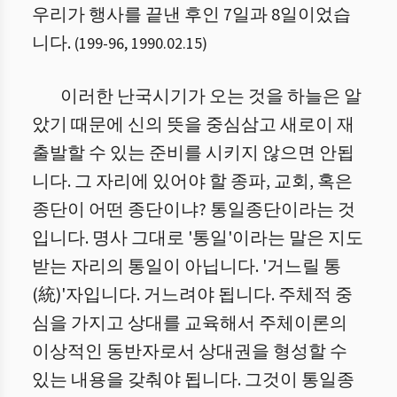
우리가 행사를 끝낸 후인 7일과 8일이었습
니다.
(
199
-
96
,
1990.02.15
)
이러한 난국시기가 오는 것을 하늘은 알
았기 때문에 신의 뜻을 중심삼고 새로이 재
출발할 수 있는 준비를 시키지 않으면 안됩
니다. 그 자리에 있어야 할 종파, 교회, 혹은
종단이 어떤 종단이냐? 통일종단이라는 것
입니다. 명사 그대로 '통일'이라는 말은 지도
받는 자리의 통일이 아닙니다. '거느릴 통
(統)'자입니다. 거느려야 됩니다. 주체적 중
심을 가지고 상대를 교육해서 주체이론의
이상적인 동반자로서 상대권을 형성할 수
있는 내용을 갖춰야 됩니다. 그것이 통일종