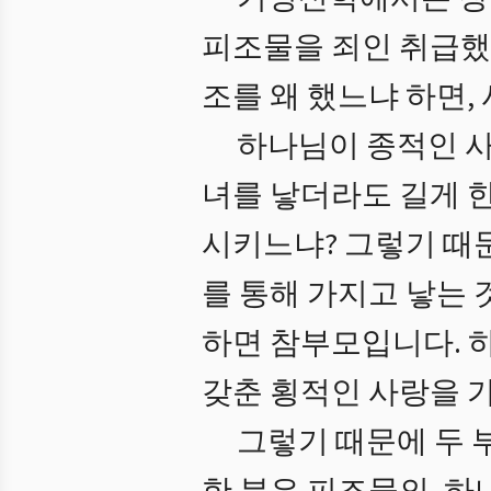
피조물을 죄인 취급했
조를 왜 했느냐 하면,
하나님이 종적인 사
녀를 낳더라도 길게 
시키느냐? 그렇기 때
를 통해 가지고 낳는 
하면 참부모입니다. 하
갖춘 횡적인 사랑을 
그렇기 때문에 두 