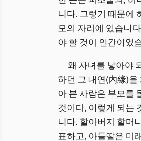
한 분은 피조물의, 
니다. 그렇기 때문에
모의 자리에 있습니다
야 할 것이 인간이었
왜 자녀를 낳아야 
하던 그 내연(內緣)을
아 본 사람은 부모를
것이다, 이렇게 되는 
니다. 할아버지 할머
표하고, 아들딸은 미래