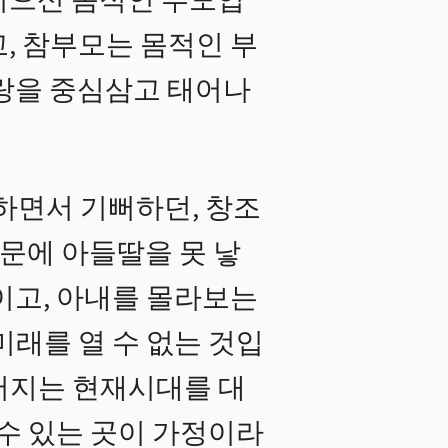
지으신 몸적인 부모입
, 참부모는 몸적인 부
사랑을 중심삼고 태어나
하면서 기뻐하던, 창조
때문에 아들딸을 못 낳
이고, 아내를 몰라보는
미래를 열 수 없는 것입
버지는 현재시대를 대
 수 있는 곳이 가정이라