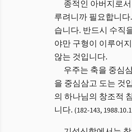
종적인 아버지로서 
루려니까 필요합니다. 
습니다. 반드시 수직
야만 구형이 이루어지
않는 것입니다.
우주는 축을 중심삼
을 중심삼고 도는 것입
의 하나님의 창조적 
니다.
(
182
-
143
,
1988.10.
기성신학에서는 창