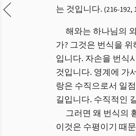
는 것입니다.
(
216
-
192
,
해와는 하나님의 외
가? 그것은 번식을 
입니다. 자손을 번식
것입니다. 영계에 가
랑은 수직으로서 일점
길입니다. 수직적인 
그러면 왜 번식의 
이것은 수평이기 때문에