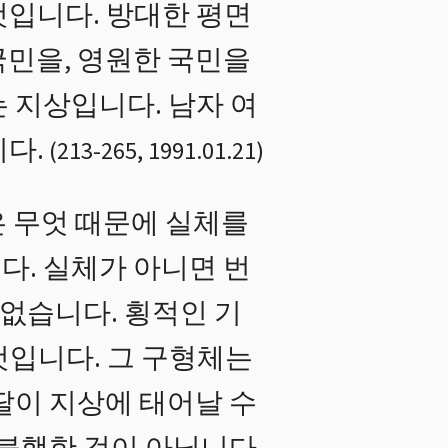
것입니다. 방대한 평면
국민을, 영원한 국민을
 지상입니다. 남자 여
다.
(
213
-
265
,
1991.01.21
)
 무엇 때문에 실체를
. 실체가 아니면 번
 없습니다. 횡적인 기
것입니다. 그 구형체는
딸이 지상에 태어날 수