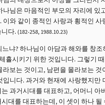
하나님의 대상으로서 이상을 그리면서 
 하나님은 마음적인 부모의 자리에 있고
. 이와 같이 종적인 사랑과 횡적인 
습니다.
(
182
-
258
,
1988.10.23
)
되느냐? 하나님이 아담과 해와를 창조
 체휼시키기 위한 것입니다. 그렇기 
 몰라보는 것이고, 남편을 몰라보는 것
것입니다. 과거와 현재에 사랑했지만 
니는 과거시대를 대표하고, 어머니 아
시대를 대표하는데, 이 셋이 하나 될