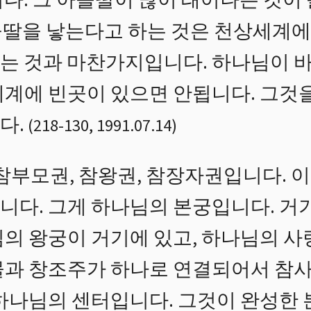
다. 그 아들딸이 많이 태어나는 것이
들딸을 낳는다고 하는 것은 천상세계
는 것과 마찬가지입니다. 하나님이 
계에 빈곳이 있으면 안됩니다. 그것을
다.
(
218
-
130
,
1991.07.14
)
참부모권, 참왕권, 참장자권입니다. 이
니다. 그게 하나님의 본궁입니다. 거
님의 왕궁이 거기에 있고, 하나님의 사
물과 창조주가 하나로 연결되어서 참사
 하나님의 센터입니다. 그것이 완성한 