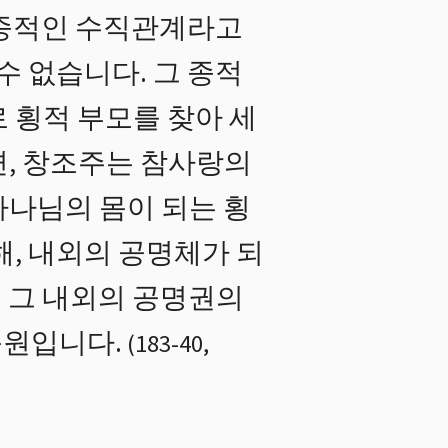
 종적인 수직관계라고
수 없습니다. 그 종적
 횡적 부모를 찾아 세
면, 창조주는 참사랑의
하나님의 몸이 되는 횡
해, 내외의 공명체가 되
 그 내외의 공명권의
근원입니다.
(
183
-
40
,