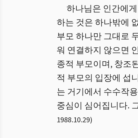
하나님은 인간에게 
하는 것은 하나밖에 없
부모 하나만 그대로 
워 연결하지 않으면 
종적 부모이며, 창조
적 부모의 입장에 섭니
는 거기에서 수수작용
중심이 심어집니다. 
1988.10.29
)