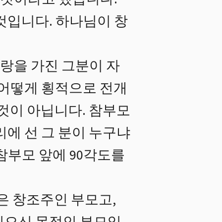
것입니다. 하나님이 창
랑을 가진 그분이 자
 어떻게 횡적으로 전개
것이 아닙니다. 참부모
리에 선 그 분이 누구냐
참부모 앞에 90각도를
은 창조주인 부모고,