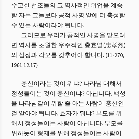
수고한 선조들의 그 역사적인 위업을 계승
할 자는 그들보다 공적 사명 앞에 더 충성할
수 있는 사람이라야 됩니다.
그러므로 우리가 공적인 사명을 맡으려
면 역사를 초월한 우주적인 충효열(忠孝烈)
의 심정과 각오를 갖추어야 합니다.
(
11
-
270
,
1961.12.17
)
충신이라는 것이 뭐냐? 나라님 대해서
정성들이는 것이 충신이냐? 아닙니다. 백성
을 나라님같이 위할 줄 아는 사람이 충신인
걸 알아야 됩니다. 효자가 뭐냐? 부모를 위
해서 정성들이는 사람이 아닙니다. 부모를
위하듯이 형제를 위해 정성들이는 사람이