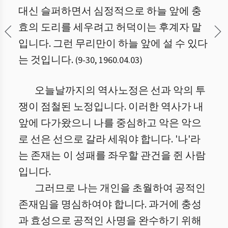
대신 슬퍼하면서 심정적으로 하늘 앞에 충
효의 도리를 세우려고 허덕이는 후계자 말
입니다. 그런 무리만이 하늘 앞에 설 수 있다
는 것입니다.
(
9
-
30
,
1960.04.03
)
오늘날까지의 역사노정은 선과 악의 투
쟁이 점철된 노정입니다. 이러한 역사가 내
앞에 다가왔으니 나를 중심하고 악은 악으
로 선은 선으로 갈라 세워야 합니다. '나'라
는 존재는 이 성패를 좌우할 관건을 쥔 사람
입니다.
그러므로 나는 개인을 초월하여 공적인
존재임을 명심하여야 합니다. 과거에 충성
과 효성으로 공적인 사명을 완수하기 위해