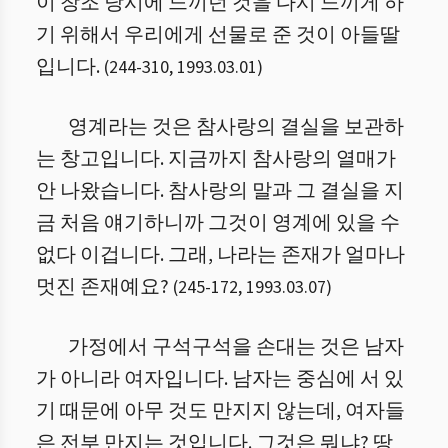
이 창조 당시에 느끼던 것을 다시 느끼게 하
기 위해서 우리에게 선물로 준 것이 아들딸
입니다.
(
244
-
310
,
1993.03.01
)
영계라는 것은 참사랑의 결실을 보관하
는 창고입니다. 지금까지 참사랑의 열매가
안 나왔습니다. 참사랑의 말과 그 결실을 지
금 처음 얘기하니까 그것이 영계에 있을 수
없다 이겁니다. 그래, 나라는 존재가 얼마나
멋진 존재예요?
(
245
-
172
,
1993.03.07
)
가정에서 구석구석을 손대는 것은 남자
가 아니라 여자입니다. 남자는 중심에 서 있
기 때문에 아무 것도 만지지 않는데, 여자들
은 전부 만지는 것입니다. 그것은 뭐냐? 땅