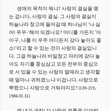
생애의 목적이 뭐냐? 사랑의 결실을 맺
는 겁니다, 사랑의 결실. 그 사랑의 결실이
하늘나라 창고에 들어갈 때 하나님이 '나 싫
어! 푸우-'해야 되겠나요? 어디를 가든지 '아
이구, 나를 이 우주 어디든지 갖다 놓아도 좋
소!'라고 할 수 있는 것이 사랑의 결실입니
다. 그걸 하늘나라 비밀창고 자리에 갖다 놓
아도 자기를 중심삼고 모든 전부의 중심으
로 서 있을 수 있는 사랑의 열매라고 생각할
때 얼마나 귀하겠느냐 이겁니다. 사랑으로
뿌렸으니 사랑으로 거둬야지요?
(
139
-
219
,
1986.01.31
)
왜 내가 귀하냐? 사랑의 전통을 이어받