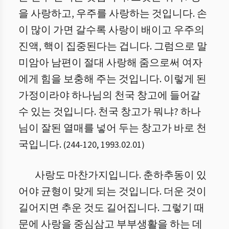
을 사랑하고, 우주를 사랑하는 것입니다. 손
이 많이 가면 갈수록 사랑이 배이고 우주의
진액, 핵이 집중된다는 겁니다. 그럼으로 말
미암아 남편이 절대 사랑해 줌으로써 여자
에게 힘을 보충해 주는 것입니다. 이렇게 된
가정이라야 하나님의 천국 창고에 들어갈
수 있는 것입니다. 천국 창고가 뭐냐? 하나
님이 잘된 열매를 넣어 두는 창고가 바로 천
국입니다.
(
244
-
120
,
1993.02.01
)
사랑도 마찬가지입니다. 춘하추동이 있
어야 균형이 맞게 되는 것입니다. 더운 것이
길어지면 추운 것도 길어집니다. 그렇기 때
문에 사랑을 중심삼고 부부생활을 하는 데