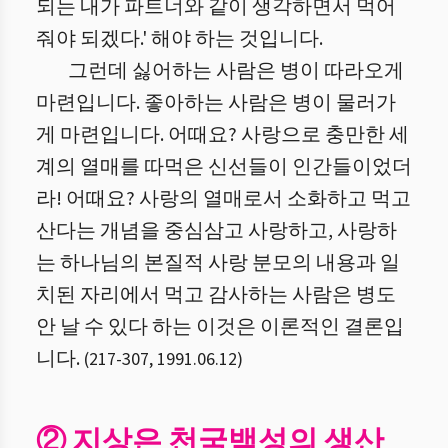
되는 내가 파트너와 같이 생각하면서 먹어
줘야 되겠다.' 해야 하는 것입니다.
그런데 싫어하는 사람은 병이 따라오게
마련입니다. 좋아하는 사람은 병이 물러가
게 마련입니다. 어때요? 사랑으로 충만한 세
계의 열매를 따먹은 신선들이 인간들이었더
라! 어때요? 사랑의 열매로서 소화하고 먹고
산다는 개념을 중심삼고 사랑하고, 사랑하
는 하나님의 본질적 사랑 분모의 내용과 일
치된 자리에서 먹고 감사하는 사람은 병도
안 날 수 있다 하는 이것은 이론적인 결론입
니다.
(
217
-
307
,
1991.06.12
)
② 지상은 천국백성의 생산