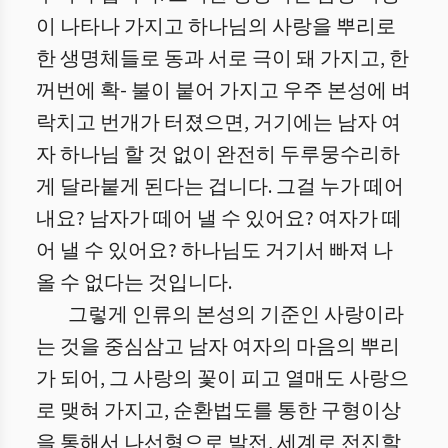
이 나타나 가지고 하나님의 사랑을 뿌리로
한 생명체들로 동과 서로 극이 돼 가지고, 한
꺼번에 확- 불이 붙어 가지고 우주 본성에 벼
락치고 번개가 터졌으면, 거기에는 남자 여
자 하나님 할 것 없이 완전히 두루뭉수리하
게 달라붙게 된다는 겁니다. 그걸 누가 떼어
내요? 남자가 떼어 낼 수 있어요? 여자가 떼
어 낼 수 있어요? 하나님도 거기서 빠져 나
올 수 없다는 것입니다.
그렇게 인류의 본성의 기준인 사랑이라
는 것을 중심삼고 남자 여자의 마음의 뿌리
가 되어, 그 사랑의 꽃이 피고 열매도 사랑으
로 맺혀 가지고, 순환법도를 통한 구형이상
을 통해서 나선형으로 발전, 세계로 전진할