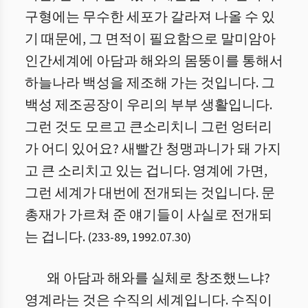
구형에는 무수한 세포가 갈라져 나올 수 있
기 때문에, 그 면적이 필요함으로 말미암아
인간세계에 아담과 해와의 몸뚱이를 통해서
하늘나라 백성을 제조해 가는 것입니다. 그
백성 제조공장이 우리의 부부 생활입니다.
그런 것도 모르고 큰소리치니 그런 엉터리
가 어디 있어요? 새빨간 청맹과니가 돼 가지
고 큰 소리치고 있는 겁니다. 영계에 가면,
그런 세계가 대번에 전개되는 것입니다. 문
총재가 가르쳐 준 얘기들이 사실로 전개되
는 겁니다.
(
233
-
89
,
1992.07.30
)
왜 아담과 해와를 실체로 창조했느냐?
영계라는 것은 수직의 세계입니다. 수직이