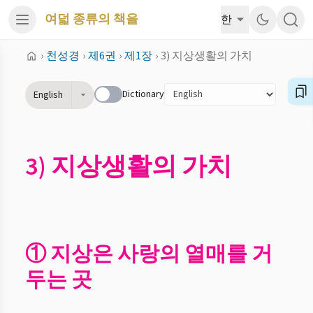
여덟 종류의 책을
한
›
천성경
›
제6권
›
제1장
›
3) 지상생활의 가치
Dictionary
English
3) 지상생활의 가치
① 지상은 사랑의 열매를 거
두는 곳