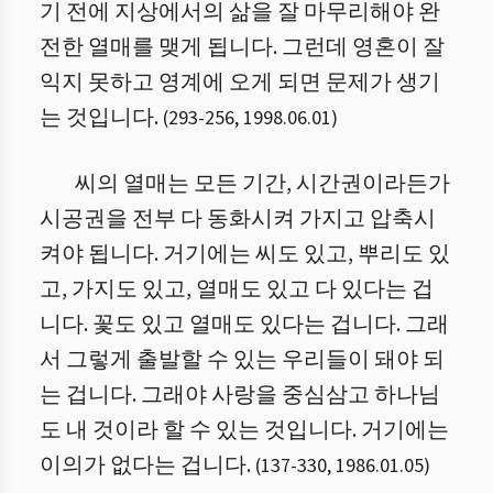
기 전에 지상에서의 삶을 잘 마무리해야 완
전한 열매를 맺게 됩니다. 그런데 영혼이 잘
익지 못하고 영계에 오게 되면 문제가 생기
는 것입니다.
(
293
-
256
,
1998.06.01
)
씨의 열매는 모든 기간, 시간권이라든가
시공권을 전부 다 동화시켜 가지고 압축시
켜야 됩니다. 거기에는 씨도 있고, 뿌리도 있
고, 가지도 있고, 열매도 있고 다 있다는 겁
니다. 꽃도 있고 열매도 있다는 겁니다. 그래
서 그렇게 출발할 수 있는 우리들이 돼야 되
는 겁니다. 그래야 사랑을 중심삼고 하나님
도 내 것이라 할 수 있는 것입니다. 거기에는
이의가 없다는 겁니다.
(
137
-
330
,
1986.01.05
)