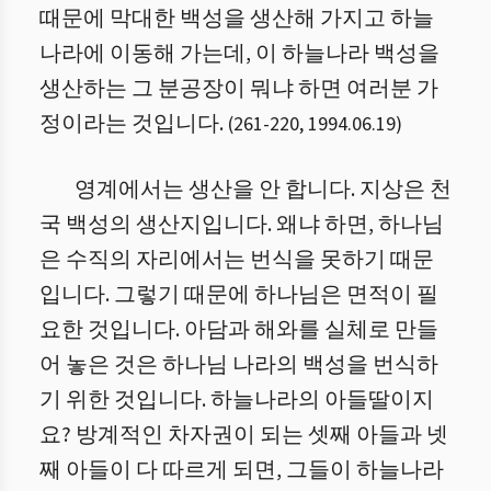
때문에 막대한 백성을 생산해 가지고 하늘
나라에 이동해 가는데, 이 하늘나라 백성을
생산하는 그 분공장이 뭐냐 하면 여러분 가
정이라는 것입니다.
(
261
-
220
,
1994.06.19
)
영계에서는 생산을 안 합니다. 지상은 천
국 백성의 생산지입니다. 왜냐 하면, 하나님
은 수직의 자리에서는 번식을 못하기 때문
입니다. 그렇기 때문에 하나님은 면적이 필
요한 것입니다. 아담과 해와를 실체로 만들
어 놓은 것은 하나님 나라의 백성을 번식하
기 위한 것입니다. 하늘나라의 아들딸이지
요? 방계적인 차자권이 되는 셋째 아들과 넷
째 아들이 다 따르게 되면, 그들이 하늘나라