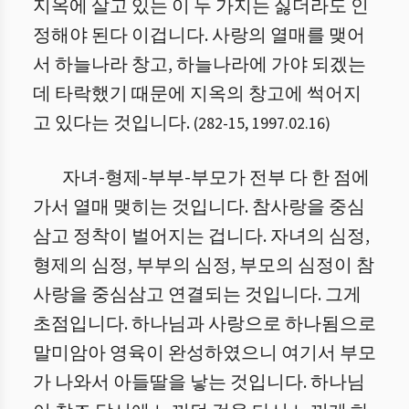
지옥에 살고 있는 이 두 가지는 싫더라도 인
정해야 된다 이겁니다. 사랑의 열매를 맺어
서 하늘나라 창고, 하늘나라에 가야 되겠는
데 타락했기 때문에 지옥의 창고에 썩어지
고 있다는 것입니다.
(
282
-
15
,
1997.02.16
)
자녀-형제-부부-부모가 전부 다 한 점에
가서 열매 맺히는 것입니다. 참사랑을 중심
삼고 정착이 벌어지는 겁니다. 자녀의 심정,
형제의 심정, 부부의 심정, 부모의 심정이 참
사랑을 중심삼고 연결되는 것입니다. 그게
초점입니다. 하나님과 사랑으로 하나됨으로
말미암아 영육이 완성하였으니 여기서 부모
가 나와서 아들딸을 낳는 것입니다. 하나님