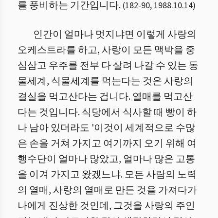
를 풍비하는 기간입니다.
(
182
-
90
,
1988.10.14
)
인간이 얼마나 멋지냐면 이렇게 사랑의
오케스트라를 하고, 사랑이 모든 맥박을 중
심삼고 우주를 전부 다 살려 나갈 수 있는 동
물세계, 식물세계를 먹는다는 것은 사랑의
결실을 먹고산다는 겁니다. 열매를 먹고산
다는 것입니다. 식당에서 식사할 때 빵이 하
나 남아 있더라도 '이것이 세계적으로 수많
은 손을 거쳐 가지고 여기까지 오기 위해 여
행수단이 얼마나 많았고, 얼마나 많은 고통
을 이겨 가지고 왔겠느냐. 모든 사람의 노력
의 열매, 사랑의 열매로 만든 것을 가져다가
나에게 진상한 것인데, 그것을 사랑의 주인