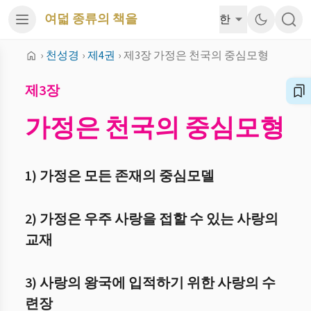
여덟 종류의 책을
한
›
천성경
›
제4권
›
제3장 가정은 천국의 중심모형
제3장
가정은 천국의 중심모형
1) 가정은 모든 존재의 중심모델
2) 가정은 우주 사랑을 접할 수 있는 사랑의
교재
3) 사랑의 왕국에 입적하기 위한 사랑의 수
련장