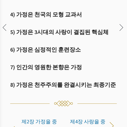
4) 가정은 천국의 모형 교과서
5) 가정은 3시대의 사랑이 결집된 핵심체
6) 가정은 심정적인 훈련장소
7) 인간의 영원한 본향은 가정
8) 가정은 천주주의를 완결시키는 최종기준
제2장 가정을 중
제4장 사랑을 중