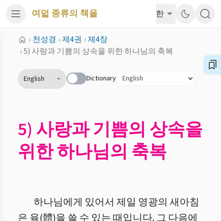
여덟 종류의 책을
한
›
천성경
›
제4권
›
제4장
›
5) 사랑과 기쁨의 상속을 위한 하나님의 축복
Dictionary
English
5) 사랑과 기쁨의 상속을
위한 하나님의 축복
하나님에게 있어서 제일 영광의 새아침
은 육(體)을 쓸 수 있는 때입니다. 그 다음에